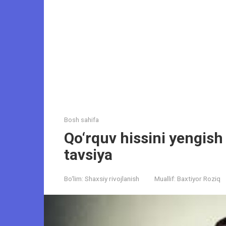
Bosh sahifa
Qo‘rquv hissini yengish
tavsiya
Bo‘lim:
Shaxsiy rivojlanish
Muallif:
Baxtiyor Roziq