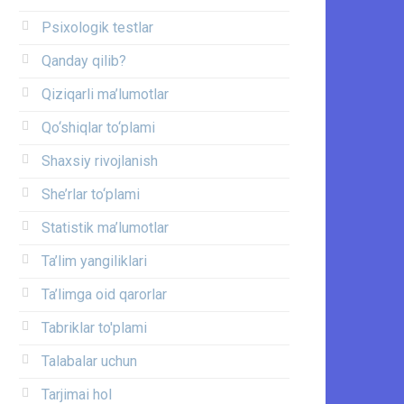
Psixologik testlar
Qanday qilib?
Qiziqarli ma’lumotlar
Qo‘shiqlar to‘plami
Shaxsiy rivojlanish
She’rlar to‘plami
Statistik ma’lumotlar
Ta’lim yangiliklari
Ta’limga oid qarorlar
Tabriklar to'plami
Talabalar uchun
Tarjimai hol