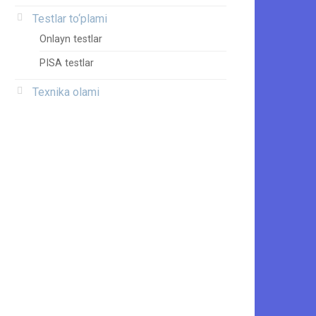
Testlar to‘plami
Onlayn testlar
PISA testlar
Texnika olami