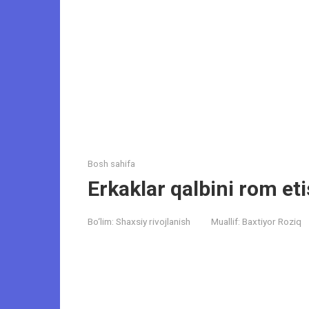
Bosh sahifa
Erkaklar qalbini rom eti
Bo‘lim:
Shaxsiy rivojlanish
Muallif:
Baxtiyor Roziq