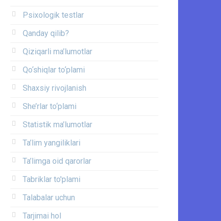
Psixologik testlar
Qanday qilib?
Qiziqarli ma’lumotlar
Qo‘shiqlar to‘plami
Shaxsiy rivojlanish
She’rlar to‘plami
Statistik ma’lumotlar
Ta’lim yangiliklari
Ta’limga oid qarorlar
Tabriklar to'plami
Talabalar uchun
Tarjimai hol