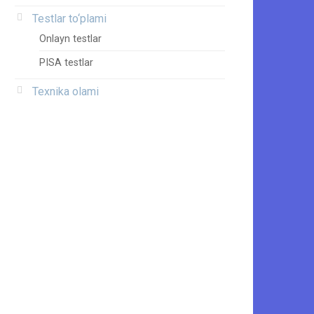
Testlar to‘plami
Onlayn testlar
PISA testlar
Texnika olami