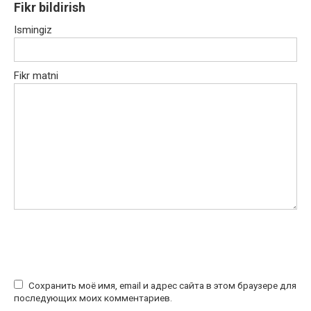
Fikr bildirish
Ismingiz
Fikr matni
Сохранить моё имя, email и адрес сайта в этом браузере для
последующих моих комментариев.