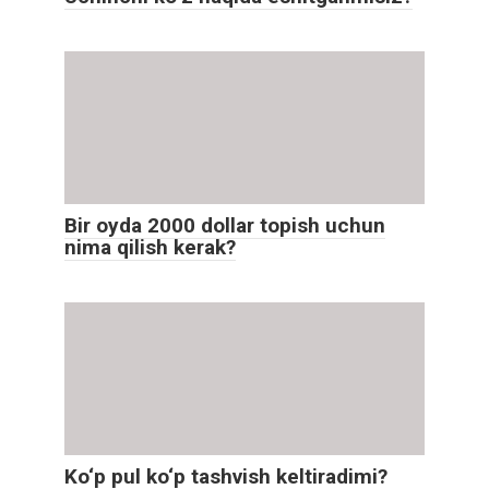
Bir oyda 2000 dollar topish uchun
nima qilish kerak?
Ko‘p pul ko‘p tashvish keltiradimi?