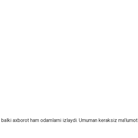
balki axborot ham odamlarni izlaydi. Umuman keraksiz ma’lumotlar