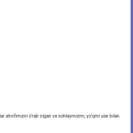
 atrofimizni o‘rab olgan va xohlaymizmi, yo‘qmi ular bilan