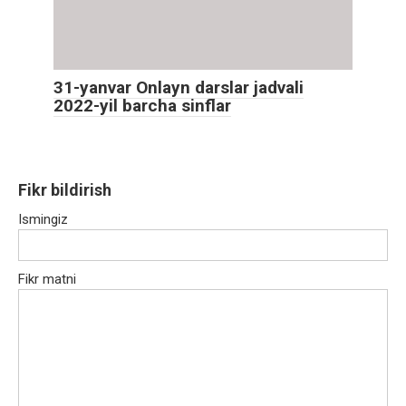
31-yanvar Onlayn darslar jadvali
2022-yil barcha sinflar
Fikr bildirish
Ismingiz
Fikr matni