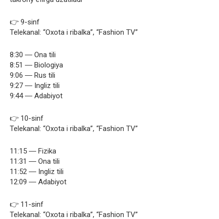
👉 9-sinf
Telekanal: “Oxota i ribalka”, “Fashion TV”
8:30 ― Ona tili
8:51 ― Biologiya
9:06 ― Rus tili
9:27 ― Ingliz tili
9:44 ― Adabiyot
👉 10-sinf
Telekanal: “Oxota i ribalka”, “Fashion TV”
11:15 ― Fizika
11:31 ― Ona tili
11:52 ― Ingliz tili
12:09 ― Adabiyot
👉 11-sinf
Telekanal: “Oxota i ribalka”, “Fashion TV”