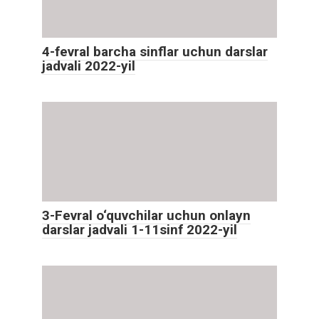
4-fevral barcha sinflar uchun darslar
jadvali 2022-yil
3-Fevral o‘quvchilar uchun onlayn
darslar jadvali 1-11sinf 2022-yil