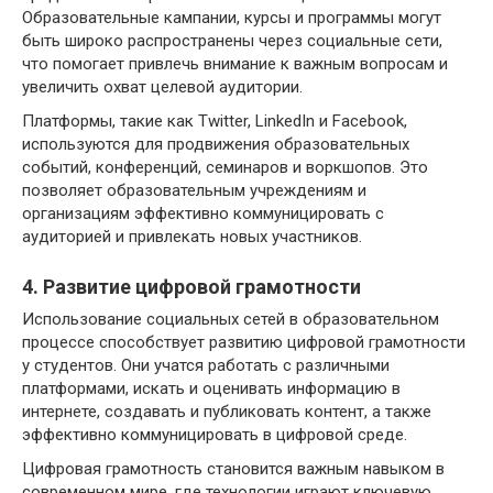
Образовательные кампании, курсы и программы могут
быть широко распространены через социальные сети,
что помогает привлечь внимание к важным вопросам и
увеличить охват целевой аудитории.
Платформы, такие как Twitter, LinkedIn и Facebook,
используются для продвижения образовательных
событий, конференций, семинаров и воркшопов. Это
позволяет образовательным учреждениям и
организациям эффективно коммуницировать с
аудиторией и привлекать новых участников.
4. Развитие цифровой грамотности
Использование социальных сетей в образовательном
процессе способствует развитию цифровой грамотности
у студентов. Они учатся работать с различными
платформами, искать и оценивать информацию в
интернете, создавать и публиковать контент, а также
эффективно коммуницировать в цифровой среде.
Цифровая грамотность становится важным навыком в
современном мире, где технологии играют ключевую