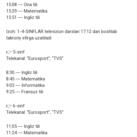
15:08 ― Ona tili
15:29 ― Matematika
15:51 ― Ingliz tili
Izoh: 1-4-SINFLAR televizion darslari 17:12 dan boshlab
takroriy efirga uzatiladi
👉 5-sinf
Telekanal: “Eurosport”, “TVS”
8:30 ― Ingliz tili
8:45 ― Matematika
9:03 ― Informatika
9:25 ― Fransuz tili
👉 6-sinf
Telekanal: “Eurosport”, “TVS”
11:05 ― Ingliz tili
11:24 ― Matematika