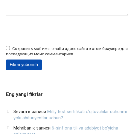
Сохранить моё имя, email и адрес сайта в этом браузере для
последующих моих комментариев.
Eng yangi fikrlar
Sevara
к записи
Milliy test sertifikati o‘qituvchilar uchunmi
yoki abituriyentlar uchun?
Mehriban
к записи
6-sinf ona tili va adabiyot bo‘yicha