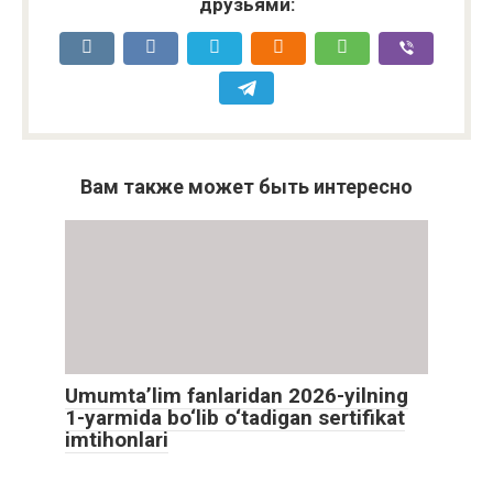
друзьями:
Вам также может быть интересно
Umumta’lim fanlaridan 2026-yilning
1-yarmida bo‘lib o‘tadigan sertifikat
imtihonlari