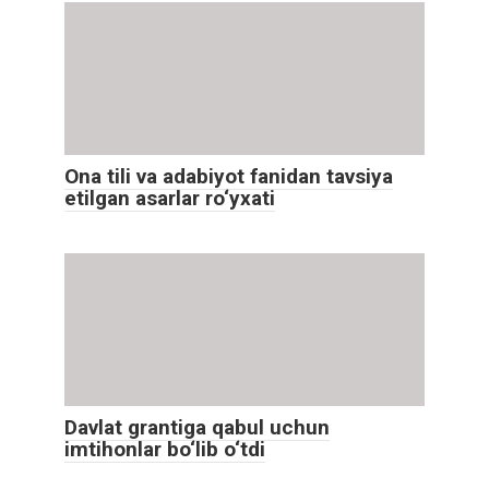
Ona tili va adabiyot fanidan tavsiya
etilgan asarlar ro‘yxati
Davlat grantiga qabul uchun
imtihonlar bo‘lib o‘tdi