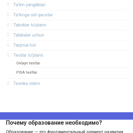
Ta’lim yangiliklari
Ta’limga oid qarorlar
Tabriklar to'plami
Talabalar uchun
Tarjimai hol
Testlar to‘plami
Onlayn testlar
PISA testlar
Texnika olami
Почему образование необходимо?
Образование — это фундаментальный элемент развития