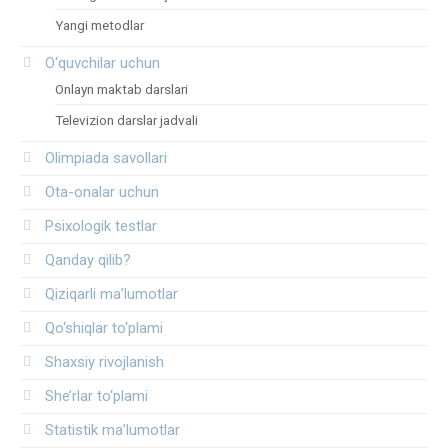
Yangi metodlar
O‘quvchilar uchun
Onlayn maktab darslari
Televizion darslar jadvali
Olimpiada savollari
Ota-onalar uchun
Psixologik testlar
Qanday qilib?
Qiziqarli ma’lumotlar
Qo‘shiqlar to‘plami
Shaxsiy rivojlanish
She’rlar to‘plami
Statistik ma’lumotlar