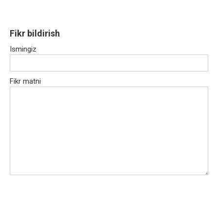
Fikr bildirish
Ismingiz
Fikr matni