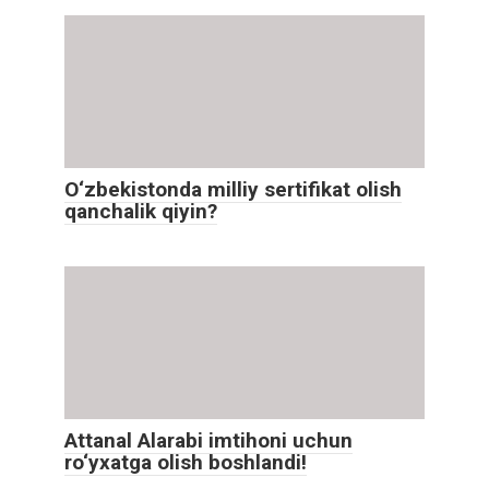
O‘zbekistonda milliy sertifikat olish
qanchalik qiyin?
Attanal Alarabi imtihoni uchun
ro‘yxatga olish boshlandi!