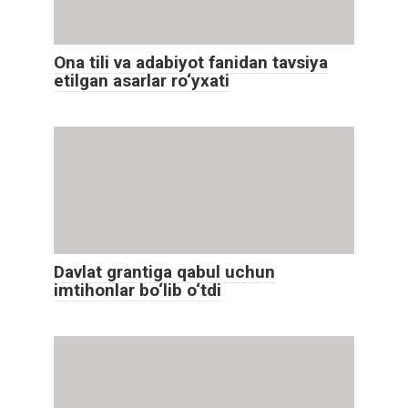
Ona tili va adabiyot fanidan tavsiya
etilgan asarlar ro‘yxati
Davlat grantiga qabul uchun
imtihonlar bo‘lib o‘tdi