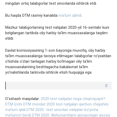
mingdan ortiq talabgorlar test sinovlarida ishtirok etdi.
Bu haqda DTM rasmiy kanalida
ma’lum qilindi
.
Mazkur talabgorlarning test natijalari 2020-yil 16-sentabr kuni
belgilangan tartibda oliy harbiy ta’lim muassasalariga taqdim
etildi.
Davlat komissiyasining 1-son bayoniga muvofiq, oliy harbiy
ta’lim muassasalariga tavsiya etilmagan talabgorlar ro‘yxatdan
o‘tishda o‘zlari tanlagan harbiy bo‘lmagan oliy ta’lim
muassasalarining beshtagacha bakalavriat ta’lim
yo‘nalishlarida tanlovda ishtirok etish huquqiga ega.
O‘xshash maqolalar:
2020 test natijalari nega chiqmayapti?
DTM izohi
DTM mondat 2020 test natijalari qachon chiqishini
ma’lum qildi
DTM 2020- test sinovlari natijalari bo‘yicha
ma’lumot berdi
DTM 2020: Abituriyentlarni qiynayotgan asosiy