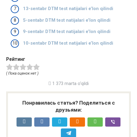
13-sentabr DTM test natijalari e’lon qilindi
5-sentabr DTM test natijalari e’lon qilindi
9-sentabr DTM test natijalari e’lon qilindi
10-sentabr DTM test natijalari e’lon qilindi
Рейтинг
( Пока оценок нет )
1 373 marta o'qildi
Понравилась статья? Поделиться с
друзьями: