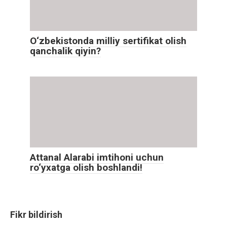
O‘zbekistonda milliy sertifikat olish
qanchalik qiyin?
Attanal Alarabi imtihoni uchun
ro‘yxatga olish boshlandi!
Fikr bildirish