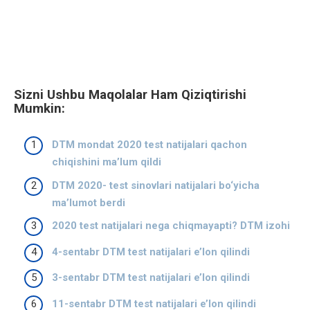
Sizni Ushbu Maqolalar Ham Qiziqtirishi
Mumkin:
DTM mondat 2020 test natijalari qachon
chiqishini ma’lum qildi
DTM 2020- test sinovlari natijalari bo‘yicha
ma’lumot berdi
2020 test natijalari nega chiqmayapti? DTM izohi
4-sentabr DTM test natijalari e’lon qilindi
3-sentabr DTM test natijalari e’lon qilindi
11-sentabr DTM test natijalari e’lon qilindi