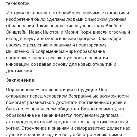
технологии.
История показывает, что наиболее значимые открытия и
изобретения были сделаны людьми с высоким уровнем
образования. Такие выдающиеся ученые, как Альберт
Эйнштейн, Исаак Ньютон и Мария Кюри, внесли огромный
вклад в науку и технологический прогресс, благодаря
своему стремлению к знаниям и новаторскому
мышлению. В современном мире образование
продолжает играть решающую роль в развитии
инноваций, создавая основу для новых открытий и
достижений.
Заключение:
Образование — это инвестиция в будущее. Оно
открывает перед человеком безграничные возможности,
помогает развиваться, достигать поставленных целей и
быть полезным членом общества. Важно понимать, что
образование не заканчивается получением диплома —
это процесс, который продолжается на протяжении всей
жизни. Стремление к знаниям и саморазвитию делает нас
лучше и позволяет идти в ногу с быстро меняющимся