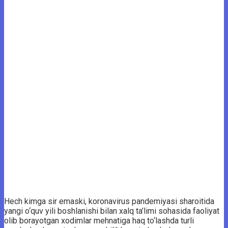
Hech kimga sir emaski, koronavirus pandemiyasi sharoitida
yangi o‘quv yili boshlanishi bilan xalq ta’limi sohasida faoliyat
olib borayotgan xodimlar mehnatiga haq to‘lashda turli