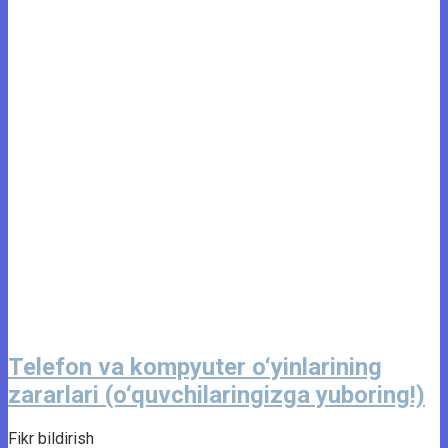
Telefon va kompyuter o‘yinlarining
zararlari (o‘quvchilaringizga yuboring!)
Fikr bildirish