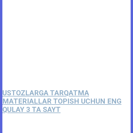
USTOZLARGA TARQATMA
MATERIALLAR TOPISH UCHUN ENG
QULAY 3 TA SAYT