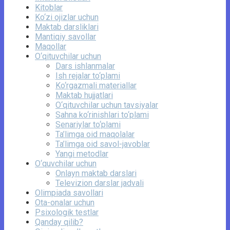
Kitoblar
Ko‘zi ojizlar uchun
Maktab darsliklari
Mantiqiy savollar
Maqollar
O‘qituvchilar uchun
Dars ishlanmalar
Ish rejalar to‘plami
Ko‘rgazmali materiallar
Maktab hujjatlari
O‘qituvchilar uchun tavsiyalar
Sahna ko‘rinishlari to‘plami
Senariylar to‘plami
Ta’limga oid maqolalar
Ta’limga oid savol-javoblar
Yangi metodlar
O‘quvchilar uchun
Onlayn maktab darslari
Televizion darslar jadvali
Olimpiada savollari
Ota-onalar uchun
Psixologik testlar
Qanday qilib?