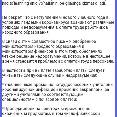
haq to‘lashning aniq yo‘nalishini belgilashga xizmat qiladi.
Не секрет, что с наступлением нового учебного года в
условиях пандемии коронавируса возникают различные
подходы и недоразумения в оплате труда работников
народного образования.
В связи с этим совместное письмо, одобренное
Министерством народного образования и
Министерством финансов в этом году, обеспечило
четкое решение недоразумений, которые в настоящее
время становятся проблемой с оплатой труда персонала.
В частности, при выплате заработной платы следует
учитывать следующие случаи и недоразумения:
‼️Учебные часы временно нетрудоспособных учителей с
коронавирусной инфекцией временно закреплены за
другими учителями по соответствующим
специальностям с почасовой оплатой;
‼️Преподаватели по некоторым временно не
охваченным предметам, в том числе физической