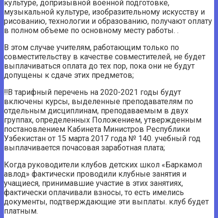
культуре, допризывной военной подготовке,
музыкальной культуре, изобразительному искусству и
рисованию, технологии и образованию, получают оплату
в полном объеме по основному месту работы. .
В этом случае учителям, работающим только по
совместительству в качестве совместителей, не будет
выплачиваться оплата до тех пор, пока они не будут
допущены к сдаче этих предметов;
‼️В тарифный перечень на 2020-2021 годы будут
включены курсы, выделенные преподавателям по
отдельным дисциплинам, преподаваемым в двух
группах, определенных Положением, утвержденным
постановлением Кабинета Министров Республики
Узбекистан от 15 марта 2017 года № 140. учебный год
выплачивается почасовая заработная плата;
Когда руководители клубов детских школ «Баркамол
авлод» фактически проводили клубные занятия и
учащиеся, принимавшие участие в этих занятиях,
фактически оплачивали взносы, то есть имелись
документы, подтверждающие эти выплаты. клуб будет
платным.