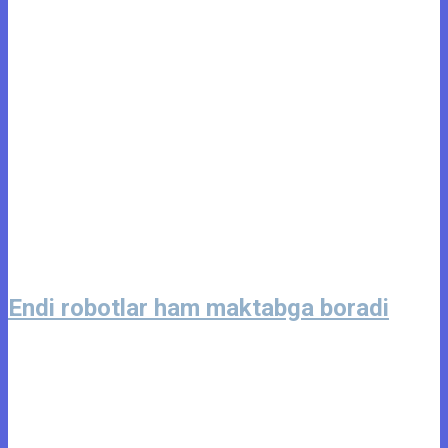
Endi robotlar ham maktabga boradi