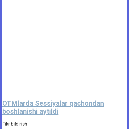
OTMlarda Sessiyalar qachondan
boshlanishi aytildi
Fikr bildirish