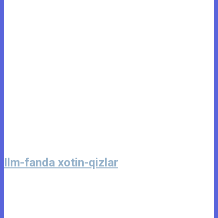
Ilm-fanda xotin-qizlar