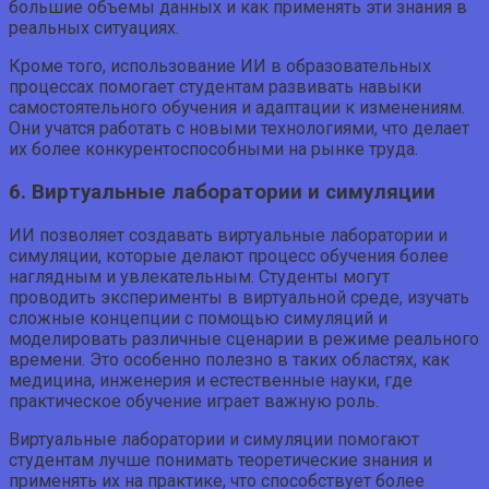
большие объемы данных и как применять эти знания в
реальных ситуациях.
Кроме того, использование ИИ в образовательных
процессах помогает студентам развивать навыки
самостоятельного обучения и адаптации к изменениям.
Они учатся работать с новыми технологиями, что делает
их более конкурентоспособными на рынке труда.
6. Виртуальные лаборатории и симуляции
ИИ позволяет создавать виртуальные лаборатории и
симуляции, которые делают процесс обучения более
наглядным и увлекательным. Студенты могут
проводить эксперименты в виртуальной среде, изучать
сложные концепции с помощью симуляций и
моделировать различные сценарии в режиме реального
времени. Это особенно полезно в таких областях, как
медицина, инженерия и естественные науки, где
практическое обучение играет важную роль.
Виртуальные лаборатории и симуляции помогают
студентам лучше понимать теоретические знания и
применять их на практике, что способствует более