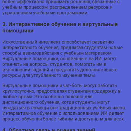
более эффективно принимать решения, связанные с
учебным процессом, распределением ресурсов и
управлением учебными программами.
3. Интерактивное обучение и виртуальные
помощники
Искусственный интеллект способствует развитию
интерактивного обучения, предлагая студентам новые
способы взаимодействия с учебным материалом.
Виртуальные помощники, основанные на ИИ, могут
отвечать на вопросы студентов, помогать им в
выполнении заданий и предлагать дополнительные
ресурсы для углубленного изучения темы.
Виртуальные помощники и чат-боты могут работать
круглосуточно, предоставляя студентам поддержку в
любое время. Это особенно полезно для
дистанционного обучения, когда студенты могут
нуждаться в помощи вне традиционных учебных часов.
Интерактивное обучение с использованием ИИ делает
процесс обучения более гибким и доступным для всех.
4. Обратная связь и оценка знаний