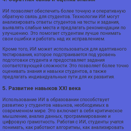
ИИ позволяет обеспечить более точную и оперативную
обратную связь для студентов. Технологии ИИ могут
анализировать ответы студентов на тесты и задания,
выявлять слабые места и предлагать рекомендации по
улучшению. Это помогает студентам лучше понимать
свои ошибки и работать над их исправлением.
Кроме того, ИИ может использоваться для адаптивного
тестирования, которое подстраивается под уровень
подготовки студента и предоставляет задания
соответствующей сложности. Это позволяет более точно
оценивать знания и навыки студентов, а также
предлагать индивидуальные пути для их развития.
5. Развитие навыков XXI века
Использование ИИ в образовании способствует
развитию у студентов навыков, необходимых в
современном мире. Это включает в себя критическое
мышление, анализ данных, программирование и
цифровую грамотность. Работая с ИИ, студенты учатся
понимать, как работают алгоритмы, как анализировать