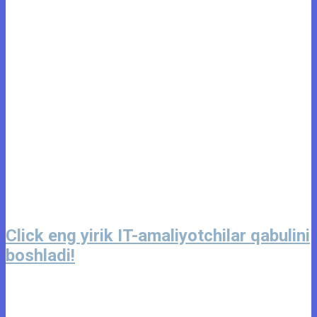
Click eng yirik IT-amaliyotchilar qabulini
boshladi!