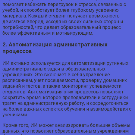
помогает избежать перегрузок и стресса, связанных с
учебой, и способствует более глубокому усвоению
материала. Каждый студент получает возможность
двигаться вперед, исходя из своих сильных сторон и
потребностей, что делает образовательный процесс
более эффективным и мотивирующим.
2. Автоматизация административных
процессов
ИИ активно используется для автоматизации рутинных
административных задач в образовательных
учреждениях. Это включает в себя управление
расписанием, учет посещаемости, проверку домашних
заданий и тестов, а также мониторинг успеваемости
студентов. Автоматизация этих процессов позволяет
сократить время, которое преподаватели и сотрудники
тратят на административную работу, и сосредоточиться
на более важных аспектах обучения и взаимодействия с
учениками.
Кроме того, ИИ может анализировать большие объемы
данных, что позволяет образовательным учреждениям