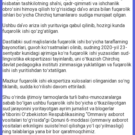
nisbatan tashkilotning shaʼni, qadr-qimmati va ishchanlik
obroʻsini himoya qilish toʻgʻrisidagi daʼvo ariza bilan fuqarolik
ishlari boʻyicha Chirchiq tumanlararo sudiga murojaat qilgan.
Ushbu daʼvo ariza ish yurituviga qabul qilinib, hozirgi kunda
fuqarolik ishi qoʻzgʻatilgan.
Dastlabki sud majlislarida fuqarolik ishi boʻyicha taraflarning
bayonotlari, guvoh koʻrsatmalari olinib, sudning 2020-yil 23-
sentyabr kunidagi ajrimiga koʻra fuqarolik ishi yuzasidan sud-
lingvistika ekspertizasi tayinlanib, uni oʻtkazish Chirchiq
davlat pedagogika instituti zimmasiga yuklatilgan va fuqarolik
ishi ish yuritishdan toʻxtatilgan.
Mazkur fuqarolik ishi ekspertiza xulosalari olinganidan soʻng
tiklanib, sudda koʻrilishi davom ettiriladi.
Shu oʻrinda ijtimoiy tarmoqlarda turli bahs-munozaralarga
sabab boʻlgan ushbu fuqarolik ishi boʻyicha oʻtkazilayotgan
sud jarayonini yoritayotgan ayrim jurnalist va blogerlar
eʼtiborini Oʻzbekiston Respublikasining “Ommaviy axborot
vositalari toʻgʻrisida”gi Qonuni 6-moddasi (ommaviy axborot
vositalari erkinligini suiisteʼmol qilishga yoʻl qoʻyilmasligi)
ning talablariga yana bir bor qaratmoqchimiz.