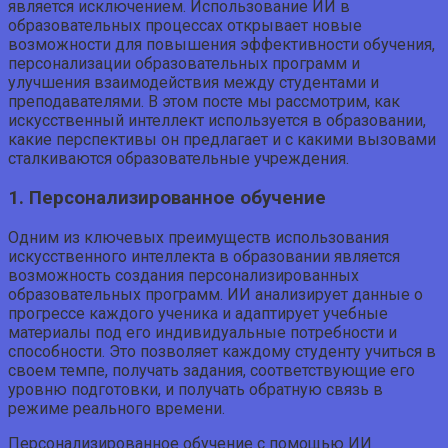
является исключением. Использование ИИ в
образовательных процессах открывает новые
возможности для повышения эффективности обучения,
персонализации образовательных программ и
улучшения взаимодействия между студентами и
преподавателями. В этом посте мы рассмотрим, как
искусственный интеллект используется в образовании,
какие перспективы он предлагает и с какими вызовами
сталкиваются образовательные учреждения.
1. Персонализированное обучение
Одним из ключевых преимуществ использования
искусственного интеллекта в образовании является
возможность создания персонализированных
образовательных программ. ИИ анализирует данные о
прогрессе каждого ученика и адаптирует учебные
материалы под его индивидуальные потребности и
способности. Это позволяет каждому студенту учиться в
своем темпе, получать задания, соответствующие его
уровню подготовки, и получать обратную связь в
режиме реального времени.
Персонализированное обучение с помощью ИИ