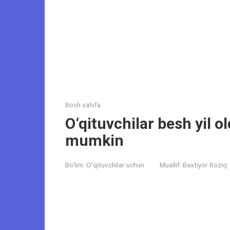
Bosh sahifa
O‘qituvchilar besh yil o
mumkin
Bo‘lim:
O‘qituvchilar uchun
Muallif:
Baxtiyor Roziq