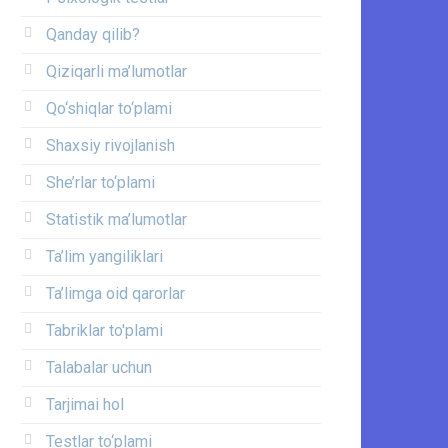
Qanday qilib?
Qiziqarli ma’lumotlar
Qo‘shiqlar to‘plami
Shaxsiy rivojlanish
She’rlar to‘plami
Statistik ma’lumotlar
Ta’lim yangiliklari
Ta’limga oid qarorlar
Tabriklar to'plami
Talabalar uchun
Tarjimai hol
Testlar to‘plami