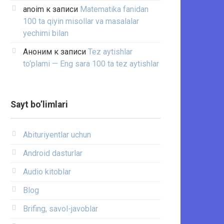
anoim
к записи
Matematika fanidan
100 ta qiyin misollar va masalalar
yechimi bilan
Аноним
к записи
Tez aytishlar
to‘plami — Eng sara 100 ta tez aytishlar
Sayt bo’limlari
Abituriyentlar uchun
Android dasturlar
Audio kitoblar
Blog
Brifing, savol-javoblar