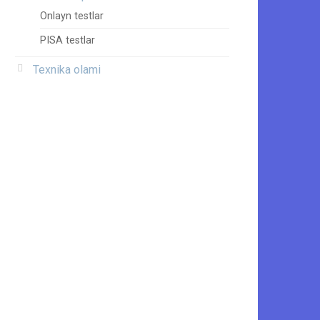
Onlayn testlar
PISA testlar
Texnika olami