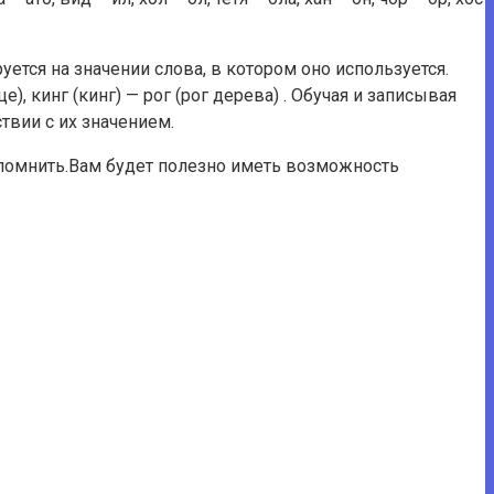
ется на значении слова, в котором оно используется.
), кинг (кинг) — рог (рог дерева) . Обучая и записывая
твии с их значением.
апомнить.Вам будет полезно иметь возможность