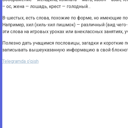
– ос, жена — лошадь, крест — голодный…
В-шестых, есть слова, похожие по форме, но имеющие поч
Например, хил (хиль-хил пишмок) — различный (вид чего-либ
эти слова на игровых уроках или внеклассных занятиях, у
Полезно дать учащимся пословицы, загадки и короткие 
записывать вышеуказанную информацию в свой блокнот
Telegramda o‘qish