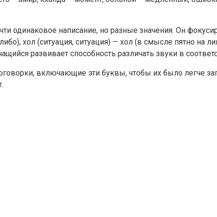
ти одинаковое написание, но разные значения. Он фокусиру
о), хол (ситуация, ситуация) — хол (в смысле пятно на лице
чащийся развивает способность различать звуки в соответс
поговорки, включающие эти буквы, чтобы их было легче з
.