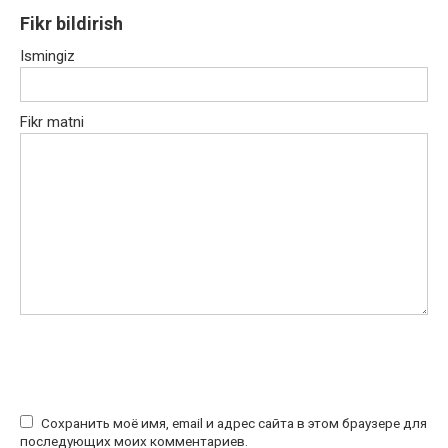
Fikr bildirish
Ismingiz
Fikr matni
Сохранить моё имя, email и адрес сайта в этом браузере для
последующих моих комментариев.