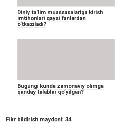
Diniy ta’lim muassasalariga kirish
imtihonlari qaysi fanlardan
o‘tkaziladi?
Bugungi kunda zamonaviy olimga
qanday talablar qo‘yilgan?
Fikr bildirish maydoni: 34