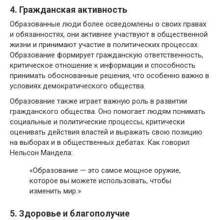
4. Гражданская активность
Образованные люди более осведомлены о своих правах
и обязанностях, они активнее участвуют в общественной
жизни и принимают участие в политических процессах.
Образование формирует гражданскую ответственность,
критическое отношение к информации и способность
принимать обоснованные решения, что особенно важно в
условиях демократического общества.
Образование также играет важную роль в развитии
гражданского общества. Оно помогает людям понимать
социальные и политические процессы, критически
оценивать действия властей и выражать свою позицию
на выборах и в общественных дебатах. Как говорил
Нельсон Мандела:
«Образование — это самое мощное оружие,
которое вы можете использовать, чтобы
изменить мир.»
5. Здоровье и благополучие