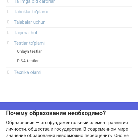
Ta’limga oid qarorlar
Tabriklar to'plami
Talabalar uchun
Tarjimai hol
Testlar to‘plami
Onlayn testlar
PISA testlar
Texnika olami
Почему образование необходимо?
Образование — это фундаментальный элемент развития
личности, общества и государства. В современном мире
значение образования невозможно переоценить. Оно не