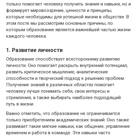
только помогает человеку получить знания и навыки, но и
формирует мировоззрение, ценности и принципы,
которые необходимы для успешной жизни в обществе. В
этом посте мы рассмотрим основные причины, по
которым образование является важнейшей частью жизни
каждого человека.
1. Развитие личности
Образование способствует всестороннему развитию
личности. Оно помогает раскрыть внутренний потенциал,
развить критическое мышление, аналитические
способности и творческий подход к решению проблем.
Получение знаний в различных областях помогает
человеку лучше понимать себя, свои интересы и
стремления, а также выбирать наиболее подходящий
путь в жизни.
Важно отметить, что образование не ограничивается
только приобретением академических знаний. Оно также
развивает такие мягкие навыки, как общение, управление
временем и работа в команде. Эти навыки часто