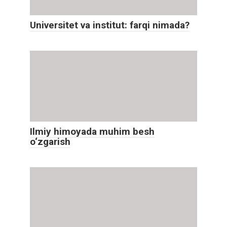
Universitet va institut: farqi nimada?
Ilmiy himoyada muhim besh
o‘zgarish