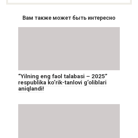
Вам также может быть интересно
“Yilning eng faol talabasi – 2025”
respublika ko‘rik-tanlovi g‘oliblari
aniqlandi!