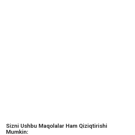
Sizni Ushbu Maqolalar Ham Qiziqtirishi
Mumkin: