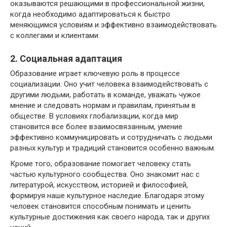
оказываются решающими в профессиональной жизни,
когда необходимо адаптироваться к быстро
меняющимся условиям и эффективно взаимодействовать
с коллегами и клиентами.
2. Социальная адаптация
Образование играет ключевую роль в процессе
социализации. Оно учит человека взаимодействовать с
другими людьми, работать в команде, уважать чужое
мнение и следовать нормам и правилам, принятым в
обществе. В условиях глобализации, когда мир
становится все более взаимосвязанным, умение
эффективно коммуницировать и сотрудничать с людьми
разных культур и традиций становится особенно важным.
Кроме того, образование помогает человеку стать
частью культурного сообщества. Оно знакомит нас с
литературой, искусством, историей и философией,
формируя наше культурное наследие. Благодаря этому
человек становится способным понимать и ценить
культурные достижения как своего народа, так и других