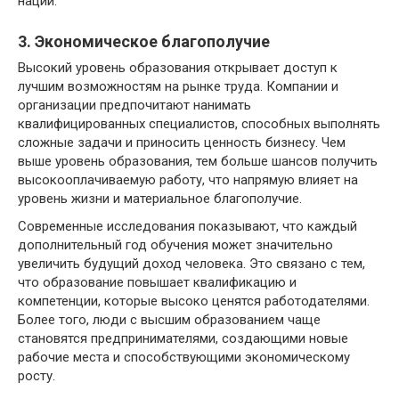
наций.
3. Экономическое благополучие
Высокий уровень образования открывает доступ к
лучшим возможностям на рынке труда. Компании и
организации предпочитают нанимать
квалифицированных специалистов, способных выполнять
сложные задачи и приносить ценность бизнесу. Чем
выше уровень образования, тем больше шансов получить
высокооплачиваемую работу, что напрямую влияет на
уровень жизни и материальное благополучие.
Современные исследования показывают, что каждый
дополнительный год обучения может значительно
увеличить будущий доход человека. Это связано с тем,
что образование повышает квалификацию и
компетенции, которые высоко ценятся работодателями.
Более того, люди с высшим образованием чаще
становятся предпринимателями, создающими новые
рабочие места и способствующими экономическому
росту.