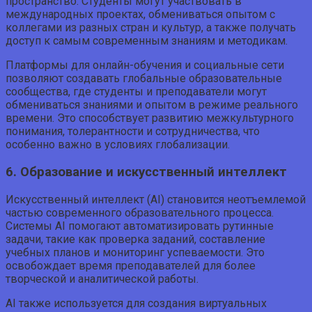
пространство. Студенты могут участвовать в
международных проектах, обмениваться опытом с
коллегами из разных стран и культур, а также получать
доступ к самым современным знаниям и методикам.
Платформы для онлайн-обучения и социальные сети
позволяют создавать глобальные образовательные
сообщества, где студенты и преподаватели могут
обмениваться знаниями и опытом в режиме реального
времени. Это способствует развитию межкультурного
понимания, толерантности и сотрудничества, что
особенно важно в условиях глобализации.
6. Образование и искусственный интеллект
Искусственный интеллект (AI) становится неотъемлемой
частью современного образовательного процесса.
Системы AI помогают автоматизировать рутинные
задачи, такие как проверка заданий, составление
учебных планов и мониторинг успеваемости. Это
освобождает время преподавателей для более
творческой и аналитической работы.
AI также используется для создания виртуальных