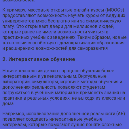
К примеру, массовые открытые онлайн-курсы (MOOCs)
предоставляют возможность изучать курсы от ведущих
университетов мира бесплатно или за символическую
плату. Это открывает двери для миллионов людей,
которые ранее не имели возможности учиться в
престижных учебных заведениях. Таким образом, новые
технологии способствуют демократизации образования
и расширению возможностей для саморазвития.
2. Интерактивное обучение
Новые технологии делают процесс обучения более
интерактивным и увлекательным. Виртуальные
лаборатории, симуляторы, игровые методы обучения и
дополненная реальность позволяют студентам
погружаться в учебный материал и применять знания на
практике в реальных условиях, не выходя из класса или
дома.
Например, использование дополненной реальности (AR)
позволяет создавать интерактивные учебные
материалы, которые помогают лучше понять сложные