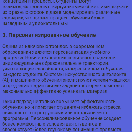
концепции и процессы. Студенты могут
взаимодействовать с виртуальными объектами, изучать
их с разных сторон и даже моделировать различные
сценарии, что делает процесс обучения более
наглядным и увлекательным.
3. Персонализированное обучение
Одним из ключевых трендов в современном
образовании является персонализация учебного
процесса. Новые технологии позволяют создавать
индивидуальные образовательные траектории,
учитывающие способности, интересы и темп обучения
каждого студента. Системы искусственного интеллекта
(AI) и машинного обучения анализируют успехи учащихся
и предлагают адаптивные задания, которые помогают
максимально эффективно усваивать материал.
Такой подход не только повышает эффективность
обучения, но и помогает студентам избежать стресса,
связанного с перегрузками или отставанием от
программы. Персонализированное обучение создает
более комфортные условия для студентов и
способствует более глубокому пониманию предмета.