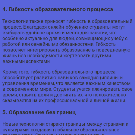
4. Гибкость образовательного процесса
Технологии также приносят гибкость в образовательный
процесс. Благодаря онлайн-обучению студенты могут
выбирать удобное время и место для занятий, что
особенно актуально для людей, совмещающих учебу с
работой или семейными обязанностями. Гибкость
позволяет интегрировать образование в повседневную
жизнь без необходимости жертвовать другими
важными аспектами.
Кроме того, гибкость образовательного процесса
способствует развитию навыков самодисциплины и
управления временем, что является важным качеством
в современном мире. Студенты учатся планировать свое
время, ставить цели и достигать их, что положительно
сказывается на их профессиональной и личной жизни.
5. Образование без границ
Новые технологии стирают границы между странами и
культурами, создавая глобальное образовательное