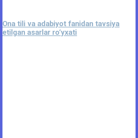
Ona tili va adabiyot fanidan tavsiya
etilgan asarlar ro‘yxati