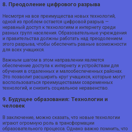
8. Преодоление цифрового разрыва
Несмотря на все преимущества новых технологий,
одной из проблем остается цифровой разрыв —
неравный доступ к технологиям и интернету среди
разных групп населения. Образовательные учреждения
и правительства должны работать над преодолением
этого разрыва, чтобы обеспечить равные возможности
для всех учащихся.
Важным шагом в этом направлении является
обеспечение доступа к интернету и устройствам для
обучения в отдаленных и малообеспеченных районах.
Это позволит расширить круг учащихся, которые могут
воспользоваться преимуществами современных
технологий, и снизить социальное неравенство.
9. Будущее образования: Технологии и
человек
В заключение, можно сказать, что новые технологии
играют огромную роль в трансформации
образовательного процесса. Однако важно помнить, что