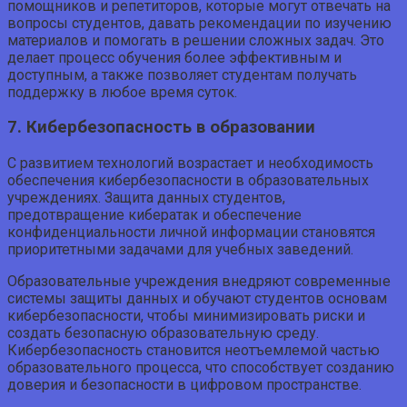
помощников и репетиторов, которые могут отвечать на
вопросы студентов, давать рекомендации по изучению
материалов и помогать в решении сложных задач. Это
делает процесс обучения более эффективным и
доступным, а также позволяет студентам получать
поддержку в любое время суток.
7. Кибербезопасность в образовании
С развитием технологий возрастает и необходимость
обеспечения кибербезопасности в образовательных
учреждениях. Защита данных студентов,
предотвращение кибератак и обеспечение
конфиденциальности личной информации становятся
приоритетными задачами для учебных заведений.
Образовательные учреждения внедряют современные
системы защиты данных и обучают студентов основам
кибербезопасности, чтобы минимизировать риски и
создать безопасную образовательную среду.
Кибербезопасность становится неотъемлемой частью
образовательного процесса, что способствует созданию
доверия и безопасности в цифровом пространстве.