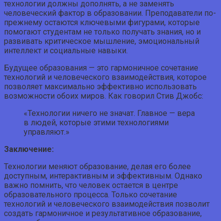
технологии должны дополнять, а не заменять
человеческий фактор в образовании. Преподаватели по-
прежнему остаются ключевыми фигурами, которые
помогают студентам не только получать знания, но и
развивать критическое мышление, эмоциональный
интеллект и социальные навыки.
Будущее образования — это гармоничное сочетание
технологий и человеческого взаимодействия, которое
позволяет максимально эффективно использовать
возможности обоих миров. Как говорил Стив Джобс:
«Технологии ничего не значат. Главное — вера
в людей, которые этими технологиями
управляют.»
Заключение:
Технологии меняют образование, делая его более
доступным, интерактивным и эффективным. Однако
важно помнить, что человек остается в центре
образовательного процесса. Только сочетание
технологий и человеческого взаимодействия позволит
создать гармоничное и результативное образование,