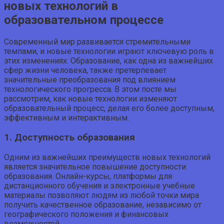
новых технологий в
образовательном процессе
Современный мир развивается стремительными
темпами, и новые технологии играют ключевую роль в
этих изменениях. Образование, как одна из важнейших
сфер жизни человека, также претерпевает
значительные преобразования под влиянием
технологического прогресса. В этом посте мы
рассмотрим, как новые технологии изменяют
образовательный процесс, делая его более доступным,
эффективным и интерактивным.
1. Доступность образования
Одним из важнейших преимуществ новых технологий
является значительное повышение доступности
образования. Онлайн-курсы, платформы для
дистанционного обучения и электронные учебные
материалы позволяют людям из любой точки мира
получить качественное образование, независимо от
географического положения и финансовых
возможностей.