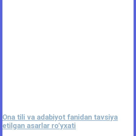
Ona tili va adabiyot fanidan tavsiya
etilgan asarlar ro‘yxati