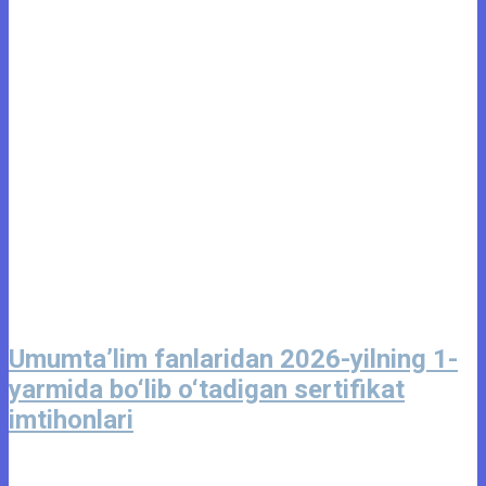
Umumta’lim fanlaridan 2026-yilning 1-
yarmida bo‘lib o‘tadigan sertifikat
imtihonlari