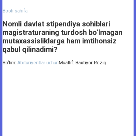
Bosh sahifa
Nomli davlat stipendiya sohiblari
magistraturaning turdosh bo‘lmagan
mutaxassisliklarga ham imtihonsiz
qabul qilinadimi?
Bo‘lim:
Abituriyentlar uchun
Muallif:
Baxtiyor Roziq