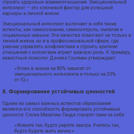
строить здоровые взаимоотношения. Эмоциональный
интеллект — это ключевой фактор для успешной
карьеры и личной жизни.
Эмоциональный интеллект включает в себя такие
аспекты, как самосознание, самоконтроль, эмпатия и
социальные навыки. Эти качества помогают не только в
личной жизни, но и в профессиональной сфере, где
умение управлять конфликтами и строить крепкие
отношения с коллегами играет важную роль. К примеру,
известный психолог Дэниел Гоулман утверждает:
«Успех в жизни на 80% зависит от
эмоционального интеллекта и только на 20%
от IQ.»
8. Формирование устойчивых ценностей
Одним из самых важных аспектов образования
является его способность формировать устойчивые
ценности. Слова Махатмы Ганди говорят сами за себя:
«Живите так, будто умрёте завтра. Учитесь так,
будто будете жить вечно.»