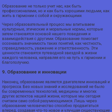
Образование не только учит нас, как быть
профессионалами, но и как быть хорошими людьми, как
жить в гармонии с собой и окружающими.
Через образовательный процесс мы впитываем
культурные, этические и моральные нормы, которые
затем становятся основой нашего поведения и
взаимодействия с другими. Образование помогает
осознавать значимость таких понятий, как честность,
справедливость, уважение и ответственность. Эти
ценности становятся путеводной звездой в жизни
каждого человека, направляя его на путь к гармонии и
благополучию.
9. Образование и инновации
Наконец, образование является двигателем инноваций и
прогресса. Без новых знаний и исследований не было
бы современных технологий, медицины и многих
других аспектов нашей жизни, которые мы сегодня
считаем само собой разумеющимися. Лишь через
образование человечество способно продвигаться
вперед, создавая что-то новое и улучшая существующие