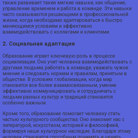
также развивает такие мягкие навыки, как общение,
управление временем и работа в команде. Эти навыки
часто оказываются решающими в профессиональной
жизни, когда необходимо адаптироваться к быстро
меняющимся условиям и эффективно
взаимодействовать с коллегами и клиентами.
2. Социальная адаптация
Образование играет ключевую роль в процессе
социализации. Оно учит человека взаимодействовать с
другими людьми, работать в команде, уважать чужое
мнение и следовать нормам и правилам, принятым в
обществе. В условиях глобализации, когда мир
становится все более взаимосвязанным, умение
эффективно коммуницировать и сотрудничать с
людьми разных культур и традиций становится
особенно важным.
Кроме того, образование помогает человеку стать
частью культурного сообщества. Оно знакомит нас с
литературой, искусством, историей и философией,
формируя наше культурное наследие. Благодаря этому
человек становится способным понимать и ценить