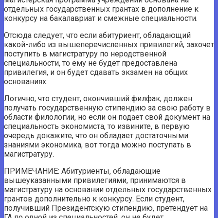
отдельных государственных грантах в дополнение к
конкурсу на бакалавриат и смежные специальности.
Отсюда следует, что если абитуриент, обладающий
какой-либо из вышеперечисленных привилегий, захочет
поступить в магистратуру по неродственной
специальности, то ему не будет предоставлена ​​
привилегия, и он будет сдавать экзамен на общих
основаниях.
Логично, что студент, окончивший филфак, должен
получать государственную стипендию за свою работу в
области филологии, но если он подает свой документ на
специальность экономиста, то извините, в первую
очередь докажите, что он обладает достаточными
знаниями экономика, вот тогда можно поступать в
магистратуру.
ПРИМЕЧАНИЕ: Абитуриенты, обладающие
вышеуказанными привилегиями, принимаются в
магистратуру на основании отдельных государственных
грантов дополнительно к конкурсу. Если студент,
получивший Президентскую стипендию, претендует на
ГА по одной из специальностей, он не будет