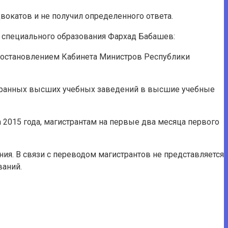
вокатов и не получил определенного ответа.
 специального образования Фархад Бабашев:
постановлением Кабинета Министров Республики
остранных высших учебных заведений в высшие учебные
2015 года, магистрантам на первые два месяца первого
ния. В связи с переводом магистрантов не представляется
ваний.