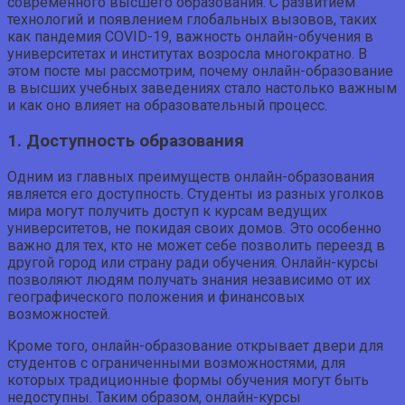
современного высшего образования. С развитием
технологий и появлением глобальных вызовов, таких
как пандемия COVID-19, важность онлайн-обучения в
университетах и институтах возросла многократно. В
этом посте мы рассмотрим, почему онлайн-образование
в высших учебных заведениях стало настолько важным
и как оно влияет на образовательный процесс.
1. Доступность образования
Одним из главных преимуществ онлайн-образования
является его доступность. Студенты из разных уголков
мира могут получить доступ к курсам ведущих
университетов, не покидая своих домов. Это особенно
важно для тех, кто не может себе позволить переезд в
другой город или страну ради обучения. Онлайн-курсы
позволяют людям получать знания независимо от их
географического положения и финансовых
возможностей.
Кроме того, онлайн-образование открывает двери для
студентов с ограниченными возможностями, для
которых традиционные формы обучения могут быть
недоступны. Таким образом, онлайн-курсы