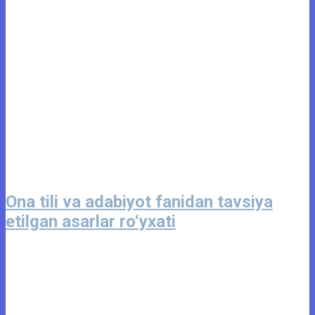
Ona tili va adabiyot fanidan tavsiya
etilgan asarlar ro‘yxati