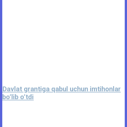
Davlat grantiga qabul uchun imtihonlar
bo‘lib o‘tdi