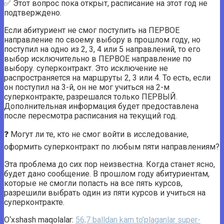
✅ Этот вопрос пока открыт, расписание на этот год не
подтверждено.
Если абитуриент не смог поступить на ПЕРВОЕ
направление по своему выбору в прошлом году, но
поступил на одно из 2, 3, 4 или 5 направлений, то его
выбор исключительно в ПЕРВОЕ направление по
выбору. суперконтракт. Это исключение не
распространяется на маршруты 2, 3 или 4. То есть, если
он поступил на 3-й, он не мог учиться на 2-м
суперконтракте, разрешался только ПЕРВЫЙ.
Дополнительная информация будет предоставлена ​​
после пересмотра расписания на текущий год.
❓ Могут ли те, кто не смог войти в исследование,
оформить суперконтракт по любым пяти направлениям?
Эта проблема до сих пор неизвестна. Когда станет ясно,
будет дано сообщение. В прошлом году абитуриентам,
которые не смогли попасть на все пять курсов,
разрешили выбрать один из пяти курсов и учиться на
суперконтракте.
O‘xshash maqolalar:
56,7 balldan kam to’plaganlar super-