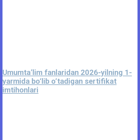
Umumta’lim fanlaridan 2026-yilning 1-
yarmida bo‘lib o‘tadigan sertifikat
imtihonlari