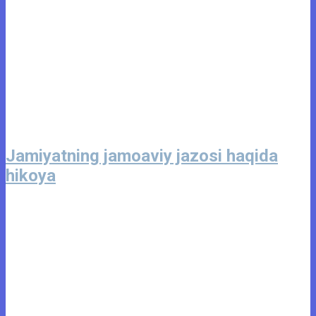
Jamiyatning jamoaviy jazosi haqida
hikoya