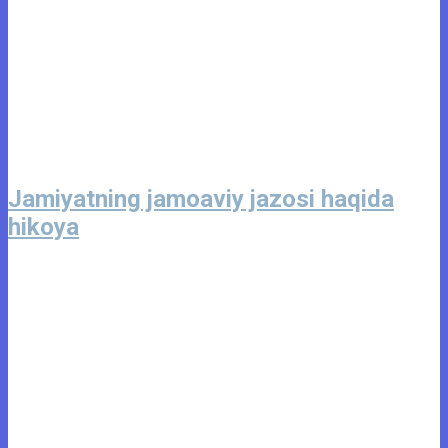
Jamiyatning jamoaviy jazosi haqida
hikoya