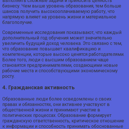
выполнять сложные задачи и приносить ценность
бизнесу. Чем выше уровень образования, тем больше
шансов получить высокооплачиваемую работу, что
напрямую влияет на уровень жизни и материальное
благополучие.
Современные исследования показывают, что каждый
дополнительный год обучения может значительно
увеличить будущий доход человека. Это связано с тем,
что образование повышает квалификацию и
компетенции, которые высоко ценятся работодателями.
Более того, люди с высшим образованием чаще
становятся предпринимателями, создающими новые
рабочие места и способствующими экономическому
росту.
4. Гражданская активность
Образованные люди более осведомлены о своих
правах и обязанностях, они активнее участвуют в
общественной жизни и принимают участие в
политических процессах. Образование формирует
гражданскую ответственность, критическое отношение
к информации и способность принимать обоснованные