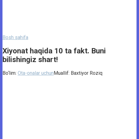
Bosh sahifa
Xiyonat haqida 10 ta fakt. Buni
bilishingiz shart!
Bo‘lim:
Ota-onalar uchun
Muallif:
Baxtiyor Roziq