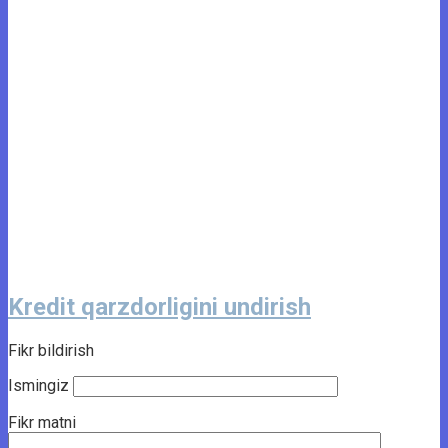
Kredit qarzdorligini undirish
Fikr bildirish
Ismingiz
Fikr matni