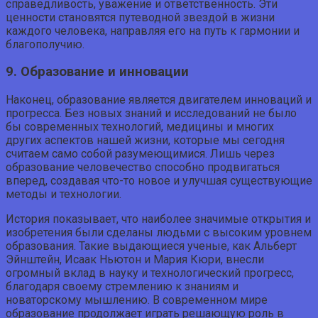
справедливость, уважение и ответственность. Эти
ценности становятся путеводной звездой в жизни
каждого человека, направляя его на путь к гармонии и
благополучию.
9. Образование и инновации
Наконец, образование является двигателем инноваций и
прогресса. Без новых знаний и исследований не было
бы современных технологий, медицины и многих
других аспектов нашей жизни, которые мы сегодня
считаем само собой разумеющимися. Лишь через
образование человечество способно продвигаться
вперед, создавая что-то новое и улучшая существующие
методы и технологии.
История показывает, что наиболее значимые открытия и
изобретения были сделаны людьми с высоким уровнем
образования. Такие выдающиеся ученые, как Альберт
Эйнштейн, Исаак Ньютон и Мария Кюри, внесли
огромный вклад в науку и технологический прогресс,
благодаря своему стремлению к знаниям и
новаторскому мышлению. В современном мире
образование продолжает играть решающую роль в