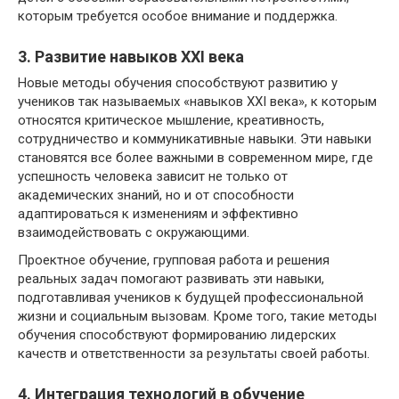
которым требуется особое внимание и поддержка.
3. Развитие навыков XXI века
Новые методы обучения способствуют развитию у
учеников так называемых «навыков XXI века», к которым
относятся критическое мышление, креативность,
сотрудничество и коммуникативные навыки. Эти навыки
становятся все более важными в современном мире, где
успешность человека зависит не только от
академических знаний, но и от способности
адаптироваться к изменениям и эффективно
взаимодействовать с окружающими.
Проектное обучение, групповая работа и решения
реальных задач помогают развивать эти навыки,
подготавливая учеников к будущей профессиональной
жизни и социальным вызовам. Кроме того, такие методы
обучения способствуют формированию лидерских
качеств и ответственности за результаты своей работы.
4. Интеграция технологий в обучение