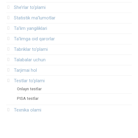
She’rlar to‘plami
Statistik ma’lumotlar
Ta’lim yangiliklari
Ta’limga oid qarorlar
Tabriklar to'plami
Talabalar uchun
Tarjimai hol
Testlar to‘plami
Onlayn testlar
PISA testlar
Texnika olami