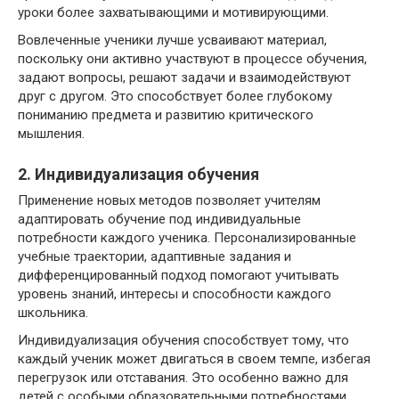
уроки более захватывающими и мотивирующими.
Вовлеченные ученики лучше усваивают материал,
поскольку они активно участвуют в процессе обучения,
задают вопросы, решают задачи и взаимодействуют
друг с другом. Это способствует более глубокому
пониманию предмета и развитию критического
мышления.
2. Индивидуализация обучения
Применение новых методов позволяет учителям
адаптировать обучение под индивидуальные
потребности каждого ученика. Персонализированные
учебные траектории, адаптивные задания и
дифференцированный подход помогают учитывать
уровень знаний, интересы и способности каждого
школьника.
Индивидуализация обучения способствует тому, что
каждый ученик может двигаться в своем темпе, избегая
перегрузок или отставания. Это особенно важно для
детей с особыми образовательными потребностями,