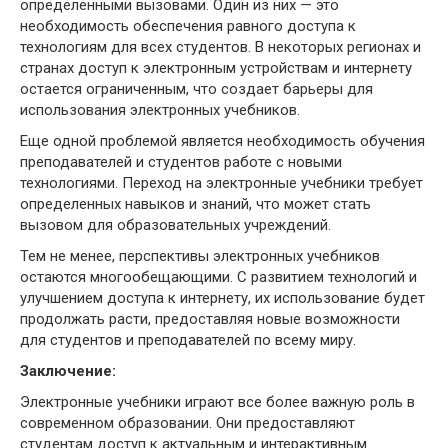
определенными вызовами. Один из них — это
необходимость обеспечения равного доступа к
технологиям для всех студентов. В некоторых регионах и
странах доступ к электронным устройствам и интернету
остается ограниченным, что создает барьеры для
использования электронных учебников.
Еще одной проблемой является необходимость обучения
преподавателей и студентов работе с новыми
технологиями. Переход на электронные учебники требует
определенных навыков и знаний, что может стать
вызовом для образовательных учреждений.
Тем не менее, перспективы электронных учебников
остаются многообещающими. С развитием технологий и
улучшением доступа к интернету, их использование будет
продолжать расти, предоставляя новые возможности
для студентов и преподавателей по всему миру.
Заключение:
Электронные учебники играют все более важную роль в
современном образовании. Они предоставляют
студентам доступ к актуальным и интерактивным