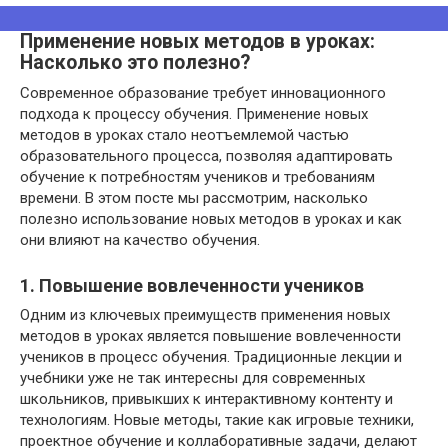
Применение новых методов в уроках:
Насколько это полезно?
Современное образование требует инновационного
подхода к процессу обучения. Применение новых
методов в уроках стало неотъемлемой частью
образовательного процесса, позволяя адаптировать
обучение к потребностям учеников и требованиям
времени. В этом посте мы рассмотрим, насколько
полезно использование новых методов в уроках и как
они влияют на качество обучения.
1. Повышение вовлеченности учеников
Одним из ключевых преимуществ применения новых
методов в уроках является повышение вовлеченности
учеников в процесс обучения. Традиционные лекции и
учебники уже не так интересны для современных
школьников, привыкших к интерактивному контенту и
технологиям. Новые методы, такие как игровые техники,
проектное обучение и коллаборативные задачи, делают