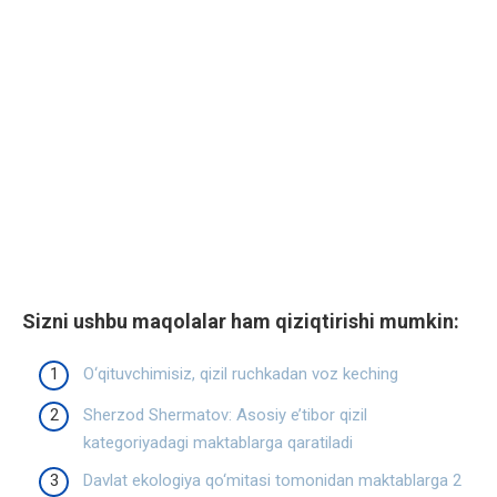
Sizni ushbu maqolalar ham qiziqtirishi mumkin:
O‘qituvchimisiz, qizil ruchkadan voz keching
Sherzod Shermatov: Asosiy e’tibor qizil
kategoriyadagi maktablarga qaratiladi
Davlat ekologiya qo‘mitasi tomonidan maktablarga 2