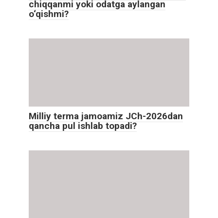
chiqqanmi yoki odatga aylangan
o‘qishmi?
Milliy terma jamoamiz JCh-2026dan
qancha pul ishlab topadi?