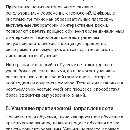
Применение новых методов часто связано с
использованием современных технологий. Цифровые
инструменты, такие как образовательные платформы,
виртуальные лаборатории и интерактивные доски,
позволяют сделать процесс обучения более динамичным
и интересным. Технологии помогают учителям
визуализировать сложные концепции, проводить
эксперименты и симуляции, а также организовывать
дистанционное обучение.
Интеграция технологий в обучение не только делает
уроки более увлекательными, но и помогает ученикам
развивать навыки цифровой грамотности, которые
необходимы в современном мире. Технологии становятся
неотъемлемой частью учебного процесса, способствуя
более эффективному усвоению знаний.
5. Усиление практической направленности
Новые методы обучения, такие как проектное обучение и
практические занятия, делают процесс обучения более
практикоориентированным. Ученики не просто изучают