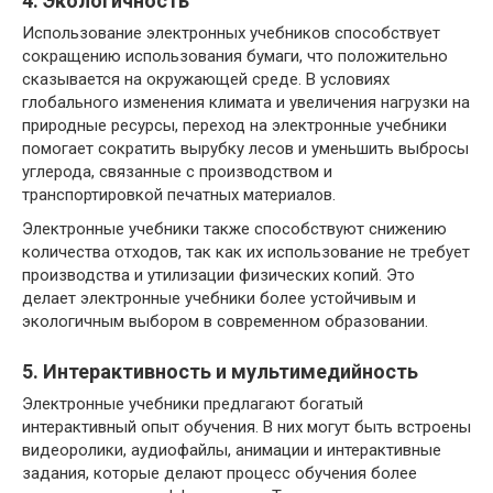
4. Экологичность
Использование электронных учебников способствует
сокращению использования бумаги, что положительно
сказывается на окружающей среде. В условиях
глобального изменения климата и увеличения нагрузки на
природные ресурсы, переход на электронные учебники
помогает сократить вырубку лесов и уменьшить выбросы
углерода, связанные с производством и
транспортировкой печатных материалов.
Электронные учебники также способствуют снижению
количества отходов, так как их использование не требует
производства и утилизации физических копий. Это
делает электронные учебники более устойчивым и
экологичным выбором в современном образовании.
5. Интерактивность и мультимедийность
Электронные учебники предлагают богатый
интерактивный опыт обучения. В них могут быть встроены
видеоролики, аудиофайлы, анимации и интерактивные
задания, которые делают процесс обучения более