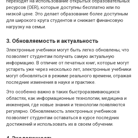
переходят на использование открытых образовательных
ресурсов (OER), которые доступны бесплатно или по
низкой цене. Это делает образование более доступным
для широкого круга студентов и снижает финансовую
нагрузку на семьи.
3. Обновляемость и актуальность
Электронные учебники могут быть легко обновлены, что
позволяет студентам получать самую актуальную
информацию. В отличие от печатных книг, которые могут
устареть уже через несколько лет, электронные учебники
могут обновляться в режиме реального времени, отражая
последние изменения в науке и практике.
Это особенно важно в таких быстроразвивающихся
областях, как информационные технологии, медицина и
инженерия, где новые знания и технологии появляются
регулярно. Обновляемость электронных учебников
позволяет студентам оставаться в курсе последних
достижений и использовать их в своем обучении.