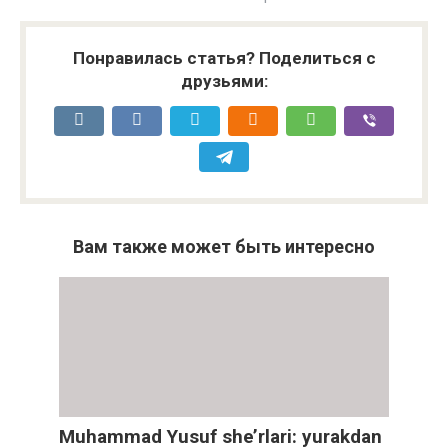
Понравилась статья? Поделиться с
друзьями:
Вам также может быть интересно
Muhammad Yusuf she’rlari: yurakdan