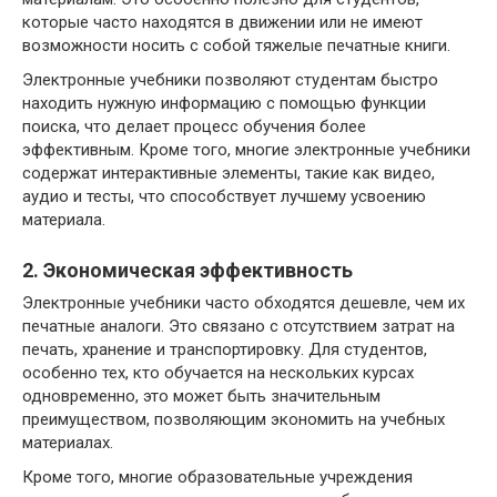
которые часто находятся в движении или не имеют
возможности носить с собой тяжелые печатные книги.
Электронные учебники позволяют студентам быстро
находить нужную информацию с помощью функции
поиска, что делает процесс обучения более
эффективным. Кроме того, многие электронные учебники
содержат интерактивные элементы, такие как видео,
аудио и тесты, что способствует лучшему усвоению
материала.
2. Экономическая эффективность
Электронные учебники часто обходятся дешевле, чем их
печатные аналоги. Это связано с отсутствием затрат на
печать, хранение и транспортировку. Для студентов,
особенно тех, кто обучается на нескольких курсах
одновременно, это может быть значительным
преимуществом, позволяющим экономить на учебных
материалах.
Кроме того, многие образовательные учреждения