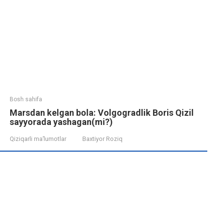
Bosh sahifa
Marsdan kelgan bola: Volgogradlik Boris Qizil
sayyorada yashagan(mi?)
Qiziqarli ma’lumotlar
Baxtiyor Roziq