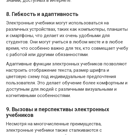
знаний, доступных в интернете.
8. Гибкость и адаптивность
Электронные учебники могут использоваться на
различных устройствах, таких как компьютеры, планшеты
и смартфоны, что делает их очень удобными для
студентов. Они могут учиться в любом месте и в любое
время, что особенно важно для тех, кто совмещает учебу
с работой или другими обязанностями.
Адаптивные функции электронных учебников позволяют
настроить отображение текста, размер шрифта и
цветовую схему под индивидуальные предпочтения
пользователя. Это делает обучение более комфортным и
доступным для людей с различными визуальными и
когнитивными особенностями.
9. Вызовы и перспективы электронных
учебников
Несмотря на многочисленные преимущества,
электронные учебники также сталкиваются с