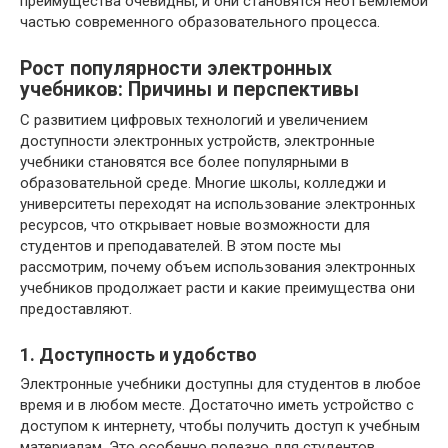
преимущества очевидны, и они становятся неотъемлемой
частью современного образовательного процесса.
Рост популярности электронных
учебников: Причины и перспективы
С развитием цифровых технологий и увеличением
доступности электронных устройств, электронные
учебники становятся все более популярными в
образовательной среде. Многие школы, колледжи и
университеты переходят на использование электронных
ресурсов, что открывает новые возможности для
студентов и преподавателей. В этом посте мы
рассмотрим, почему объем использования электронных
учебников продолжает расти и какие преимущества они
предоставляют.
1. Доступность и удобство
Электронные учебники доступны для студентов в любое
время и в любом месте. Достаточно иметь устройство с
доступом к интернету, чтобы получить доступ к учебным
материалам. Это особенно полезно для студентов,