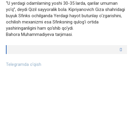
“U yerdagi odamlarning yoshi 30-35 larda, qarilar umuman
yo‘q”, deydi Qizil sayyoralik bola. Kipriyanovich Giza shahridagi
buyuk Sfinks ochilganda Yerdagi hayot butunlay o‘zgarishini,
ochilish mexanizmi esa Sfinksning qulog‘i ortida
yashiringanligini ham qo‘shib qo‘ydi.
Bahora Muhammadiyeva tarjimasi.
Telegramda o‘qish