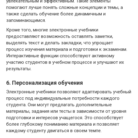
увлекательным и эффективным. Такие элементы
помогают лучше понять сложные концепции и темы, а
также сделать обучение более динамичным и
запоминающимся.
Кроме того, многие электронные учебники
предоставляют возможность оставлять заметки,
выделять текст и делать закладки, что упрощает
процесс изучения материала и подготовки к экзаменам.
Интерактивные функции способствуют активному
участию студентов в учебном процессе и улучшают их
результаты.
6. Персонализация обучения
Электронные учебники позволяют адаптировать учебный
процесс под индивидуальные потребности каждого
студента. Они могут предлагать дополнительные
материалы, задания или тесты в зависимости от уровня
подготовки и интересов учащегося. Это способствует
более глубокому пониманию материала и позволяет
каждому студенту двигаться в своем темпе.