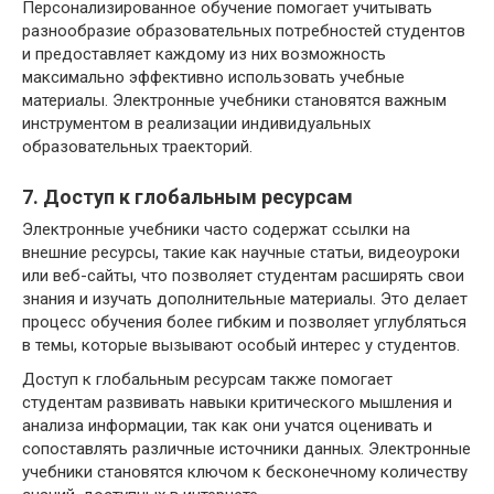
Персонализированное обучение помогает учитывать
разнообразие образовательных потребностей студентов
и предоставляет каждому из них возможность
максимально эффективно использовать учебные
материалы. Электронные учебники становятся важным
инструментом в реализации индивидуальных
образовательных траекторий.
7. Доступ к глобальным ресурсам
Электронные учебники часто содержат ссылки на
внешние ресурсы, такие как научные статьи, видеоуроки
или веб-сайты, что позволяет студентам расширять свои
знания и изучать дополнительные материалы. Это делает
процесс обучения более гибким и позволяет углубляться
в темы, которые вызывают особый интерес у студентов.
Доступ к глобальным ресурсам также помогает
студентам развивать навыки критического мышления и
анализа информации, так как они учатся оценивать и
сопоставлять различные источники данных. Электронные
учебники становятся ключом к бесконечному количеству