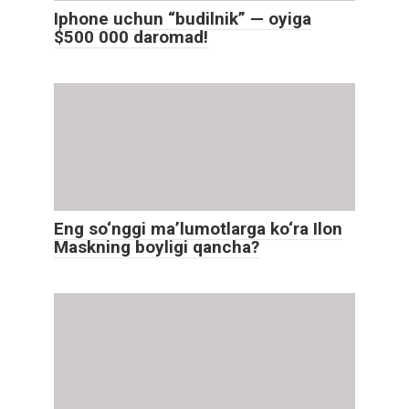
Iphone uchun “budilnik” — oyiga
$500 000 daromad!
Eng so‘nggi maʼlumotlarga ko‘ra Ilon
Maskning boyligi qancha?