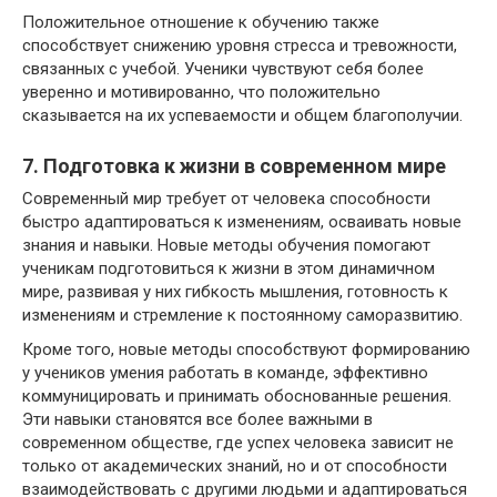
Положительное отношение к обучению также
способствует снижению уровня стресса и тревожности,
связанных с учебой. Ученики чувствуют себя более
уверенно и мотивированно, что положительно
сказывается на их успеваемости и общем благополучии.
7. Подготовка к жизни в современном мире
Современный мир требует от человека способности
быстро адаптироваться к изменениям, осваивать новые
знания и навыки. Новые методы обучения помогают
ученикам подготовиться к жизни в этом динамичном
мире, развивая у них гибкость мышления, готовность к
изменениям и стремление к постоянному саморазвитию.
Кроме того, новые методы способствуют формированию
у учеников умения работать в команде, эффективно
коммуницировать и принимать обоснованные решения.
Эти навыки становятся все более важными в
современном обществе, где успех человека зависит не
только от академических знаний, но и от способности
взаимодействовать с другими людьми и адаптироваться