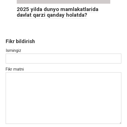
2025 yilda dunyo mamlakatlarida
davlat qarzi qanday holatda?
Fikr bildirish
Ismingiz
Fikr matni