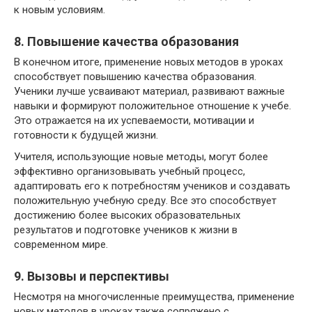
к новым условиям.
8. Повышение качества образования
В конечном итоге, применение новых методов в уроках
способствует повышению качества образования.
Ученики лучше усваивают материал, развивают важные
навыки и формируют положительное отношение к учебе.
Это отражается на их успеваемости, мотивации и
готовности к будущей жизни.
Учителя, использующие новые методы, могут более
эффективно организовывать учебный процесс,
адаптировать его к потребностям учеников и создавать
положительную учебную среду. Все это способствует
достижению более высоких образовательных
результатов и подготовке учеников к жизни в
современном мире.
9. Вызовы и перспективы
Несмотря на многочисленные преимущества, применение
новых методов в уроках также сопряжено с