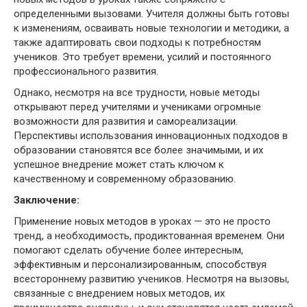
определенными вызовами. Учителя должны быть готовы
к изменениям, осваивать новые технологии и методики, а
также адаптировать свои подходы к потребностям
учеников. Это требует времени, усилий и постоянного
профессионального развития.
Однако, несмотря на все трудности, новые методы
открывают перед учителями и учениками огромные
возможности для развития и самореализации.
Перспективы использования инновационных подходов в
образовании становятся все более значимыми, и их
успешное внедрение может стать ключом к
качественному и современному образованию.
Заключение:
Применение новых методов в уроках — это не просто
тренд, а необходимость, продиктованная временем. Они
помогают сделать обучение более интересным,
эффективным и персонализированным, способствуя
всестороннему развитию учеников. Несмотря на вызовы,
связанные с внедрением новых методов, их