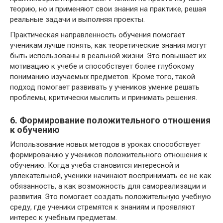
теорию, но и применяют свои знания на практике, решая
реальные задачи и выполняя проекты.
Практическая направленность обучения помогает
ученикам лучше понять, как теоретические знания могут
быть использованы в реальной жизни. Это повышает их
мотивацию к учебе и способствует более глубокому
пониманию изучаемых предметов. Кроме того, такой
подход помогает развивать у учеников умение решать
проблемы, критически мыслить и принимать решения.
6. Формирование положительного отношения
к обучению
Использование новых методов в уроках способствует
формированию у учеников положительного отношения к
обучению. Когда учеба становится интересной и
увлекательной, ученики начинают воспринимать ее не как
обязанность, а как возможность для самореализации и
развития. Это помогает создать положительную учебную
среду, где ученики стремятся к знаниям и проявляют
интерес к учебным предметам.