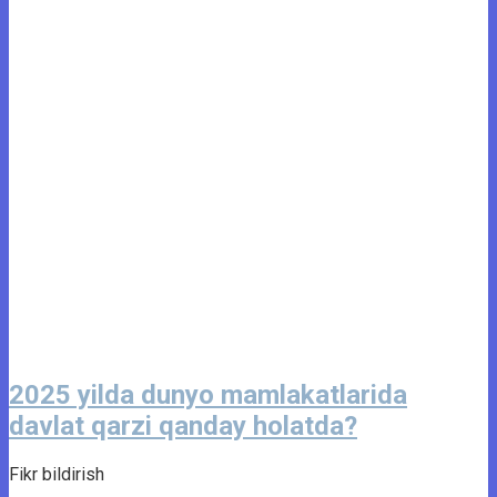
2025 yilda dunyo mamlakatlarida
davlat qarzi qanday holatda?
Fikr bildirish