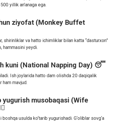
500 yillik an’anaga ega.
hun ziyofat (Monkey Buffet
hirinliklar va hatto ichimliklar bilan katta “dasturxon”
b, hammasini yeydi.
sh kuni (National Napping Day) 😴
adi. Ish joylarida hatto dam olishda 20 daqiqalik
lar ham mavjud.
ib yugurish musobaqasi (Wife
😂
ki boshqa usulda ko‘tarib yugurishadi. G‘oliblar sovg‘a
.