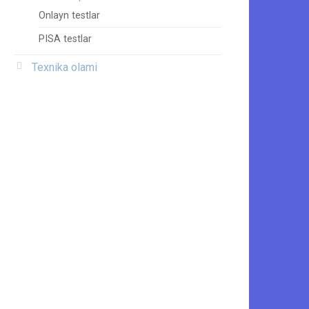
Onlayn testlar
PISA testlar
Texnika olami