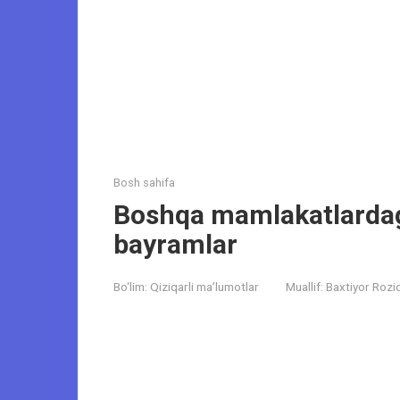
Bosh sahifa
Boshqa mamlakatlardagi
bayramlar
Bo‘lim:
Qiziqarli ma’lumotlar
Muallif:
Baxtiyor Rozi