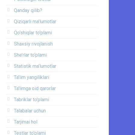
Qanday qilib?
Qiziqarli ma’lumotlar
Qo‘shiqlar to‘plami
Shaxsiy rivojlanish
She’rlar to‘plami
Statistik ma’lumotlar
Ta’lim yangiliklari
Ta’limga oid qarorlar
Tabriklar to'plami
Talabalar uchun
Tarjimai hol
Testlar to‘plami