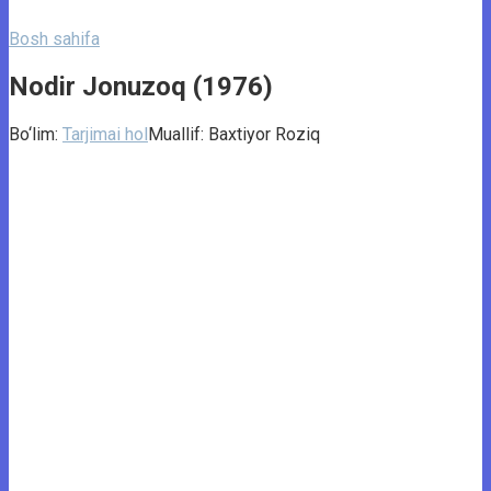
Bosh sahifa
Nodir Jonuzoq (1976)
Bo‘lim:
Tarjimai hol
Muallif:
Baxtiyor Roziq