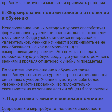
проблемы, критически мыслить и принимать решения.
6. Формирование положительного отношения
к обучению
Использование новых методов в уроках способствует
формированию у учеников положительного отношения
к обучению. Когда учеба становится интересной и
увлекательной, ученики начинают воспринимать ее не
как обязанность, а как возможность для
самореализации и развития. Это помогает создать
положительную учебную среду, где ученики стремятся к
знаниям и проявляют интерес к учебным предметам.
Положительное отношение к обучению также
способствует снижению уровня стресса и тревожности,
связанных с учебой. Ученики чувствуют себя более
уверенно и мотивированно, что положительно
сказывается на их успеваемости и общем благополучии.
7. Подготовка к жизни в современном мире
Современный мир требует от человека способности