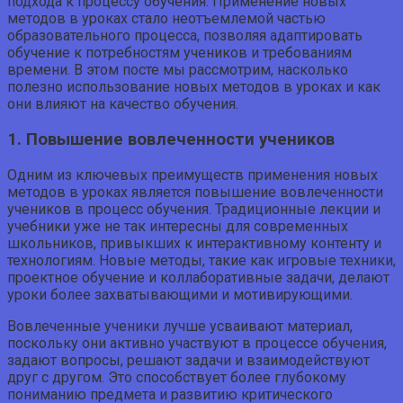
подхода к процессу обучения. Применение новых
методов в уроках стало неотъемлемой частью
образовательного процесса, позволяя адаптировать
обучение к потребностям учеников и требованиям
времени. В этом посте мы рассмотрим, насколько
полезно использование новых методов в уроках и как
они влияют на качество обучения.
1. Повышение вовлеченности учеников
Одним из ключевых преимуществ применения новых
методов в уроках является повышение вовлеченности
учеников в процесс обучения. Традиционные лекции и
учебники уже не так интересны для современных
школьников, привыкших к интерактивному контенту и
технологиям. Новые методы, такие как игровые техники,
проектное обучение и коллаборативные задачи, делают
уроки более захватывающими и мотивирующими.
Вовлеченные ученики лучше усваивают материал,
поскольку они активно участвуют в процессе обучения,
задают вопросы, решают задачи и взаимодействуют
друг с другом. Это способствует более глубокому
пониманию предмета и развитию критического