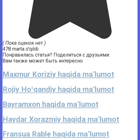
( Пока оценок нет )
478 marta o'qildi
Понравилась статья? Поделиться с друзьями:
Вам также может быть интересно
Maxmur Koriziy haqida ma’lumot
Rojiy Hoʻqandiy haqida ma’lumot
Bayramxon haqida ma’lumot
Haydar Xorazmiy haqida ma’lumot
Fransua Rable haqida ma’lumot