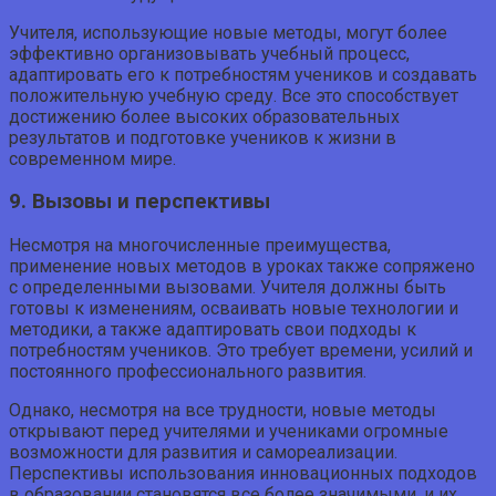
Учителя, использующие новые методы, могут более
эффективно организовывать учебный процесс,
адаптировать его к потребностям учеников и создавать
положительную учебную среду. Все это способствует
достижению более высоких образовательных
результатов и подготовке учеников к жизни в
современном мире.
9. Вызовы и перспективы
Несмотря на многочисленные преимущества,
применение новых методов в уроках также сопряжено
с определенными вызовами. Учителя должны быть
готовы к изменениям, осваивать новые технологии и
методики, а также адаптировать свои подходы к
потребностям учеников. Это требует времени, усилий и
постоянного профессионального развития.
Однако, несмотря на все трудности, новые методы
открывают перед учителями и учениками огромные
возможности для развития и самореализации.
Перспективы использования инновационных подходов
в образовании становятся все более значимыми, и их