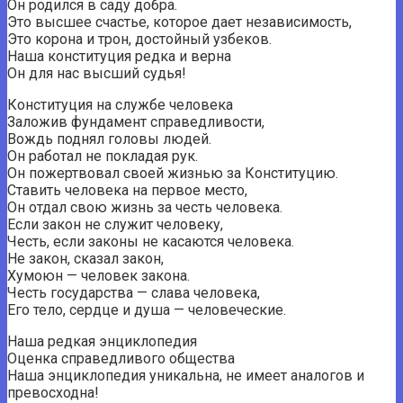
Он родился в саду добра.
Это высшее счастье, которое дает независимость,
Это корона и трон, достойный узбеков.
Наша конституция редка и верна
Он для нас высший судья!
Конституция на службе человека
Заложив фундамент справедливости,
Вождь поднял головы людей.
Он работал не покладая рук.
Он пожертвовал своей жизнью за Конституцию.
Ставить человека на первое место,
Он отдал свою жизнь за честь человека.
Если закон не служит человеку,
Честь, если законы не касаются человека.
Не закон, сказал закон,
Хумоюн — человек закона.
Честь государства — слава человека,
Его тело, сердце и душа — человеческие.
Наша редкая энциклопедия
Оценка справедливого общества
Наша энциклопедия уникальна, не имеет аналогов и
превосходна!