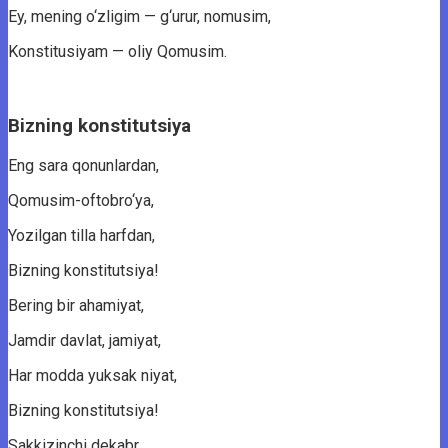
Ey, mening o‘zligim — g‘urur, nomusim,
Konstitusiyam — oliy Qomusim.
Bizning konstitutsiya
Eng sara qonunlardan,
Qomusim-oftobro‘ya,
Yozilgan tilla harfdan,
Bizning konstitutsiya!
Bering bir ahamiyat,
Jamdir davlat, jamiyat,
Har modda yuksak niyat,
Bizning konstitutsiya!
Sakkizinchi dekabr,