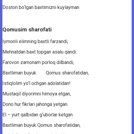
Doston bo‘lgan baxtimizni kuylayman
Qomusim sharofati
Iymonli elimning baxtli farzandi,
Mehnatdan baxt topgan asalu qandi.
Farovon zamonam porloq dilbandi,
Baxtliman buyuk Qomus sharofatidan,
Istiqlolim yo‘l ochgan adolatidan!
Mustaqil diyorimni himoya etgan,
Dono hur fikrlari jahonga yetgan.
El – yurt qalbidan g‘uborlar ketgan
Baxtliman buyuk Qomus sharofatidan,