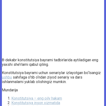
8-dekabr konstitutsiya bayrami tadbirlarida aytiladigan eng
yaxshi she’rlarni qabul qiling.
Konstitutsiya bayrami uchun senariylar izlayotgan bo‘lsangiz
ushbu
sahifaga o‘tib o‘ndan ziyod senariy va dars
ishlanmalarni yuklab olishingiz mumkin.
Mundarija
Konstitutsiya – eng oily hakam
Konstitutsiya inson xizmatida