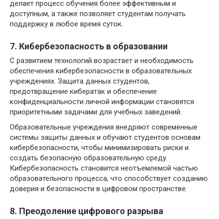
делает процесс обучения более эффективным и
доступным, а также позволяет студентам получать
поддержку в любое время суток.
7. Кибербезопасность в образовании
С развитием технологий возрастает и необходимость
обеспечения кибербезопасности в образовательных
учреждениях. Защита данных студентов,
предотвращение кибератак и обеспечение
конфиденциальности личной информации становятся
приоритетными задачами для учебных заведений.
Образовательные учреждения внедряют современные
системы защиты данных и обучают студентов основам
кибербезопасности, чтобы минимизировать риски и
создать безопасную образовательную среду.
Кибербезопасность становится неотъемлемой частью
образовательного процесса, что способствует созданию
доверия и безопасности в цифровом пространстве.
8. Преодоление цифрового разрыва