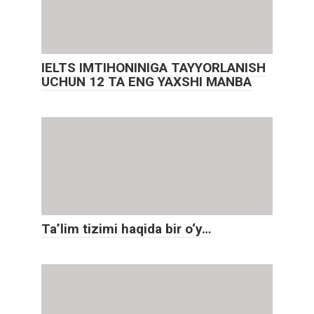
IELTS IMTIHONINIGA TAYYORLANISH
UCHUN 12 TA ENG YAXSHI MANBA
Ta’lim tizimi haqida bir o‘y…