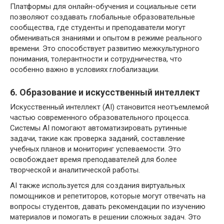
Платформы для онлайн-обучения и социальные сети
позволяют создавать глобальные образовательные
сообщества, где студенты и преподаватели могут
обмениваться знаниями и опытом в режиме реального
времени. Это способствует развитию межкультурного
понимания, толерантности и сотрудничества, что
особенно важно в условиях глобализации.
6. Образование и искусственный интеллект
Искусственный интеллект (AI) становится неотъемлемой
частью современного образовательного процесса.
Системы AI помогают автоматизировать рутинные
задачи, такие как проверка заданий, составление
учебных планов и мониторинг успеваемости. Это
освобождает время преподавателей для более
творческой и аналитической работы.
AI также используется для создания виртуальных
помощников и репетиторов, которые могут отвечать на
вопросы студентов, давать рекомендации по изучению
материалов и помогать в решении сложных задач. Это