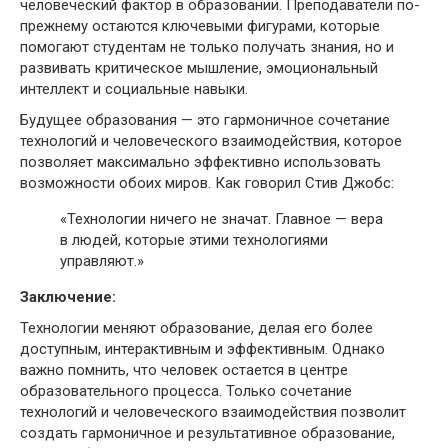
человеческий фактор в образовании. Преподаватели по-
прежнему остаются ключевыми фигурами, которые
помогают студентам не только получать знания, но и
развивать критическое мышление, эмоциональный
интеллект и социальные навыки.
Будущее образования — это гармоничное сочетание
технологий и человеческого взаимодействия, которое
позволяет максимально эффективно использовать
возможности обоих миров. Как говорил Стив Джобс:
«Технологии ничего не значат. Главное — вера
в людей, которые этими технологиями
управляют.»
Заключение:
Технологии меняют образование, делая его более
доступным, интерактивным и эффективным. Однако
важно помнить, что человек остается в центре
образовательного процесса. Только сочетание
технологий и человеческого взаимодействия позволит
создать гармоничное и результативное образование,