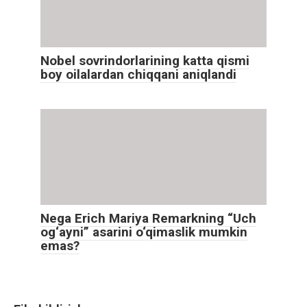
Nobel sovrindorlarining katta qismi
boy oilalardan chiqqani aniqlandi
Nega Erich Mariya Remarkning “Uch
og‘ayni” asarini o‘qimaslik mumkin
emas?