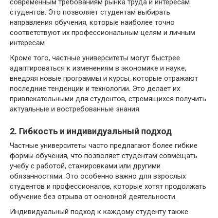
современным требованиям рынка труда и интересам
студентов. Это позволяет студентам выбирать
направления обучения, которые наиболее точно
соответствуют их профессиональным целям и личным
интересам.
Кроме того, частные университеты могут быстрее
адаптироваться к изменениям в экономике и науке,
внедряя новые программы и курсы, которые отражают
последние тенденции и технологии. Это делает их
привлекательными для студентов, стремящихся получить
актуальные и востребованные знания.
2. Гибкость и индивидуальный подход
Частные университеты часто предлагают более гибкие
формы обучения, что позволяет студентам совмещать
учебу с работой, стажировками или другими
обязанностями. Это особенно важно для взрослых
студентов и профессионалов, которые хотят продолжать
обучение без отрыва от основной деятельности.
Индивидуальный подход к каждому студенту также