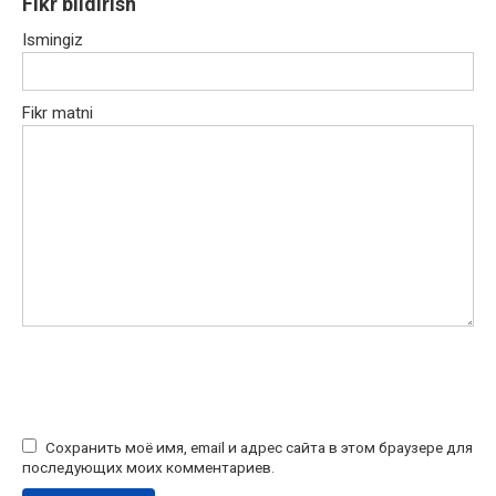
Fikr bildirish
Ismingiz
Fikr matni
Сохранить моё имя, email и адрес сайта в этом браузере для
последующих моих комментариев.