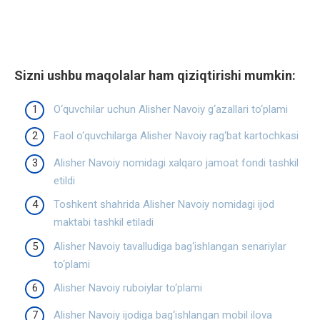
Sizni ushbu maqolalar ham qiziqtirishi mumkin:
O‘quvchilar uchun Alisher Navoiy g‘azallari to‘plami
Faol o‘quvchilarga Alisher Navoiy rag‘bat kartochkasi
Alisher Navoiy nomidagi xalqaro jamoat fondi tashkil
etildi
Toshkent shahrida Alisher Navoiy nomidagi ijod
maktabi tashkil etiladi
Alisher Navoiy tavalludiga bag‘ishlangan senariylar
to‘plami
Alisher Navoiy ruboiylar to‘plami
Alisher Navoiy ijodiga bag‘ishlangan mobil ilova