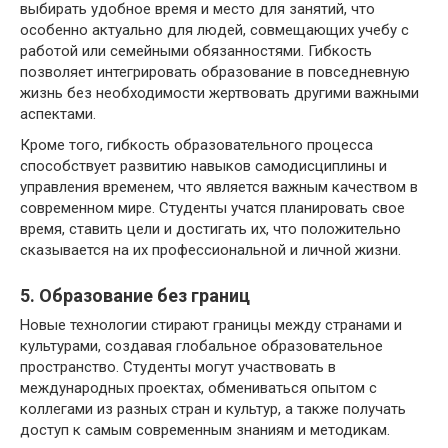
выбирать удобное время и место для занятий, что
особенно актуально для людей, совмещающих учебу с
работой или семейными обязанностями. Гибкость
позволяет интегрировать образование в повседневную
жизнь без необходимости жертвовать другими важными
аспектами.
Кроме того, гибкость образовательного процесса
способствует развитию навыков самодисциплины и
управления временем, что является важным качеством в
современном мире. Студенты учатся планировать свое
время, ставить цели и достигать их, что положительно
сказывается на их профессиональной и личной жизни.
5. Образование без границ
Новые технологии стирают границы между странами и
культурами, создавая глобальное образовательное
пространство. Студенты могут участвовать в
международных проектах, обмениваться опытом с
коллегами из разных стран и культур, а также получать
доступ к самым современным знаниям и методикам.