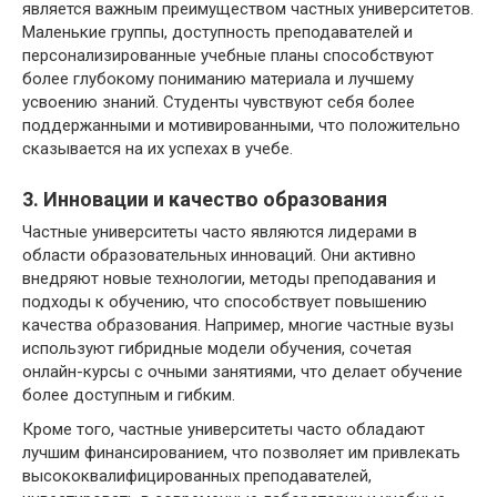
является важным преимуществом частных университетов.
Маленькие группы, доступность преподавателей и
персонализированные учебные планы способствуют
более глубокому пониманию материала и лучшему
усвоению знаний. Студенты чувствуют себя более
поддержанными и мотивированными, что положительно
сказывается на их успехах в учебе.
3. Инновации и качество образования
Частные университеты часто являются лидерами в
области образовательных инноваций. Они активно
внедряют новые технологии, методы преподавания и
подходы к обучению, что способствует повышению
качества образования. Например, многие частные вузы
используют гибридные модели обучения, сочетая
онлайн-курсы с очными занятиями, что делает обучение
более доступным и гибким.
Кроме того, частные университеты часто обладают
лучшим финансированием, что позволяет им привлекать
высококвалифицированных преподавателей,