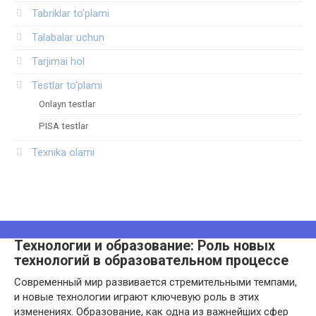
Tabriklar to'plami
Talabalar uchun
Tarjimai hol
Testlar to‘plami
Onlayn testlar
PISA testlar
Texnika olami
Технологии и образование: Роль новых
технологий в образовательном процессе
Современный мир развивается стремительными темпами,
и новые технологии играют ключевую роль в этих
изменениях. Образование, как одна из важнейших сфер