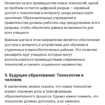
Несмотря на все преимущества новых технологий, одной
из проблем остается цифровой разрыв — неравный
доступ к технологиям и интернету среди разных групп
населения. Образовательные учреждения и
правительства должны работать над преодолением этого
разрыва, чтобы обеспечить равные возможности для
всех учащихся.
Важным шагом в этом направлении является обеспечение
доступа к интернету и устройствам для обучения в
отдаленных и малообеспеченных районах. Это позволит
расширить круг учащихся, которые могут
воспользоваться преимуществами современных
технологий, и снизить социальное неравенство.
9. Будущее образования: Технологии и
человек
В заключение, можно сказать, что новые технологии
играют огромную роль в трансформации
образовательного процесса. Однако важно помнить, что
технологии должны дополнять, а не заменять