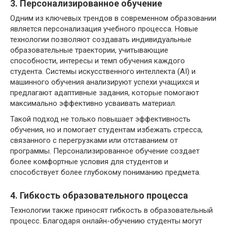
3. Персонализированное обучение
Одним из ключевых трендов в современном образовании
является персонализация учебного процесса. Новые
технологии позволяют создавать индивидуальные
образовательные траектории, учитывающие
способности, интересы и темп обучения каждого
студента. Системы искусственного интеллекта (AI) и
машинного обучения анализируют успехи учащихся и
предлагают адаптивные задания, которые помогают
максимально эффективно усваивать материал.
Такой подход не только повышает эффективность
обучения, но и помогает студентам избежать стресса,
связанного с перегрузками или отставанием от
программы. Персонализированное обучение создает
более комфортные условия для студентов и
способствует более глубокому пониманию предмета.
4. Гибкость образовательного процесса
Технологии также приносят гибкость в образовательный
процесс. Благодаря онлайн-обучению студенты могут