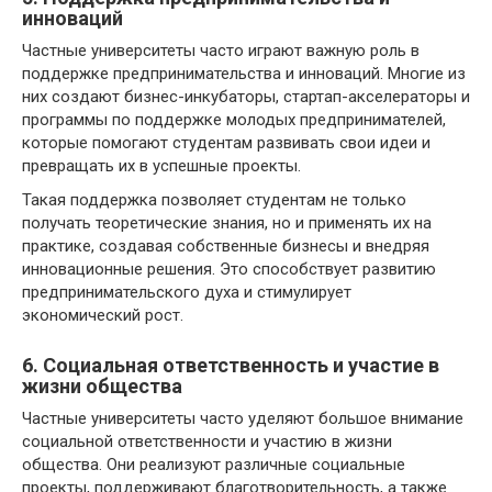
инноваций
Частные университеты часто играют важную роль в
поддержке предпринимательства и инноваций. Многие из
них создают бизнес-инкубаторы, стартап-акселераторы и
программы по поддержке молодых предпринимателей,
которые помогают студентам развивать свои идеи и
превращать их в успешные проекты.
Такая поддержка позволяет студентам не только
получать теоретические знания, но и применять их на
практике, создавая собственные бизнесы и внедряя
инновационные решения. Это способствует развитию
предпринимательского духа и стимулирует
экономический рост.
6. Социальная ответственность и участие в
жизни общества
Частные университеты часто уделяют большое внимание
социальной ответственности и участию в жизни
общества. Они реализуют различные социальные
проекты, поддерживают благотворительность, а также