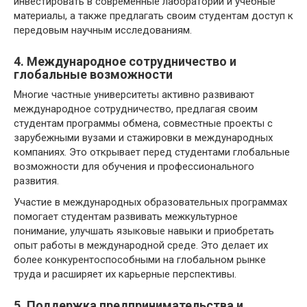
инвестировать в современные лаборатории и учебные
материалы, а также предлагать своим студентам доступ к
передовым научным исследованиям.
4. Международное сотрудничество и
глобальные возможности
Многие частные университеты активно развивают
международное сотрудничество, предлагая своим
студентам программы обмена, совместные проекты с
зарубежными вузами и стажировки в международных
компаниях. Это открывает перед студентами глобальные
возможности для обучения и профессионального
развития.
Участие в международных образовательных программах
помогает студентам развивать межкультурное
понимание, улучшать языковые навыки и приобретать
опыт работы в международной среде. Это делает их
более конкурентоспособными на глобальном рынке
труда и расширяет их карьерные перспективы.
5. Поддержка предпринимательства и