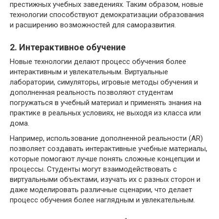
престижных учебных заведениях. Таким образом, новые
технологии способствуют демократизации образования
и расширению возможностей для саморазвития.
2. Интерактивное обучение
Новые технологии делают процесс обучения более
интерактивным и увлекательным. Виртуальные
лаборатории, симуляторы, игровые методы обучения и
дополненная реальность позволяют студентам
погружаться в учебный материал и применять знания на
практике в реальных условиях, не выходя из класса или
дома.
Например, использование дополненной реальности (AR)
позволяет создавать интерактивные учебные материалы,
которые помогают лучше понять сложные концепции и
процессы. Студенты могут взаимодействовать с
виртуальными объектами, изучать их с разных сторон и
даже моделировать различные сценарии, что делает
процесс обучения более наглядным и увлекательным.