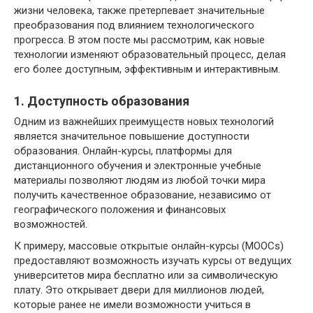
жизни человека, также претерпевает значительные
преобразования под влиянием технологического
прогресса. В этом посте мы рассмотрим, как новые
технологии изменяют образовательный процесс, делая
его более доступным, эффективным и интерактивным.
1. Доступность образования
Одним из важнейших преимуществ новых технологий
является значительное повышение доступности
образования. Онлайн-курсы, платформы для
дистанционного обучения и электронные учебные
материалы позволяют людям из любой точки мира
получить качественное образование, независимо от
географического положения и финансовых
возможностей.
К примеру, массовые открытые онлайн-курсы (MOOCs)
предоставляют возможность изучать курсы от ведущих
университетов мира бесплатно или за символическую
плату. Это открывает двери для миллионов людей,
которые ранее не имели возможности учиться в