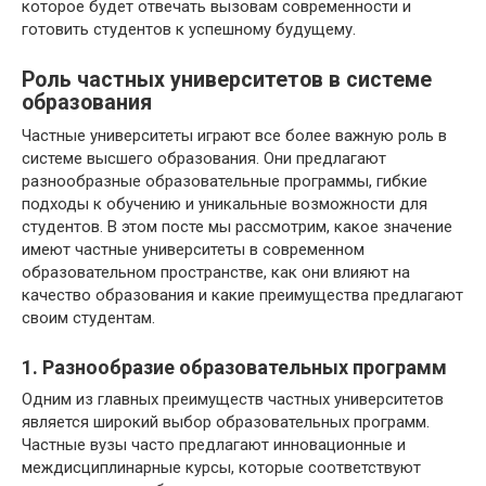
которое будет отвечать вызовам современности и
готовить студентов к успешному будущему.
Роль частных университетов в системе
образования
Частные университеты играют все более важную роль в
системе высшего образования. Они предлагают
разнообразные образовательные программы, гибкие
подходы к обучению и уникальные возможности для
студентов. В этом посте мы рассмотрим, какое значение
имеют частные университеты в современном
образовательном пространстве, как они влияют на
качество образования и какие преимущества предлагают
своим студентам.
1. Разнообразие образовательных программ
Одним из главных преимуществ частных университетов
является широкий выбор образовательных программ.
Частные вузы часто предлагают инновационные и
междисциплинарные курсы, которые соответствуют