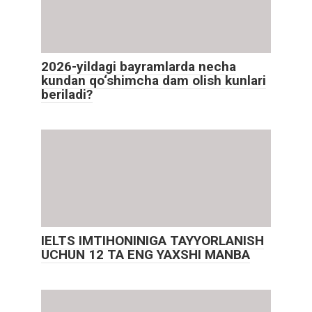
2026-yildagi bayramlarda necha
kundan qo‘shimcha dam olish kunlari
beriladi?
IELTS IMTIHONINIGA TAYYORLANISH
UCHUN 12 TA ENG YAXSHI MANBA