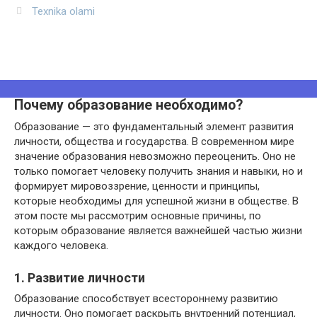
Texnika olami
Почему образование необходимо?
Образование — это фундаментальный элемент развития
личности, общества и государства. В современном мире
значение образования невозможно переоценить. Оно не
только помогает человеку получить знания и навыки, но и
формирует мировоззрение, ценности и принципы,
которые необходимы для успешной жизни в обществе. В
этом посте мы рассмотрим основные причины, по
которым образование является важнейшей частью жизни
каждого человека.
1. Развитие личности
Образование способствует всестороннему развитию
личности. Оно помогает раскрыть внутренний потенциал,