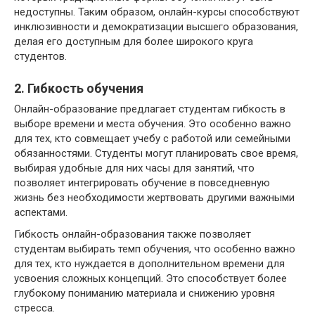
недоступны. Таким образом, онлайн-курсы способствуют
инклюзивности и демократизации высшего образования,
делая его доступным для более широкого круга
студентов.
2. Гибкость обучения
Онлайн-образование предлагает студентам гибкость в
выборе времени и места обучения. Это особенно важно
для тех, кто совмещает учебу с работой или семейными
обязанностями. Студенты могут планировать свое время,
выбирая удобные для них часы для занятий, что
позволяет интегрировать обучение в повседневную
жизнь без необходимости жертвовать другими важными
аспектами.
Гибкость онлайн-образования также позволяет
студентам выбирать темп обучения, что особенно важно
для тех, кто нуждается в дополнительном времени для
усвоения сложных концепций. Это способствует более
глубокому пониманию материала и снижению уровня
стресса.