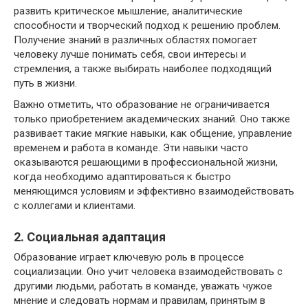
развить критическое мышление, аналитические
способности и творческий подход к решению проблем.
Получение знаний в различных областях помогает
человеку лучше понимать себя, свои интересы и
стремления, а также выбирать наиболее подходящий
путь в жизни.
Важно отметить, что образование не ограничивается
только приобретением академических знаний. Оно также
развивает такие мягкие навыки, как общение, управление
временем и работа в команде. Эти навыки часто
оказываются решающими в профессиональной жизни,
когда необходимо адаптироваться к быстро
меняющимся условиям и эффективно взаимодействовать
с коллегами и клиентами.
2. Социальная адаптация
Образование играет ключевую роль в процессе
социализации. Оно учит человека взаимодействовать с
другими людьми, работать в команде, уважать чужое
мнение и следовать нормам и правилам, принятым в