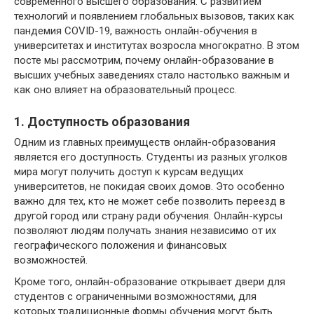
современного высшего образования. С развитием
технологий и появлением глобальных вызовов, таких как
пандемия COVID-19, важность онлайн-обучения в
университетах и институтах возросла многократно. В этом
посте мы рассмотрим, почему онлайн-образование в
высших учебных заведениях стало настолько важным и
как оно влияет на образовательный процесс.
1. Доступность образования
Одним из главных преимуществ онлайн-образования
является его доступность. Студенты из разных уголков
мира могут получить доступ к курсам ведущих
университетов, не покидая своих домов. Это особенно
важно для тех, кто не может себе позволить переезд в
другой город или страну ради обучения. Онлайн-курсы
позволяют людям получать знания независимо от их
географического положения и финансовых
возможностей.
Кроме того, онлайн-образование открывает двери для
студентов с ограниченными возможностями, для
которых традиционные формы обучения могут быть