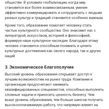
обществе. В условиях глобализации, когда мир
становится все более взаимосвязанным, умение
эффективно коммуницировать и сотрудничать с людьми
разных культур и традиций становится особенно важным.
Кроме того, образование помогает человеку стать
частью культурного сообщества. Оно знакомит нас с
литературой, искусством, историей и философией,
формируя наше культурное наследие. Благодаря этому
человек становится способным понимать и ценить
культурные достижения как своего народа, так и других
наций.
3. Экономическое благополучие
Высокий уровень образования открывает доступ к
лучшим возможностям на рынке труда. Компании и
организации предпочитают нанимать
квалифицированных специалистов, способных выполнять
сложные задачи и приносить ценность бизнесу. Чем
выше уровень образования, тем больше шансов получить
высокооплачиваемую работу, что напрямую влияет на