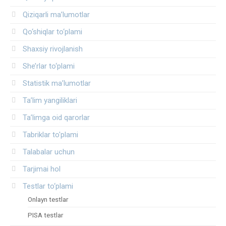
Qiziqarli ma’lumotlar
Qo‘shiqlar to‘plami
Shaxsiy rivojlanish
She’rlar to‘plami
Statistik ma’lumotlar
Ta’lim yangiliklari
Ta’limga oid qarorlar
Tabriklar to'plami
Talabalar uchun
Tarjimai hol
Testlar to‘plami
Onlayn testlar
PISA testlar