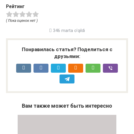
Рейтинг
( Пока оценок нет )
346 marta o'qildi
Понравилась статья? Поделиться с
друзьями:
Вам также может быть интересно