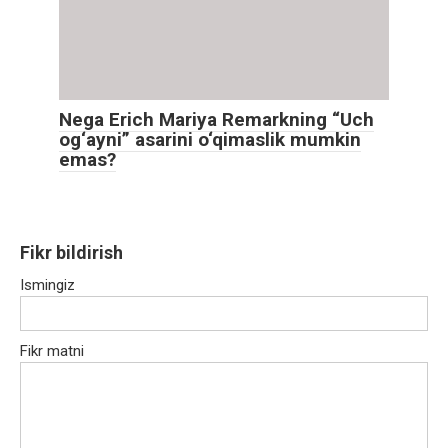
Nega Erich Mariya Remarkning “Uch
og‘ayni” asarini o‘qimaslik mumkin
emas?
Fikr bildirish
Ismingiz
Fikr matni