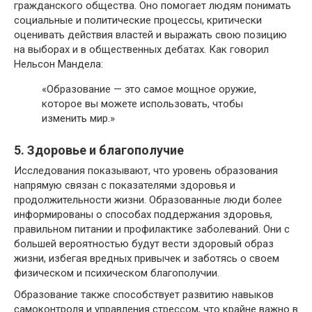
гражданского общества. Оно помогает людям понимать
социальные и политические процессы, критически
оценивать действия властей и выражать свою позицию
на выборах и в общественных дебатах. Как говорил
Нельсон Мандела:
«Образование — это самое мощное оружие,
которое вы можете использовать, чтобы
изменить мир.»
5. Здоровье и благополучие
Исследования показывают, что уровень образования
напрямую связан с показателями здоровья и
продолжительности жизни. Образованные люди более
информированы о способах поддержания здоровья,
правильном питании и профилактике заболеваний. Они с
большей вероятностью будут вести здоровый образ
жизни, избегая вредных привычек и заботясь о своем
физическом и психическом благополучии.
Образование также способствует развитию навыков
самоконтроля и управления стрессом, что крайне важно в