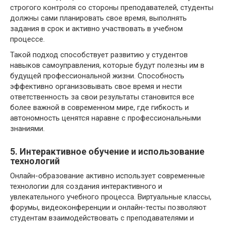
строгого контроля со стороны преподавателей, студенты
должны сами планировать свое время, выполнять
задания в срок и активно участвовать в учебном
процессе.
Такой подход способствует развитию у студентов
навыков самоуправления, которые будут полезны им в
будущей профессиональной жизни. Способность
эффективно организовывать свое время и нести
ответственность за свои результаты становится все
более важной в современном мире, где гибкость и
автономность ценятся наравне с профессиональными
знаниями.
5. Интерактивное обучение и использование
технологий
Онлайн-образование активно использует современные
технологии для создания интерактивного и
увлекательного учебного процесса. Виртуальные классы,
форумы, видеоконференции и онлайн-тесты позволяют
студентам взаимодействовать с преподавателями и