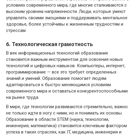
условиях современного мира, где многие сталкиваются с
высоким уровнем напряженности. Люди, которые умеют
управлять своими эмоциями и поддерживать ментальное
здоровье, более устойчивы к жизненным трудностям и
стрессам.
6. Технологическая грамотность
В век информационных технологий образование
становится важным инструментом для освоения новых
технологий и цифровых навыков. Компьютеры, интернет,
программирование — все это требует определенных
знаний и умений. Образование помогает людям
адаптироваться к быстро меняющимся условиям
современного мира и оставаться конкурентоспособными
на рынке труда.
В мире, где технологии развиваются стремительно, важно
не только идти в ногу с ними, но и понимать их основы.
Образование в области STEM (наука, технологии,
инженерия, математика) становится ключевым фактором
успеха в таких отраслях, как IT, медицина, инженерия и