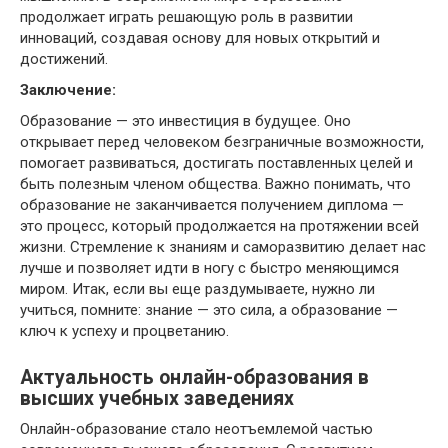
продолжает играть решающую роль в развитии
инноваций, создавая основу для новых открытий и
достижений.
Заключение:
Образование — это инвестиция в будущее. Оно
открывает перед человеком безграничные возможности,
помогает развиваться, достигать поставленных целей и
быть полезным членом общества. Важно понимать, что
образование не заканчивается получением диплома —
это процесс, который продолжается на протяжении всей
жизни. Стремление к знаниям и саморазвитию делает нас
лучше и позволяет идти в ногу с быстро меняющимся
миром. Итак, если вы еще раздумываете, нужно ли
учиться, помните: знание — это сила, а образование —
ключ к успеху и процветанию.
Актуальность онлайн-образования в
высших учебных заведениях
Онлайн-образование стало неотъемлемой частью