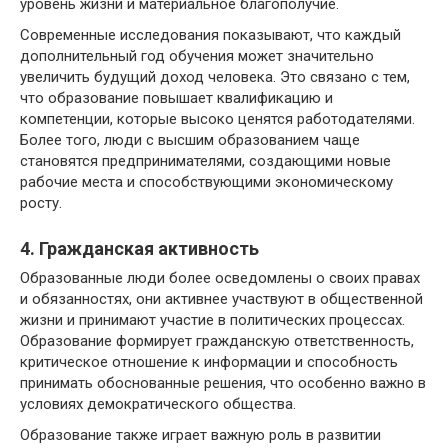
уровень жизни и материальное благополучие.
Современные исследования показывают, что каждый
дополнительный год обучения может значительно
увеличить будущий доход человека. Это связано с тем,
что образование повышает квалификацию и
компетенции, которые высоко ценятся работодателями.
Более того, люди с высшим образованием чаще
становятся предпринимателями, создающими новые
рабочие места и способствующими экономическому
росту.
4. Гражданская активность
Образованные люди более осведомлены о своих правах
и обязанностях, они активнее участвуют в общественной
жизни и принимают участие в политических процессах.
Образование формирует гражданскую ответственность,
критическое отношение к информации и способность
принимать обоснованные решения, что особенно важно в
условиях демократического общества.
Образование также играет важную роль в развитии