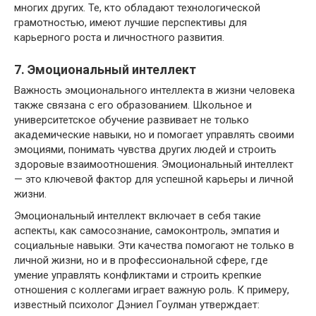
многих других. Те, кто обладают технологической
грамотностью, имеют лучшие перспективы для
карьерного роста и личностного развития.
7. Эмоциональный интеллект
Важность эмоционального интеллекта в жизни человека
также связана с его образованием. Школьное и
университетское обучение развивает не только
академические навыки, но и помогает управлять своими
эмоциями, понимать чувства других людей и строить
здоровые взаимоотношения. Эмоциональный интеллект
— это ключевой фактор для успешной карьеры и личной
жизни.
Эмоциональный интеллект включает в себя такие
аспекты, как самосознание, самоконтроль, эмпатия и
социальные навыки. Эти качества помогают не только в
личной жизни, но и в профессиональной сфере, где
умение управлять конфликтами и строить крепкие
отношения с коллегами играет важную роль. К примеру,
известный психолог Дэниел Гоулман утверждает: