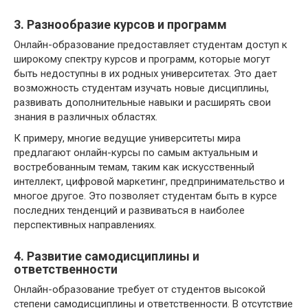
3. Разнообразие курсов и программ
Онлайн-образование предоставляет студентам доступ к
широкому спектру курсов и программ, которые могут
быть недоступны в их родных университетах. Это дает
возможность студентам изучать новые дисциплины,
развивать дополнительные навыки и расширять свои
знания в различных областях.
К примеру, многие ведущие университеты мира
предлагают онлайн-курсы по самым актуальным и
востребованным темам, таким как искусственный
интеллект, цифровой маркетинг, предпринимательство и
многое другое. Это позволяет студентам быть в курсе
последних тенденций и развиваться в наиболее
перспективных направлениях.
4. Развитие самодисциплины и
ответственности
Онлайн-образование требует от студентов высокой
степени самодисциплины и ответственности. В отсутствие