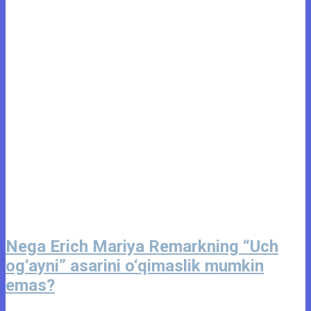
Nega Erich Mariya Remarkning “Uch
og‘ayni” asarini o‘qimaslik mumkin
emas?