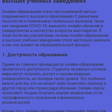
высших учебных заведениях
Онлайн-образование стало неотъемлемой частью
современного высшего образования. С развитием
технологий и появлением глобальных вызовов, таких
как пандемия COVID-19, важность онлайн-обучения в
университетах и институтах возросла многократно. В
этом посте мы рассмотрим, почему онлайн-образование
в высших учебных заведениях стало настолько важным
и как оно влияет на образовательный процесс.
1. Доступность образования
Одним из главных преимуществ онлайн-образования
является его доступность. Студенты из разных уголков
мира могут получить доступ к курсам ведущих
университетов, не покидая своих домов. Это особенно
важно для тех, кто не может себе позволить переезд в
другой город или страну ради обучения. Онлайн-курсы
позволяют людям получать знания независимо от их
географического положения и финансовых
возможностей.
Кроме того, онлайн-образование открывает двери для