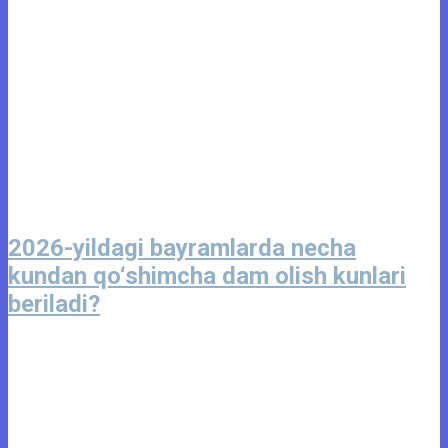
2026-yildagi bayramlarda necha
kundan qo‘shimcha dam olish kunlari
beriladi?