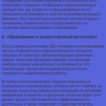
Платформы для онлайн-обучения и социальные сети
позволяют создавать глобальные образовательные
сообщества, где студенты и преподаватели могут
обмениваться знаниями и опытом в режиме реального
времени. Это способствует развитию межкультурного
понимания, толерантности и сотрудничества, что
особенно важно в условиях глобализации.
6. Образование и искусственный интеллект
Искусственный интеллект (AI) становится неотъемлемой
частью современного образовательного процесса.
Системы AI помогают автоматизировать рутинные
задачи, такие как проверка заданий, составление
учебных планов и мониторинг успеваемости. Это
освобождает время преподавателей для более
творческой и аналитической работы.
AI также используется для создания виртуальных
помощников и репетиторов, которые могут отвечать на
вопросы студентов, давать рекомендации по изучению
материалов и помогать в решении сложных задач. Это
делает процесс обучения более эффективным и
доступным, а также позволяет студентам получать