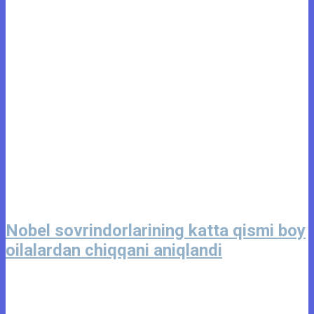
Nobel sovrindorlarining katta qismi boy
oilalardan chiqqani aniqlandi