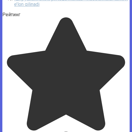
e’lon qilinadi
Рейтинг