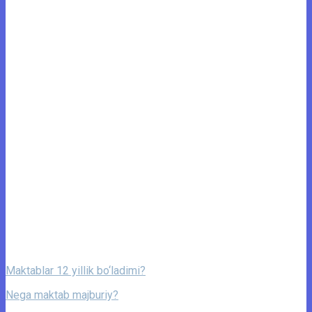
Maktablar 12 yillik bo‘ladimi?
Nega maktab majburiy?