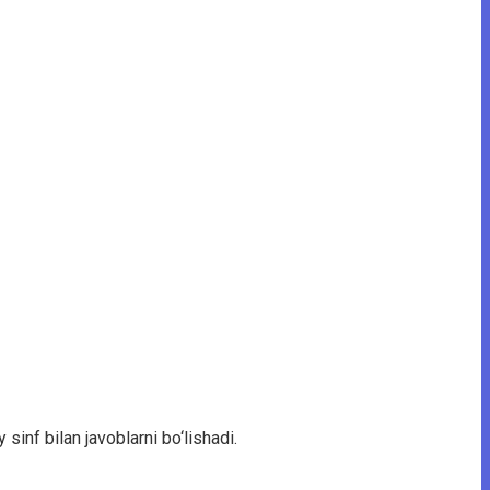
sinf bilan javoblarni bo‘lishadi.