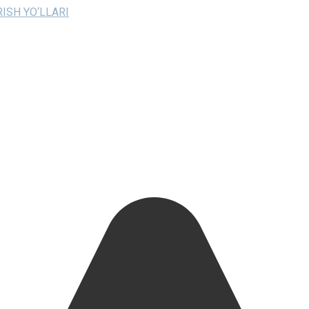
ISH YO‘LLARI