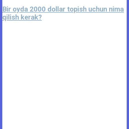
Bir oyda 2000 dollar topish uchun nima
qilish kerak?