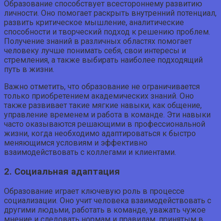
Образование способствует всестороннему развитию
личности. Оно помогает раскрыть внутренний потенциал,
развить критическое мышление, аналитические
способности и творческий подход к решению проблем.
Получение знаний в различных областях помогает
человеку лучше понимать себя, свои интересы и
стремления, а также выбирать наиболее подходящий
путь в жизни.
Важно отметить, что образование не ограничивается
только приобретением академических знаний. Оно
также развивает такие мягкие навыки, как общение,
управление временем и работа в команде. Эти навыки
часто оказываются решающими в профессиональной
жизни, когда необходимо адаптироваться к быстро
меняющимся условиям и эффективно
взаимодействовать с коллегами и клиентами.
2. Социальная адаптация
Образование играет ключевую роль в процессе
социализации. Оно учит человека взаимодействовать с
другими людьми, работать в команде, уважать чужое
мнение и следовать нормам и правилам, принятым в