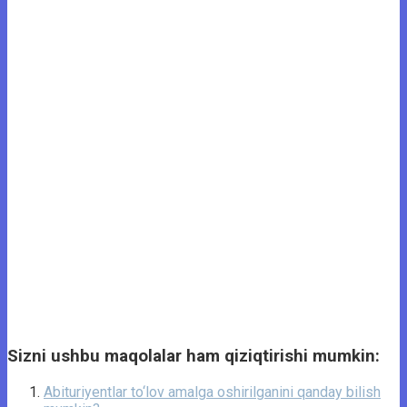
Sizni ushbu maqolalar ham qiziqtirishi mumkin:
Abituriyentlar to‘lov amalga oshirilganini qanday bilish