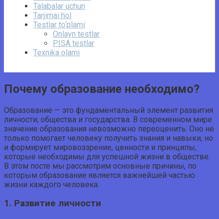
Talabalar uchun
Tarjimai hol
Testlar to‘plami
Onlayn testlar
PISA testlar
Texnika olami
Почему образование необходимо?
Образование — это фундаментальный элемент развития
личности, общества и государства. В современном мире
значение образования невозможно переоценить. Оно не
только помогает человеку получить знания и навыки, но
и формирует мировоззрение, ценности и принципы,
которые необходимы для успешной жизни в обществе.
В этом посте мы рассмотрим основные причины, по
которым образование является важнейшей частью
жизни каждого человека.
1. Развитие личности