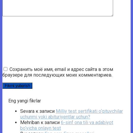
Сохранить моё имя, email и адрес сайта в этом
браузере для последующих моих комментариев.
Eng yangi fikrlar
Sevara
к записи
Milliy test sertifikati o‘qituvchilar
uchunmi yoki abituriyentlar uchun?
Mehriban
к записи
6-sinf ona tili va adabiyot
bo‘yicha onlayn test