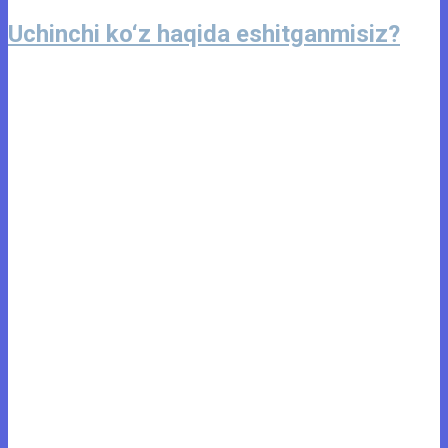
Uchinchi ko‘z haqida eshitganmisiz?