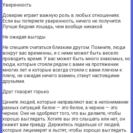
Уверенность
Доверие играет важную роль в любых отношениях.
Если вы потеряете уверенность, ничего не получится.
Лучше бедная лошадь, чем вообще никакой.
Не ожидая выгоды
Не спешите считаться близким другом. Помните, люди
вокруг вас временны, и с ними может быть весело
проводить время. У вас может быть много знакомых, но
люди, которые стояли рядом с вами на протяжении
многих лет и которые всегда стояли с вами плечом к
плечу, не ожидая ничего взамен, станут настоящими
друзьями.
Друг говорит горько
Цените людей, которые направляют вас в непонимание
разных ситуаций: белое — это белое, а черное — это
черное. Они не одобряют того, что вы делаете, чтобы
хорошо выглядеть. Хотите вы это слышать или нет, он
скажет вам правду. Держитесь подальше от людей,
которые лицемерят и льстят, чтобы хорошо выглядеть.