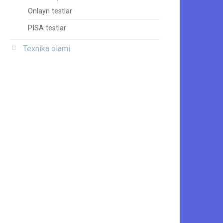
Onlayn testlar
PISA testlar
Texnika olami