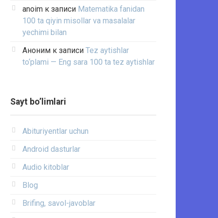
anoim
к записи
Matematika fanidan
100 ta qiyin misollar va masalalar
yechimi bilan
Аноним
к записи
Tez aytishlar
to‘plami — Eng sara 100 ta tez aytishlar
Sayt bo’limlari
Abituriyentlar uchun
Android dasturlar
Audio kitoblar
Blog
Brifing, savol-javoblar