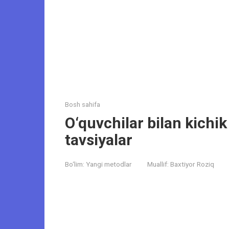
Bosh sahifa
O‘quvchilar bilan kichi
tavsiyalar
Bo‘lim:
Yangi metodlar
Muallif:
Baxtiyor Roziq