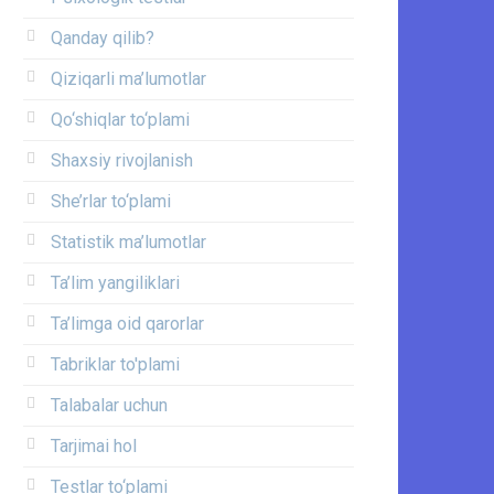
Qanday qilib?
Qiziqarli ma’lumotlar
Qo‘shiqlar to‘plami
Shaxsiy rivojlanish
She’rlar to‘plami
Statistik ma’lumotlar
Ta’lim yangiliklari
Ta’limga oid qarorlar
Tabriklar to'plami
Talabalar uchun
Tarjimai hol
Testlar to‘plami