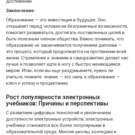
достижений.
Заключение:
Образование — это инвестиция в будущее. Оно
открывает перед человеком безграничные возможности,
помогает развиваться, достигать поставленных целей и
быть полезным членом общества. Важно понимать, что
образование не заканчивается получением диплома —
это процесс, который продолжается на протяжении всей
жизни. Стремление к знаниям и саморазвитию делает нас
лучше и позволяет идти в ногу с быстро меняющимся
миром. Итак, если вы еще раздумываете, нужно ли
учиться, помните: знание — это сила, а образование —
ключ к успеху и процветанию.
Рост популярности электронных
учебников: Причины и перспективы
С развитием цифровых технологий и увеличением
доступности электронных устройств, электронные
учебники становятся все более популярными в
образовательной среде. Многие школы, колледжи и