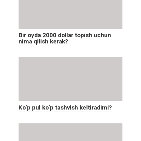
Bir oyda 2000 dollar topish uchun
nima qilish kerak?
Ko‘p pul ko‘p tashvish keltiradimi?