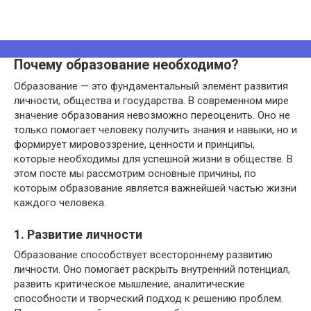
Почему образование необходимо?
Образование — это фундаментальный элемент развития
личности, общества и государства. В современном мире
значение образования невозможно переоценить. Оно не
только помогает человеку получить знания и навыки, но и
формирует мировоззрение, ценности и принципы,
которые необходимы для успешной жизни в обществе. В
этом посте мы рассмотрим основные причины, по
которым образование является важнейшей частью жизни
каждого человека.
1. Развитие личности
Образование способствует всестороннему развитию
личности. Оно помогает раскрыть внутренний потенциал,
развить критическое мышление, аналитические
способности и творческий подход к решению проблем.