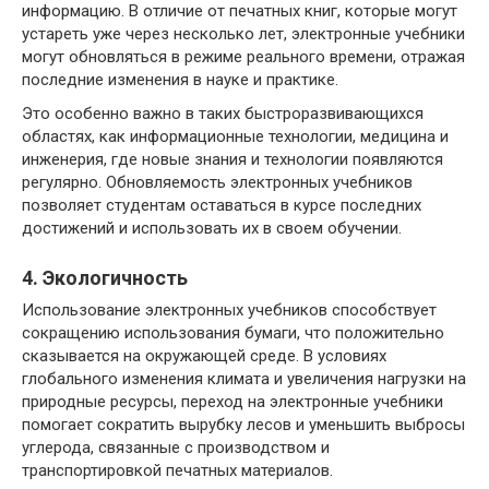
информацию. В отличие от печатных книг, которые могут
устареть уже через несколько лет, электронные учебники
могут обновляться в режиме реального времени, отражая
последние изменения в науке и практике.
Это особенно важно в таких быстроразвивающихся
областях, как информационные технологии, медицина и
инженерия, где новые знания и технологии появляются
регулярно. Обновляемость электронных учебников
позволяет студентам оставаться в курсе последних
достижений и использовать их в своем обучении.
4. Экологичность
Использование электронных учебников способствует
сокращению использования бумаги, что положительно
сказывается на окружающей среде. В условиях
глобального изменения климата и увеличения нагрузки на
природные ресурсы, переход на электронные учебники
помогает сократить вырубку лесов и уменьшить выбросы
углерода, связанные с производством и
транспортировкой печатных материалов.