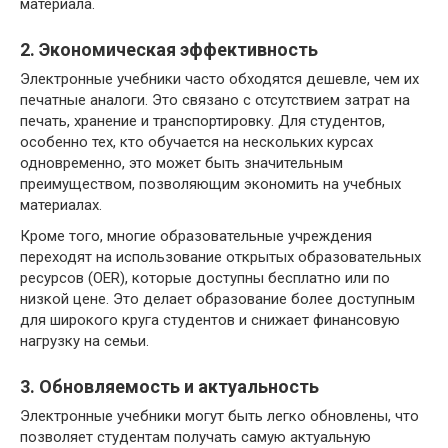
материала.
2. Экономическая эффективность
Электронные учебники часто обходятся дешевле, чем их
печатные аналоги. Это связано с отсутствием затрат на
печать, хранение и транспортировку. Для студентов,
особенно тех, кто обучается на нескольких курсах
одновременно, это может быть значительным
преимуществом, позволяющим экономить на учебных
материалах.
Кроме того, многие образовательные учреждения
переходят на использование открытых образовательных
ресурсов (OER), которые доступны бесплатно или по
низкой цене. Это делает образование более доступным
для широкого круга студентов и снижает финансовую
нагрузку на семьи.
3. Обновляемость и актуальность
Электронные учебники могут быть легко обновлены, что
позволяет студентам получать самую актуальную