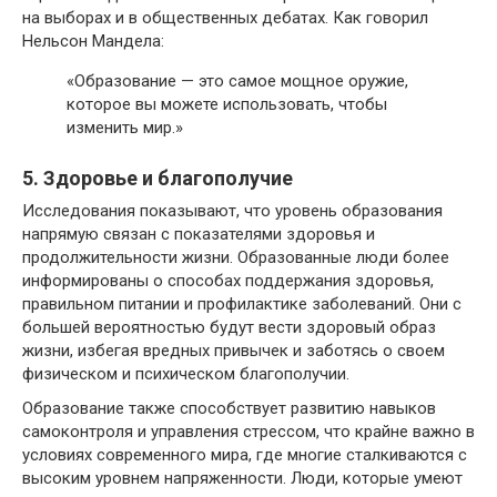
на выборах и в общественных дебатах. Как говорил
Нельсон Мандела:
«Образование — это самое мощное оружие,
которое вы можете использовать, чтобы
изменить мир.»
5. Здоровье и благополучие
Исследования показывают, что уровень образования
напрямую связан с показателями здоровья и
продолжительности жизни. Образованные люди более
информированы о способах поддержания здоровья,
правильном питании и профилактике заболеваний. Они с
большей вероятностью будут вести здоровый образ
жизни, избегая вредных привычек и заботясь о своем
физическом и психическом благополучии.
Образование также способствует развитию навыков
самоконтроля и управления стрессом, что крайне важно в
условиях современного мира, где многие сталкиваются с
высоким уровнем напряженности. Люди, которые умеют