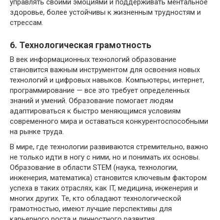
управлять своими эмоциями и поддерживать ментальное
здоровье, более устойчивы к жизненным трудностям и
стрессам.
6. Технологическая грамотность
В век информационных технологий образование
становится важным инструментом для освоения новых
технологий и цифровых навыков. Компьютеры, интернет,
программирование — все это требует определенных
знаний и умений. Образование помогает людям
адаптироваться к быстро меняющимся условиям
современного мира и оставаться конкурентоспособными
на рынке труда.
В мире, где технологии развиваются стремительно, важно
не только идти в ногу с ними, но и понимать их основы.
Образование в области STEM (наука, технологии,
инженерия, математика) становится ключевым фактором
успеха в таких отраслях, как IT, медицина, инженерия и
многих других. Те, кто обладают технологической
грамотностью, имеют лучшие перспективы для
карьерного роста и личностного развития.