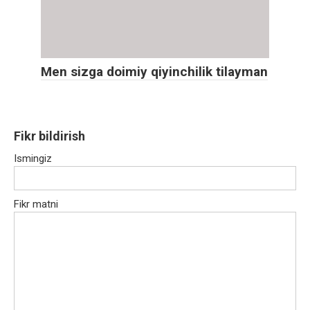
Men sizga doimiy qiyinchilik tilayman
Fikr bildirish
Ismingiz
Fikr matni