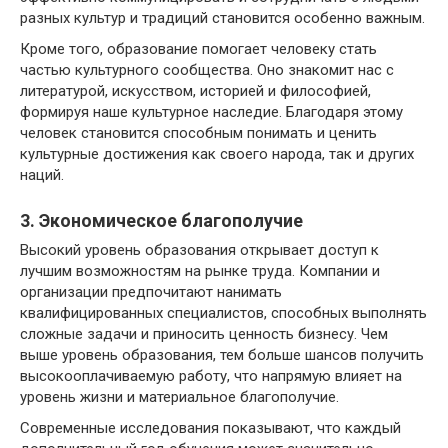
разных культур и традиций становится особенно важным.
Кроме того, образование помогает человеку стать
частью культурного сообщества. Оно знакомит нас с
литературой, искусством, историей и философией,
формируя наше культурное наследие. Благодаря этому
человек становится способным понимать и ценить
культурные достижения как своего народа, так и других
наций.
3. Экономическое благополучие
Высокий уровень образования открывает доступ к
лучшим возможностям на рынке труда. Компании и
организации предпочитают нанимать
квалифицированных специалистов, способных выполнять
сложные задачи и приносить ценность бизнесу. Чем
выше уровень образования, тем больше шансов получить
высокооплачиваемую работу, что напрямую влияет на
уровень жизни и материальное благополучие.
Современные исследования показывают, что каждый