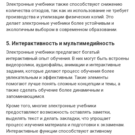
Электронные учебники также способствуют снижению
количества отходов, так как их использование не требует
производства и утилизации физических копий. Это
делает электронные учебники более устойчивым и
экологичным выбором в современном образовании.
5. Интерактивность и мультимедийность
Электронные учебники предлагают богатый
интерактивный опыт обучения. В них могут быть встроены
видеоролики, аудиофайлы, анимации и интерактивные
задания, которые делают процесс обучения более
увлекательным и эффективным. Такие элементы
помогают лучше понять сложные концепции и темы, а
также сделать обучение более динамичным и
запоминающимся.
Кроме того, многие электронные учебники
предоставляют возможность оставлять заметки,
выделять текст и делать закладки, что упрощает
процесс изучения материала и подготовки к экзаменам.
Интерактивные функции способствуют активному