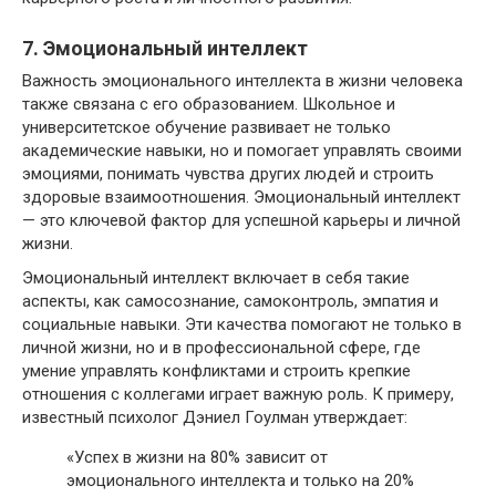
7. Эмоциональный интеллект
Важность эмоционального интеллекта в жизни человека
также связана с его образованием. Школьное и
университетское обучение развивает не только
академические навыки, но и помогает управлять своими
эмоциями, понимать чувства других людей и строить
здоровые взаимоотношения. Эмоциональный интеллект
— это ключевой фактор для успешной карьеры и личной
жизни.
Эмоциональный интеллект включает в себя такие
аспекты, как самосознание, самоконтроль, эмпатия и
социальные навыки. Эти качества помогают не только в
личной жизни, но и в профессиональной сфере, где
умение управлять конфликтами и строить крепкие
отношения с коллегами играет важную роль. К примеру,
известный психолог Дэниел Гоулман утверждает:
«Успех в жизни на 80% зависит от
эмоционального интеллекта и только на 20%