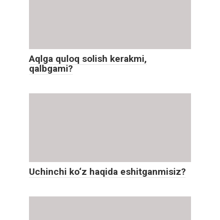
Aqlga quloq solish kerakmi,
qalbgami?
Uchinchi ko‘z haqida eshitganmisiz?