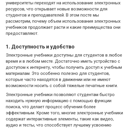
университеты переходят на использование электронных
ресурсов, что открывает новые возможности для
студентов и преподавателей. В этом посте мы
рассмотрим, почему объем использования электронных
учебников продолжает расти и какие преимущества они
предоставляют.
1. Доступность и удобство
Электронные учебники доступны для студентов в любое
время и в любом месте. Достаточно иметь устройство с
доступом к интернету, чтобы получить доступ к учебным
материалам. Это особенно полезно для студентов,
которые часто находятся в движении или не имеют
возможности носить с собой тяжелые печатные книги.
Электронные учебники позволяют студентам быстро
находить нужную информацию с помощью функции
поиска, что делает процесс обучения более
эффективным. Кроме того, многие электронные учебники
содержат интерактивные элементы, такие как видео,
аудио и тесты, что способствует лучшему усвоению