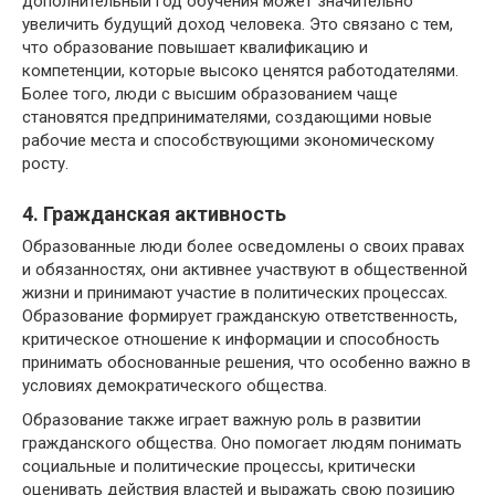
дополнительный год обучения может значительно
увеличить будущий доход человека. Это связано с тем,
что образование повышает квалификацию и
компетенции, которые высоко ценятся работодателями.
Более того, люди с высшим образованием чаще
становятся предпринимателями, создающими новые
рабочие места и способствующими экономическому
росту.
4. Гражданская активность
Образованные люди более осведомлены о своих правах
и обязанностях, они активнее участвуют в общественной
жизни и принимают участие в политических процессах.
Образование формирует гражданскую ответственность,
критическое отношение к информации и способность
принимать обоснованные решения, что особенно важно в
условиях демократического общества.
Образование также играет важную роль в развитии
гражданского общества. Оно помогает людям понимать
социальные и политические процессы, критически
оценивать действия властей и выражать свою позицию