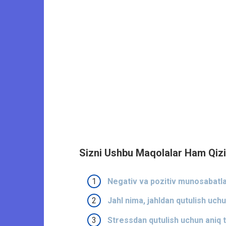
Sizni Ushbu Maqolalar Ham Qizi
Negativ va pozitiv munosabatla
Jahl nima, jahldan qutulish uchu
Stressdan qutulish uchun aniq t