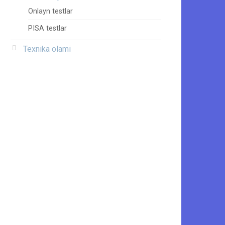
Onlayn testlar
PISA testlar
Texnika olami