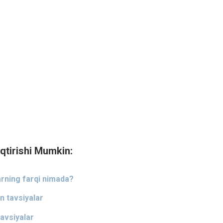
qtirishi Mumkin:
rning farqi nimada?
n tavsiyalar
avsiyalar