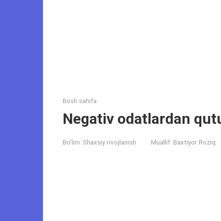
Bosh sahifa
Negativ odatlardan qut
Bo‘lim:
Shaxsiy rivojlanish
Muallif:
Baxtiyor Roziq