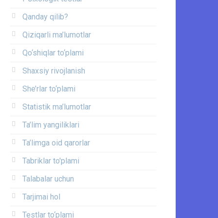
Qanday qilib?
Qiziqarli ma’lumotlar
Qo‘shiqlar to‘plami
Shaxsiy rivojlanish
She’rlar to‘plami
Statistik ma’lumotlar
Ta’lim yangiliklari
Ta’limga oid qarorlar
Tabriklar to'plami
Talabalar uchun
Tarjimai hol
Testlar to‘plami