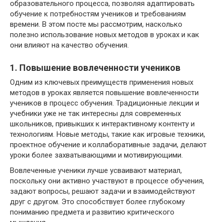
образовательного процесса, позволяя адаптировать
обучение к потребностям учеников и требованиям
времени. В этом посте мы рассмотрим, насколько
полезно использование новых методов в уроках и как
они влияют на качество обучения.
1. Повышение вовлеченности учеников
Одним из ключевых преимуществ применения новых
методов в уроках является повышение вовлеченности
учеников в процесс обучения. Традиционные лекции и
учебники уже не так интересны для современных
школьников, привыкших к интерактивному контенту и
технологиям. Новые методы, такие как игровые техники,
проектное обучение и коллаборативные задачи, делают
уроки более захватывающими и мотивирующими.
Вовлеченные ученики лучше усваивают материал,
поскольку они активно участвуют в процессе обучения,
задают вопросы, решают задачи и взаимодействуют
друг с другом. Это способствует более глубокому
пониманию предмета и развитию критического