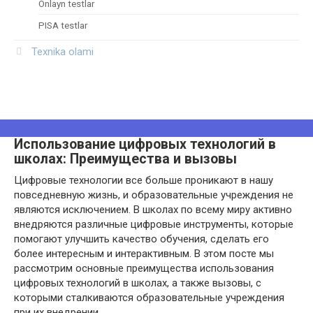
Onlayn testlar
PISA testlar
Texnika olami
Использование цифровых технологий в
школах: Преимущества и вызовы
Цифровые технологии все больше проникают в нашу
повседневную жизнь, и образовательные учреждения не
являются исключением. В школах по всему миру активно
внедряются различные цифровые инструменты, которые
помогают улучшить качество обучения, сделать его
более интересным и интерактивным. В этом посте мы
рассмотрим основные преимущества использования
цифровых технологий в школах, а также вызовы, с
которыми сталкиваются образовательные учреждения
при их внедрении.