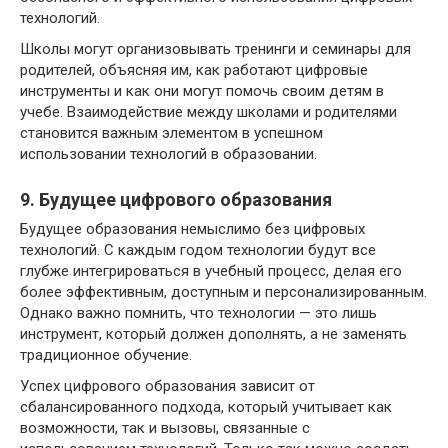
технологий.
Школы могут организовывать тренинги и семинары для
родителей, объясняя им, как работают цифровые
инструменты и как они могут помочь своим детям в
учебе. Взаимодействие между школами и родителями
становится важным элементом в успешном
использовании технологий в образовании.
9. Будущее цифрового образования
Будущее образования немыслимо без цифровых
технологий. С каждым годом технологии будут все
глубже интегрироваться в учебный процесс, делая его
более эффективным, доступным и персонализированным.
Однако важно помнить, что технологии — это лишь
инструмент, который должен дополнять, а не заменять
традиционное обучение.
Успех цифрового образования зависит от
сбалансированного подхода, который учитывает как
возможности, так и вызовы, связанные с