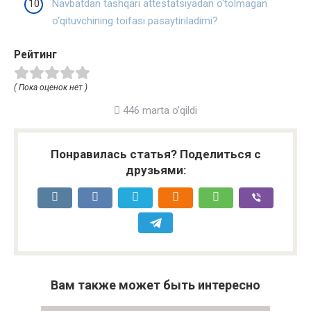
Navbatdan tashqari attestatsiyadan o‘tolmagan
o‘qituvchining toifasi pasaytiriladimi?
Рейтинг
( Пока оценок нет )
446 marta o'qildi
Понравилась статья? Поделиться с
друзьями:
Вам также может быть интересно