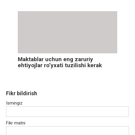
Maktablar uchun eng zaruriy
ehtiyojlar ro‘yxati tuzilishi kerak
Fikr bildirish
Ismingiz
Fikr matni