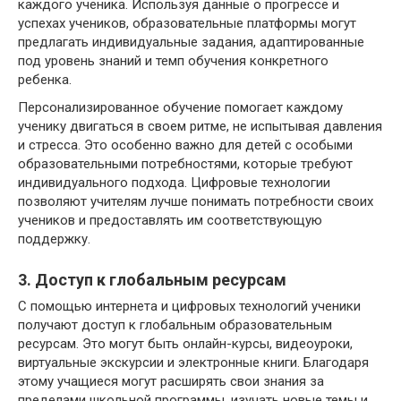
каждого ученика. Используя данные о прогрессе и
успехах учеников, образовательные платформы могут
предлагать индивидуальные задания, адаптированные
под уровень знаний и темп обучения конкретного
ребенка.
Персонализированное обучение помогает каждому
ученику двигаться в своем ритме, не испытывая давления
и стресса. Это особенно важно для детей с особыми
образовательными потребностями, которые требуют
индивидуального подхода. Цифровые технологии
позволяют учителям лучше понимать потребности своих
учеников и предоставлять им соответствующую
поддержку.
3. Доступ к глобальным ресурсам
С помощью интернета и цифровых технологий ученики
получают доступ к глобальным образовательным
ресурсам. Это могут быть онлайн-курсы, видеоуроки,
виртуальные экскурсии и электронные книги. Благодаря
этому учащиеся могут расширять свои знания за
пределами школьной программы, изучать новые темы и