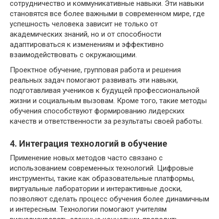
сотрудничество и коммуникативные навыки. Эти навыки
становятся все более важными в современном мире, где
успешность человека зависит не только от
академических знаний, но и от способности
адаптироваться к изменениям и эффективно
взаимодействовать с окружающими.
Проектное обучение, групповая работа и решения
реальных задач помогают развивать эти навыки,
подготавливая учеников к будущей профессиональной
жизни и социальным вызовам. Кроме того, такие методы
обучения способствуют формированию лидерских
качеств и ответственности за результаты своей работы.
4. Интеграция технологий в обучение
Применение новых методов часто связано с
использованием современных технологий. Цифровые
инструменты, такие как образовательные платформы,
виртуальные лаборатории и интерактивные доски,
позволяют сделать процесс обучения более динамичным
и интересным. Технологии помогают учителям