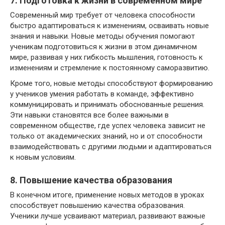
7. Подготовка к жизни в современном мире
Современный мир требует от человека способности
быстро адаптироваться к изменениям, осваивать новые
знания и навыки. Новые методы обучения помогают
ученикам подготовиться к жизни в этом динамичном
мире, развивая у них гибкость мышления, готовность к
изменениям и стремление к постоянному саморазвитию.
Кроме того, новые методы способствуют формированию
у учеников умения работать в команде, эффективно
коммуницировать и принимать обоснованные решения.
Эти навыки становятся все более важными в
современном обществе, где успех человека зависит не
только от академических знаний, но и от способности
взаимодействовать с другими людьми и адаптироваться
к новым условиям.
8. Повышение качества образования
В конечном итоге, применение новых методов в уроках
способствует повышению качества образования.
Ученики лучше усваивают материал, развивают важные