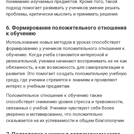
пониманию изучаемых предметов. Кроме того, такой
подход помогает развивать у учеников умение решать
проблемы, критически мыслить и принимать решения.
6. Формирование положительного отношения
к обучению
Использование новых методов в уроках способствует
формированию у учеников положительного отношения к
обучению. Когда учеба становится интересной и
увлекательной, ученики начинают воспринимать ее не как
обязанность, а как возможность для самореализации и
развития. Это помогает создать положительную учебную
среду, где ученики стремятся к знаниям и проявляют
интерес к учебным предметам.
Положительное отношение к обучению также
способствует снижению уровня стресса и тревожности,
связанных с учебой. Ученики чувствуют себя более
уверенно и мотивированно, что положительно
сказывается на их успеваемости и общем благополучии.