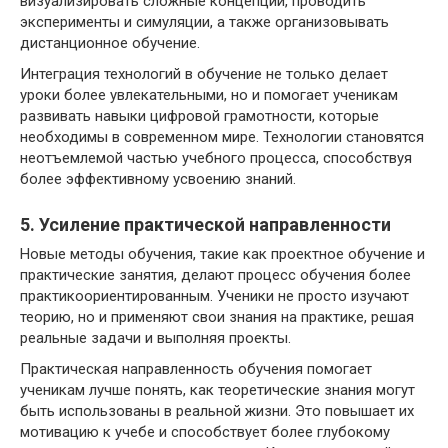
визуализировать сложные концепции, проводить
эксперименты и симуляции, а также организовывать
дистанционное обучение.
Интеграция технологий в обучение не только делает
уроки более увлекательными, но и помогает ученикам
развивать навыки цифровой грамотности, которые
необходимы в современном мире. Технологии становятся
неотъемлемой частью учебного процесса, способствуя
более эффективному усвоению знаний.
5. Усиление практической направленности
Новые методы обучения, такие как проектное обучение и
практические занятия, делают процесс обучения более
практикоориентированным. Ученики не просто изучают
теорию, но и применяют свои знания на практике, решая
реальные задачи и выполняя проекты.
Практическая направленность обучения помогает
ученикам лучше понять, как теоретические знания могут
быть использованы в реальной жизни. Это повышает их
мотивацию к учебе и способствует более глубокому