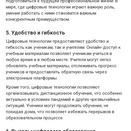
подготовиться к будущей профессиональной жизни. В
мире, где цифровые технологии играют важную роль,
умение работать с ними становится важным
конкурентным преимуществом.
5. Удобство и гибкость
Цифровые технологии предоставляют удобство и
гибкость как ученикам, так и учителям. Онлайн-доступ к
учебным материалам позволяет ученикам учиться в
любое время и в любом месте. Учителя могут легко
обновлять учебные материалы, отслеживать прогресс
учеников и предоставлять обратную связь через
электронные платформы.
Кроме того, цифровые технологии позволяют
организовывать дистанционное обучение, что особенно
актуально в условиях пандемий и других чрезвычайных
ситуаций. Ученики могут продолжать обучение, не
покидая дома, что позволяет избежать перерывов в
образовательном процессе.