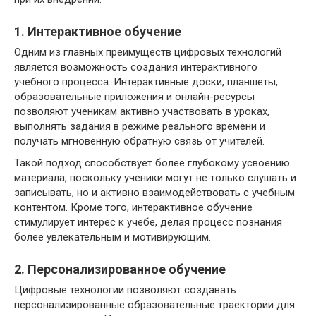
1. Интерактивное обучение
Одним из главных преимуществ цифровых технологий
является возможность создания интерактивного
учебного процесса. Интерактивные доски, планшеты,
образовательные приложения и онлайн-ресурсы
позволяют ученикам активно участвовать в уроках,
выполнять задания в режиме реального времени и
получать мгновенную обратную связь от учителей.
Такой подход способствует более глубокому усвоению
материала, поскольку ученики могут не только слушать и
записывать, но и активно взаимодействовать с учебным
контентом. Кроме того, интерактивное обучение
стимулирует интерес к учебе, делая процесс познания
более увлекательным и мотивирующим.
2. Персонализированное обучение
Цифровые технологии позволяют создавать
персонализированные образовательные траектории для