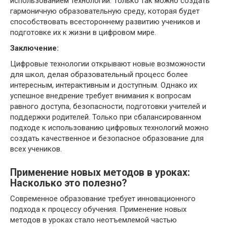
использованием технологий. Только так можно создать
гармоничную образовательную среду, которая будет
способствовать всестороннему развитию учеников и
подготовке их к жизни в цифровом мире.
Заключение:
Цифровые технологии открывают новые возможности
для школ, делая образовательный процесс более
интересным, интерактивным и доступным. Однако их
успешное внедрение требует внимания к вопросам
равного доступа, безопасности, подготовки учителей и
поддержки родителей. Только при сбалансированном
подходе к использованию цифровых технологий можно
создать качественное и безопасное образование для
всех учеников.
Применение новых методов в уроках:
Насколько это полезно?
Современное образование требует инновационного
подхода к процессу обучения. Применение новых
методов в уроках стало неотъемлемой частью