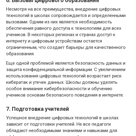
6. Вызовы цифрового образования
Несмотря на все преимущества, внедрение цифровых
технологий в школах сопровождается и определенными
вызовами. Одним из них является необходимость
обеспечения равного доступа к технологиям для всех
учеников. В некоторых регионах и странах доступ к
интернету и цифровым устройствам остается
ограниченным, что создает барьеры для качественного
образования.
Еще одной проблемой является безопасность данных и
защита конфиденциальной информации. С увеличением
использования цифровых технологий возрастает риск
кибератак и утечек данных. Школы должны уделять
особое внимание кибербезопасности и обучению
учеников основам безопасного поведения в интернете.
7. Подготовка учителей
Успешное внедрение цифровых технологий в школах
зависит от подготовки учителей. Не все педагоги
обладают необходимыми знаниями и навыками для