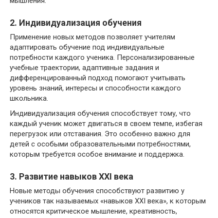
мышления.
2. Индивидуализация обучения
Применение новых методов позволяет учителям
адаптировать обучение под индивидуальные
потребности каждого ученика. Персонализированные
учебные траектории, адаптивные задания и
дифференцированный подход помогают учитывать
уровень знаний, интересы и способности каждого
школьника.
Индивидуализация обучения способствует тому, что
каждый ученик может двигаться в своем темпе, избегая
перегрузок или отставания. Это особенно важно для
детей с особыми образовательными потребностями,
которым требуется особое внимание и поддержка.
3. Развитие навыков XXI века
Новые методы обучения способствуют развитию у
учеников так называемых «навыков XXI века», к которым
относятся критическое мышление, креативность,