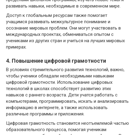
развивать навыки, необходимые в современном мире.
Доступ к глобальным ресурсам также помогает
учащимся развивать межкультурное понимание и
осознание мировых проблем. Они могут участвовать в
международных проектах, обмениваться опытом с
учениками из других стран и учиться на лучших мировых
примерах.
4. Повышение цифровой грамотности
В условиях стремительного развития технологий, важно,
чтобы ученики обладали необходимыми навыками
цифровой грамотности. Использование цифровых
технологий в школах способствует развитию этих
навыков с раннего возраста. Дети учатся работать с
компьютерами, программировать, искать и анализировать
информацию в интернете, а также использовать
различные программы и приложения.
Цифровая грамотность становится неотъемлемой частью
образовательного процесса, помогая ученикам