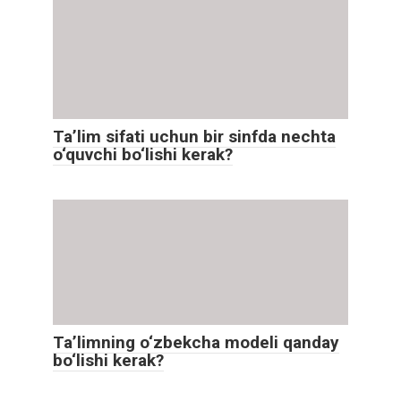
Ta’lim sifati uchun bir sinfda nechta
o‘quvchi bo‘lishi kerak?
Ta’limning o‘zbekcha modeli qanday
bo‘lishi kerak?