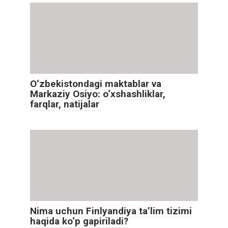
O‘zbekistondagi maktablar va
Markaziy Osiyo: o‘xshashliklar,
farqlar, natijalar
Nima uchun Finlyandiya ta’lim tizimi
haqida ko‘p gapiriladi?