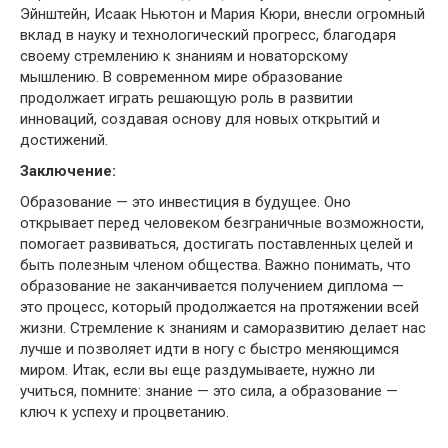
Эйнштейн, Исаак Ньютон и Мария Кюри, внесли огромный
вклад в науку и технологический прогресс, благодаря
своему стремлению к знаниям и новаторскому
мышлению. В современном мире образование
продолжает играть решающую роль в развитии
инноваций, создавая основу для новых открытий и
достижений.
Заключение:
Образование — это инвестиция в будущее. Оно
открывает перед человеком безграничные возможности,
помогает развиваться, достигать поставленных целей и
быть полезным членом общества. Важно понимать, что
образование не заканчивается получением диплома —
это процесс, который продолжается на протяжении всей
жизни. Стремление к знаниям и саморазвитию делает нас
лучше и позволяет идти в ногу с быстро меняющимся
миром. Итак, если вы еще раздумываете, нужно ли
учиться, помните: знание — это сила, а образование —
ключ к успеху и процветанию.