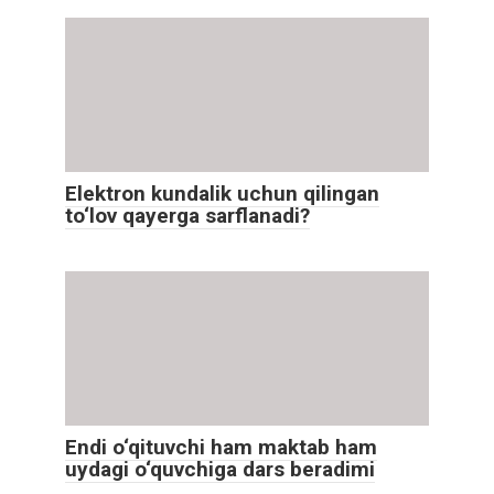
Elektron kundalik uchun qilingan
to‘lov qayerga sarflanadi?
Endi o‘qituvchi ham maktab ham
uydagi o‘quvchiga dars beradimi