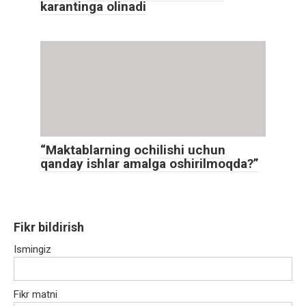
karantinga olinadi
“Maktablarning ochilishi uchun
qanday ishlar amalga oshirilmoqda?”
Fikr bildirish
Ismingiz
Fikr matni