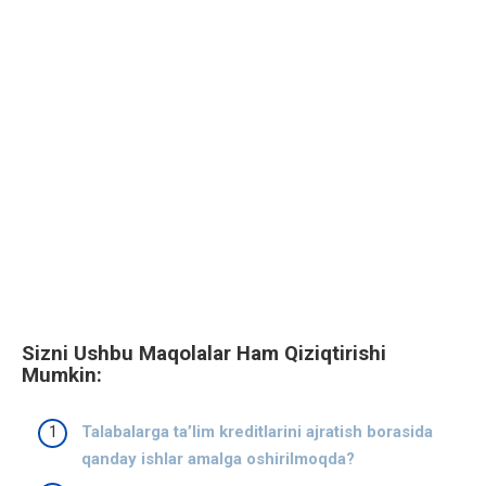
Sizni Ushbu Maqolalar Ham Qiziqtirishi
Mumkin:
Talabalarga taʼlim kreditlarini ajratish borasida
qanday ishlar amalga oshirilmoqda?