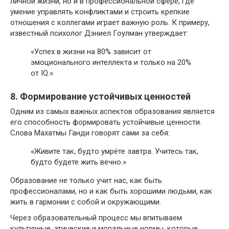
личной жизни, но и в профессиональной сфере, где
умение управлять конфликтами и строить крепкие
отношения с коллегами играет важную роль. К примеру,
известный психолог Дэниел Гоулман утверждает:
«Успех в жизни на 80% зависит от
эмоционального интеллекта и только на 20%
от IQ.»
8. Формирование устойчивых ценностей
Одним из самых важных аспектов образования является
его способность формировать устойчивые ценности.
Слова Махатмы Ганди говорят сами за себя:
«Живите так, будто умрёте завтра. Учитесь так,
будто будете жить вечно.»
Образование не только учит нас, как быть
профессионалами, но и как быть хорошими людьми, как
жить в гармонии с собой и окружающими.
Через образовательный процесс мы впитываем
культурные, этические и моральные нормы, которые