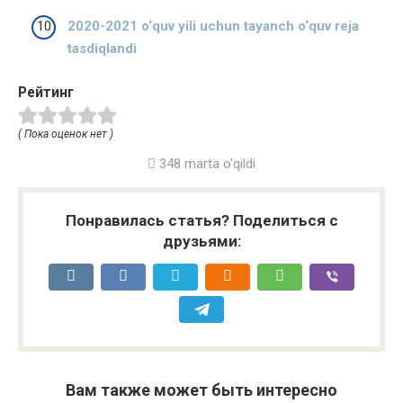
2020-2021 o‘quv yili uchun tayanch o‘quv reja
tasdiqlandi
Рейтинг
( Пока оценок нет )
348 marta o'qildi
Понравилась статья? Поделиться с
друзьями:
Вам также может быть интересно