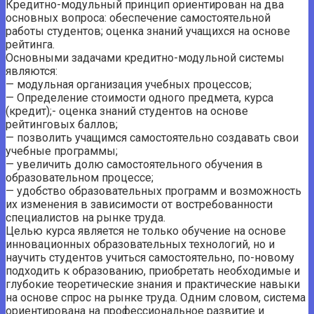
Кредитно-модульный принцип ориентирован на два
основных вопроса: обеспечение самостоятельной
работы студентов; оценка знаний учащихся на основе
рейтинга.
Основными задачами кредитно-модульной системы
являются:
— модульная организация учебных процессов;
— Определение стоимости одного предмета, курса
(кредит);- оценка знаний студентов на основе
рейтинговых баллов;
— позволить учащимся самостоятельно создавать свои
учебные программы;
— увеличить долю самостоятельного обучения в
образовательном процессе;
— удобство образовательных программ и возможность
их изменения в зависимости от востребованности
специалистов на рынке труда.
Целью курса является не только обучение на основе
инновационных образовательных технологий, но и
научить студентов учиться самостоятельно, по-новому
подходить к образованию, приобретать необходимые и
глубокие теоретические знания и практические навыки
на основе спрос на рынке труда. Одним словом, система
ориентирована на профессиональное развитие и