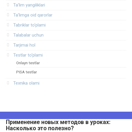
Ta’lim yangiliklari
Ta’limga oid qarorlar
Tabriklar to'plami
Talabalar uchun
Tarjimai hol
Testlar to‘plami
Onlayn testlar
PISA testlar
Texnika olami
Применение новых методов в уроках:
Насколько это полезно?