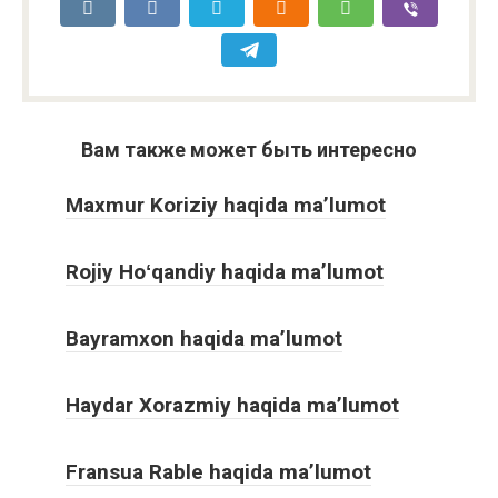
Вам также может быть интересно
Maxmur Koriziy haqida ma’lumot
Rojiy Hoʻqandiy haqida ma’lumot
Bayramxon haqida ma’lumot
Haydar Xorazmiy haqida ma’lumot
Fransua Rable haqida ma’lumot