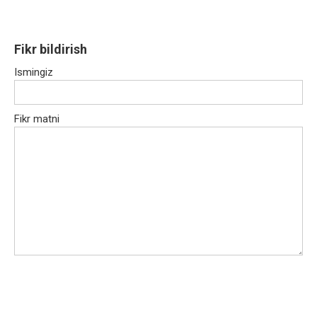
Fikr bildirish
Ismingiz
Fikr matni