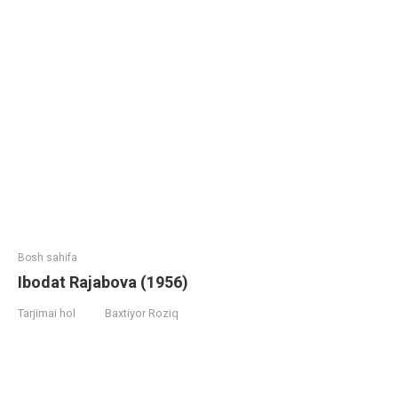
Bosh sahifa
Ibodat Rajabova (1956)
Tarjimai hol
Baxtiyor Roziq