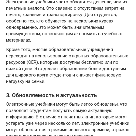
Электронные учебники часто обходятся дешевле, чем их
печатные аналоги. Это связано с отсутствием затрат на
печать, хранение и транспортировку. Для студентов,
особенно тех, кто обучается на нескольких курсах
одновременно, это может быть значительным
преимуществом, позволяющим экономить на учебных
материалах.
Кроме того, многие образовательные учреждения
переходят на использование открытых образовательных
ресурсов (OER), которые доступны бесплатно или по
низкой цене. Это делает образование более доступным
для широкого круга студентов и снижает финансовую
нагрузку на семьи.
3. Обновляемость и актуальность
Электронные учебники могут быть легко обновлены, что
позволяет студентам получать самую актуальную
информацию. В отличие от печатных книг, которые могут
устареть уже через несколько лет, электронные учебники
могут обновляться в режиме реального времени, отражая