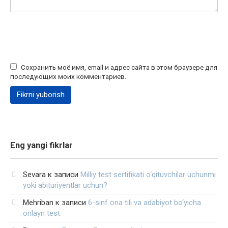
Сохранить моё имя, email и адрес сайта в этом браузере для
последующих моих комментариев.
Eng yangi fikrlar
Sevara
к записи
Milliy test sertifikati o‘qituvchilar uchunmi
yoki abituriyentlar uchun?
Mehriban
к записи
6-sinf ona tili va adabiyot bo‘yicha
onlayn test