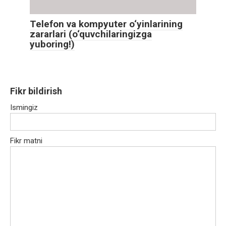
Telefon va kompyuter o‘yinlarining
zararlari (o‘quvchilaringizga
yuboring!)
Fikr bildirish
Ismingiz
Fikr matni