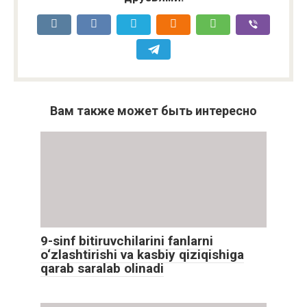
Вам также может быть интересно
9-sinf bitiruvchilarini fanlarni
o‘zlashtirishi va kasbiy qiziqishiga
qarab saralab olinadi