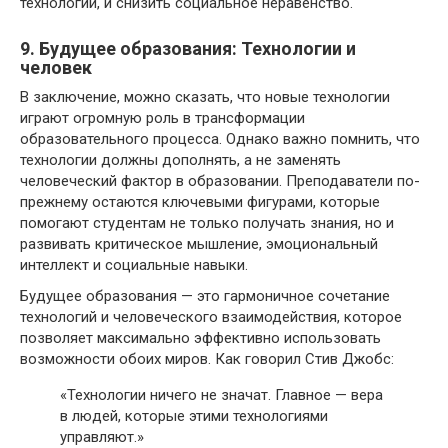
технологий, и снизить социальное неравенство.
9. Будущее образования: Технологии и
человек
В заключение, можно сказать, что новые технологии
играют огромную роль в трансформации
образовательного процесса. Однако важно помнить, что
технологии должны дополнять, а не заменять
человеческий фактор в образовании. Преподаватели по-
прежнему остаются ключевыми фигурами, которые
помогают студентам не только получать знания, но и
развивать критическое мышление, эмоциональный
интеллект и социальные навыки.
Будущее образования — это гармоничное сочетание
технологий и человеческого взаимодействия, которое
позволяет максимально эффективно использовать
возможности обоих миров. Как говорил Стив Джобс:
«Технологии ничего не значат. Главное — вера
в людей, которые этими технологиями
управляют.»