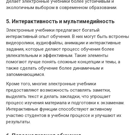
делает электронные учебники более устойчивым и
экологичным выбором в современном образовании.
5. Интерактивность и мультимедийность
Электронные учебники предлагают богатый
интерактивный опыт обучения. В них могут быть встроены
видеоролики, аудиофайлы, анимации и интерактивные
задания, которые делают процесс обучения более
увлекательным и эффективным. Такие элементы
помогают лучше понять сложные концепции и темы, а
также сделать обучение более динамичным и
запоминающимся.
Кроме того, многие электронные учебники
предоставляют возможность оставлять заметки,
выделять текст и делать закладки, что упрощает
процесс изучения материала и подготовки к экзаменам.
Интерактивные функции способствуют активному
участию студентов в учебном процессе и улучшают их
результаты.