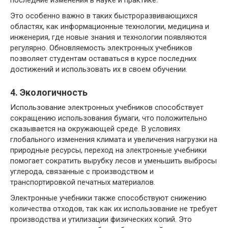
последние изменения в науке и практике.
Это особенно важно в таких быстроразвивающихся
областях, как информационные технологии, медицина и
инженерия, где новые знания и технологии появляются
регулярно. Обновляемость электронных учебников
позволяет студентам оставаться в курсе последних
достижений и использовать их в своем обучении.
4. Экологичность
Использование электронных учебников способствует
сокращению использования бумаги, что положительно
сказывается на окружающей среде. В условиях
глобального изменения климата и увеличения нагрузки на
природные ресурсы, переход на электронные учебники
помогает сократить вырубку лесов и уменьшить выбросы
углерода, связанные с производством и
транспортировкой печатных материалов.
Электронные учебники также способствуют снижению
количества отходов, так как их использование не требует
производства и утилизации физических копий. Это