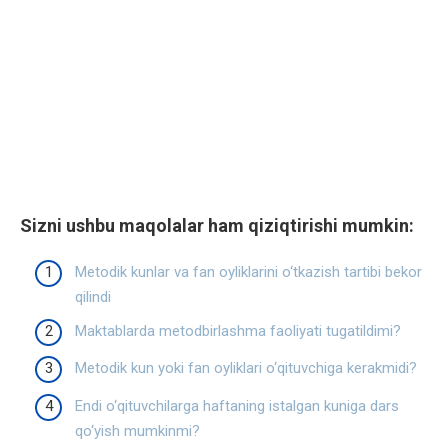
Sizni ushbu maqolalar ham qiziqtirishi mumkin:
Metodik kunlar va fan oyliklarini o‘tkazish tartibi bekor
qilindi
Maktablarda metodbirlashma faoliyati tugatildimi?
Metodik kun yoki fan oyliklari o‘qituvchiga kerakmidi?
Endi o‘qituvchilarga haftaning istalgan kuniga dars
qo‘yish mumkinmi?