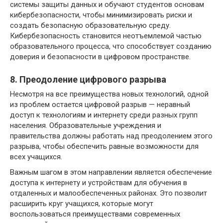
системы защиты данных и обучают студентов основам
кибербезопасности, чтобы минимизировать риски и
создать безопасную образовательную среду.
Кибербезопасность становится неотъемлемой частью
образовательного процесса, что способствует созданию
доверия и безопасности в цифровом пространстве.
8. Преодоление цифрового разрыва
Несмотря на все преимущества новых технологий, одной
из проблем остается цифровой разрыв — неравный
доступ к технологиям и интернету среди разных групп
населения. Образовательные учреждения и
правительства должны работать над преодолением этого
разрыва, чтобы обеспечить равные возможности для
всех учащихся.
Важным шагом в этом направлении является обеспечение
доступа к интернету и устройствам для обучения в
отдаленных и малообеспеченных районах. Это позволит
расширить круг учащихся, которые могут
воспользоваться преимуществами современных