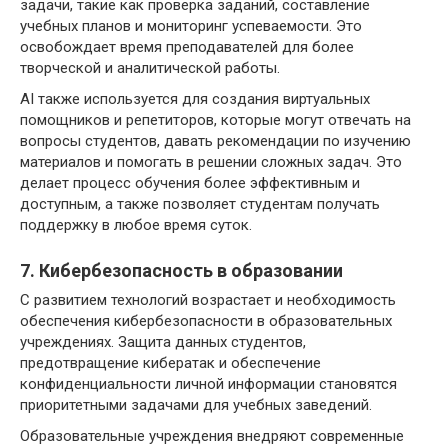
задачи, такие как проверка заданий, составление
учебных планов и мониторинг успеваемости. Это
освобождает время преподавателей для более
творческой и аналитической работы.
AI также используется для создания виртуальных
помощников и репетиторов, которые могут отвечать на
вопросы студентов, давать рекомендации по изучению
материалов и помогать в решении сложных задач. Это
делает процесс обучения более эффективным и
доступным, а также позволяет студентам получать
поддержку в любое время суток.
7. Кибербезопасность в образовании
С развитием технологий возрастает и необходимость
обеспечения кибербезопасности в образовательных
учреждениях. Защита данных студентов,
предотвращение кибератак и обеспечение
конфиденциальности личной информации становятся
приоритетными задачами для учебных заведений.
Образовательные учреждения внедряют современные