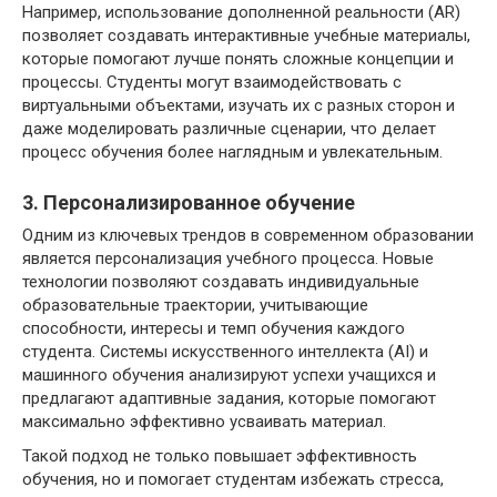
Например, использование дополненной реальности (AR)
позволяет создавать интерактивные учебные материалы,
которые помогают лучше понять сложные концепции и
процессы. Студенты могут взаимодействовать с
виртуальными объектами, изучать их с разных сторон и
даже моделировать различные сценарии, что делает
процесс обучения более наглядным и увлекательным.
3. Персонализированное обучение
Одним из ключевых трендов в современном образовании
является персонализация учебного процесса. Новые
технологии позволяют создавать индивидуальные
образовательные траектории, учитывающие
способности, интересы и темп обучения каждого
студента. Системы искусственного интеллекта (AI) и
машинного обучения анализируют успехи учащихся и
предлагают адаптивные задания, которые помогают
максимально эффективно усваивать материал.
Такой подход не только повышает эффективность
обучения, но и помогает студентам избежать стресса,