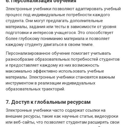
6. Персонализация обучения
Электронные учебники позволяют адаптировать учебный
процесс под индивидуальные потребности каждого
студента. Они могут предлагать дополнительные
материалы, задания или тесты в зависимости от уровня
подготовки и интересов учащегося. Это способствует
более глубокому пониманию материала и позволяет
каждому студенту двигаться в своем темпе.
Персонализированное обучение помогает учитывать
разнообразие образовательных потребностей студентов
и предоставляет каждому из них возможность
максимально эффективно использовать учебные
материалы. Электронные учебники становятся важным
инструментом в реализации индивидуальных
образовательных траекторий.
7. Доступ к глобальным ресурсам
Электронные учебники часто содержат ссылки на
внешние ресурсы, такие как научные статьи, видеоуроки
или веб-сайты, что позволяет студентам расширять свои