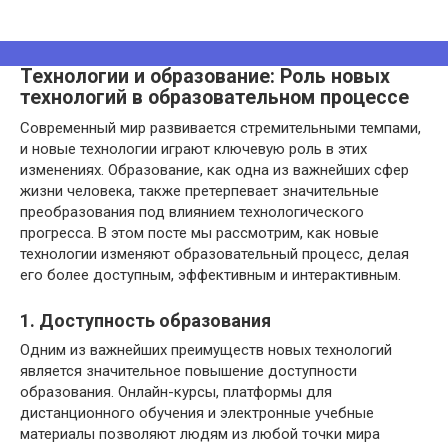
Технологии и образование: Роль новых
технологий в образовательном процессе
Современный мир развивается стремительными темпами,
и новые технологии играют ключевую роль в этих
изменениях. Образование, как одна из важнейших сфер
жизни человека, также претерпевает значительные
преобразования под влиянием технологического
прогресса. В этом посте мы рассмотрим, как новые
технологии изменяют образовательный процесс, делая
его более доступным, эффективным и интерактивным.
1. Доступность образования
Одним из важнейших преимуществ новых технологий
является значительное повышение доступности
образования. Онлайн-курсы, платформы для
дистанционного обучения и электронные учебные
материалы позволяют людям из любой точки мира