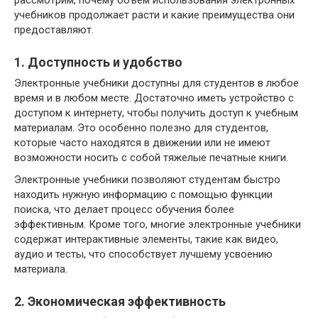
рассмотрим, почему объем использования электронных
учебников продолжает расти и какие преимущества они
предоставляют.
1. Доступность и удобство
Электронные учебники доступны для студентов в любое
время и в любом месте. Достаточно иметь устройство с
доступом к интернету, чтобы получить доступ к учебным
материалам. Это особенно полезно для студентов,
которые часто находятся в движении или не имеют
возможности носить с собой тяжелые печатные книги.
Электронные учебники позволяют студентам быстро
находить нужную информацию с помощью функции
поиска, что делает процесс обучения более
эффективным. Кроме того, многие электронные учебники
содержат интерактивные элементы, такие как видео,
аудио и тесты, что способствует лучшему усвоению
материала.
2. Экономическая эффективность