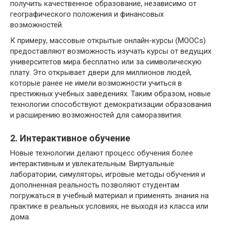
получить качественное образование, независимо от
географического положения и финансовых
возможностей.
К примеру, массовые открытые онлайн-курсы (MOOCs)
предоставляют возможность изучать курсы от ведущих
университетов мира бесплатно или за символическую
плату. Это открывает двери для миллионов людей,
которые ранее не имели возможности учиться в
престижных учебных заведениях. Таким образом, новые
технологии способствуют демократизации образования
и расширению возможностей для саморазвития.
2. Интерактивное обучение
Новые технологии делают процесс обучения более
интерактивным и увлекательным. Виртуальные
лаборатории, симуляторы, игровые методы обучения и
дополненная реальность позволяют студентам
погружаться в учебный материал и применять знания на
практике в реальных условиях, не выходя из класса или
дома.