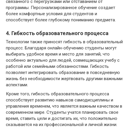
связанного с перегрузками или отставанием от
программы. Персонализированное обучение создает
более комфортные условия для студентов и
способствует более глубокому пониманию предмета.
4. Гибкость образовательного процесса
Технологии также приносят гибкость в образовательный
процесс. Благодаря онлайн-обучению студенты могут
выбирать удобное время и место для занятий, что
особенно актуально для людей, совмещающих учебу с
работой или семейными обязанностями. Гибкость
позволяет интегрировать образование в повседневную
жизнь без необходимости жертвовать другими важными
аспектами.
Кроме того, гибкость образовательного процесса
способствует развитию навыков самодисциплины и
управления временем, что является важным качеством в
современном мире. Студенты учатся планировать свое
время, ставить цели и достигать их, что положительно
сказывается на их профессиональной и личной жизни.