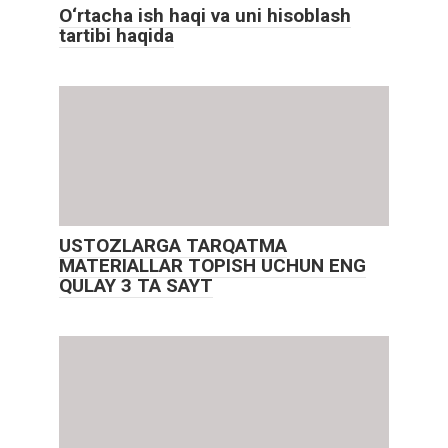
O‘rtacha ish haqi va uni hisoblash
tartibi haqida
USTOZLARGA TARQATMA
MATERIALLAR TOPISH UCHUN ENG
QULAY 3 TA SAYT