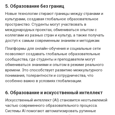
5. Образование без границ
Новые технологии стирают границы между странами и
культурами, создавая глобальное образовательное
пространство. Студенты могут участвовать в
международных проектах, обмениваться опытом с
коллегами из разных стран и культур, а также получать
доступ к самым современным знаниям и методикам.
Платформы для онлайн-обучения и социальные сети
позволяют создавать глобальные образовательные
сообщества, где студенты и преподаватели могут
обмениваться знаниями и опытом в режиме реального
времени. Это способствует развитию межкультурного
понимания, толерантности и сотрудничества, что
особенно важно в условиях глобализации.
6. Образование и искусственный интеллект
Искусственный интеллект (AI) становится неотъемлемой
частью современного образовательного процесса.
Системы AI помогают автоматизировать рутинные