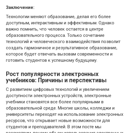
Заключение:
Технологии меняют образование, делая его более
доступным, интерактивным и эффективным. Однако
важно помнить, что человек остается в центре
образовательного процесса. Только сочетание
технологий и человеческого взаимодействия позволит
создать гармоничное и результативное образование,
которое будет отвечать вызовам современности и
готовить студентов к успешному будущему.
Рост популярности электронных
учебников: Причины и перспективы
С развитием цифровых технологий и увеличением
доступности электронных устройств, электронные
учебники становятся все более популярными в
образовательной среде. Многие школы, колледжи и
университеты переходят на использование электронных
ресурсов, что открывает новые возможности для
студентов и преподавателей. В этом посте мы