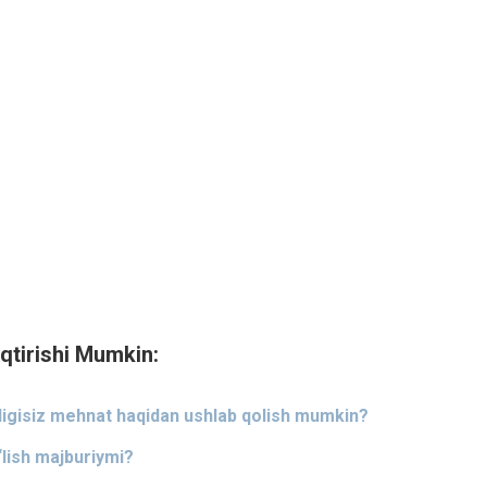
qtirishi Mumkin:
ligisiz mehnat haqidan ushlab qolish mumkin?
‘lish majburiymi?