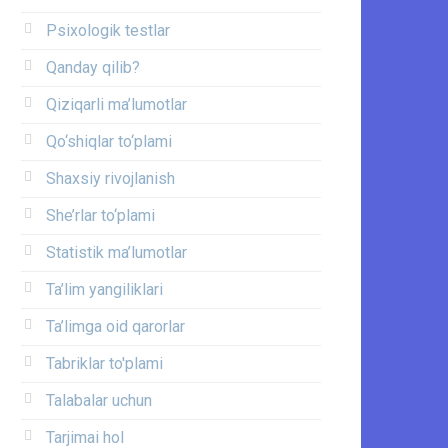
Psixologik testlar
Qanday qilib?
Qiziqarli ma’lumotlar
Qo‘shiqlar to‘plami
Shaxsiy rivojlanish
She’rlar to‘plami
Statistik ma’lumotlar
Ta’lim yangiliklari
Ta’limga oid qarorlar
Tabriklar to'plami
Talabalar uchun
Tarjimai hol