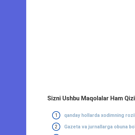
Sizni Ushbu Maqolalar Ham Qizi
qanday hollarda xodimning rozi
Gazeta va jurnallarga obuna bo