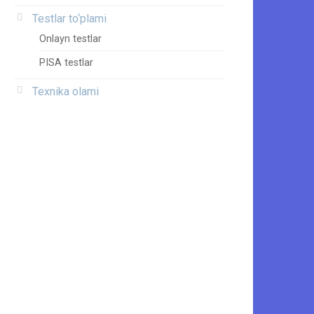
Testlar to‘plami
Onlayn testlar
PISA testlar
Texnika olami