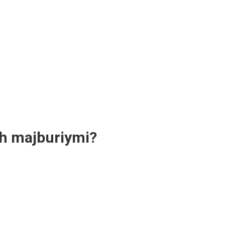
sh majburiymi?