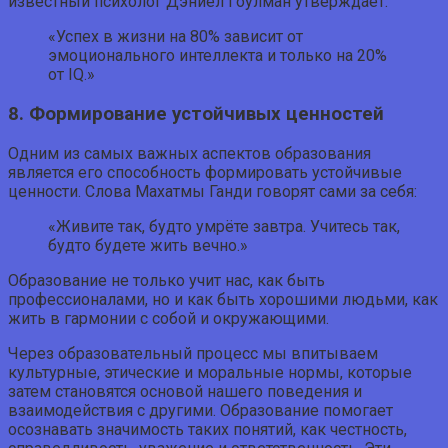
известный психолог Дэниел Гоулман утверждает:
«Успех в жизни на 80% зависит от
эмоционального интеллекта и только на 20%
от IQ.»
8. Формирование устойчивых ценностей
Одним из самых важных аспектов образования
является его способность формировать устойчивые
ценности. Слова Махатмы Ганди говорят сами за себя:
«Живите так, будто умрёте завтра. Учитесь так,
будто будете жить вечно.»
Образование не только учит нас, как быть
профессионалами, но и как быть хорошими людьми, как
жить в гармонии с собой и окружающими.
Через образовательный процесс мы впитываем
культурные, этические и моральные нормы, которые
затем становятся основой нашего поведения и
взаимодействия с другими. Образование помогает
осознавать значимость таких понятий, как честность,