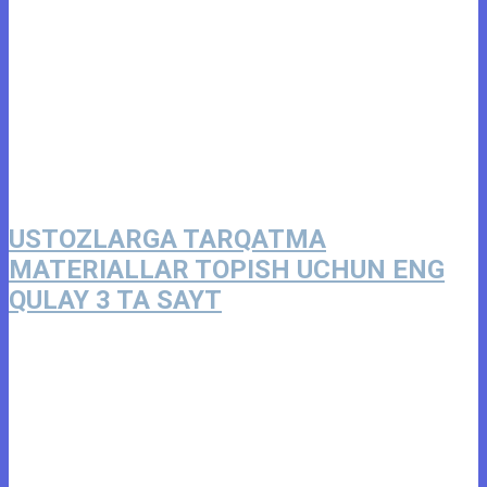
USTOZLARGA TARQATMA
MATERIALLAR TOPISH UCHUN ENG
QULAY 3 TA SAYT