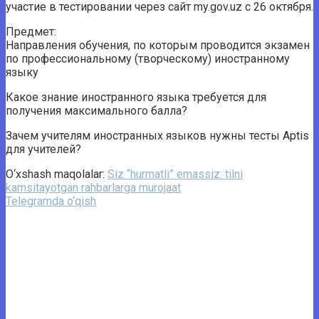
участие в тестировании через сайт my.gov.uz с 26 октября.
Предмет:
Направления обучения, по которым проводится экзамен
по профессиональному (творческому) иностранному
языку
Какое знание иностранного языка требуется для
получения максимального балла?
Зачем учителям иностранных языков нужны тесты Aptis
для учителей?
O‘xshash maqolalar:
Siz “hurmatli” emassiz: tilni
kamsitayotgan rahbarlarga murojaat
Telegramda o‘qish