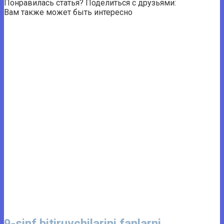
Понравилась статья? Поделиться с друзьями:
Вам также может быть интересно
9-sinf bitiruvchilarini fanlarni