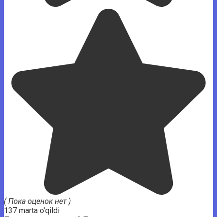
( Пока оценок нет )
137 marta o'qildi