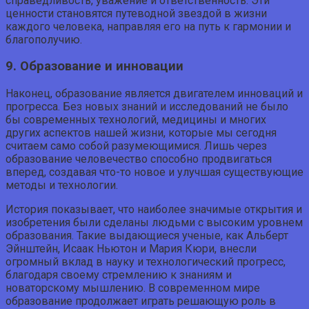
справедливость, уважение и ответственность. Эти
ценности становятся путеводной звездой в жизни
каждого человека, направляя его на путь к гармонии и
благополучию.
9. Образование и инновации
Наконец, образование является двигателем инноваций и
прогресса. Без новых знаний и исследований не было
бы современных технологий, медицины и многих
других аспектов нашей жизни, которые мы сегодня
считаем само собой разумеющимися. Лишь через
образование человечество способно продвигаться
вперед, создавая что-то новое и улучшая существующие
методы и технологии.
История показывает, что наиболее значимые открытия и
изобретения были сделаны людьми с высоким уровнем
образования. Такие выдающиеся ученые, как Альберт
Эйнштейн, Исаак Ньютон и Мария Кюри, внесли
огромный вклад в науку и технологический прогресс,
благодаря своему стремлению к знаниям и
новаторскому мышлению. В современном мире
образование продолжает играть решающую роль в