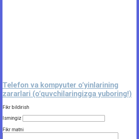
Telefon va kompyuter o‘yinlarining
zararlari (o‘quvchilaringizga yuboring!)
Fikr bildirish
Ismingiz
Fikr matni