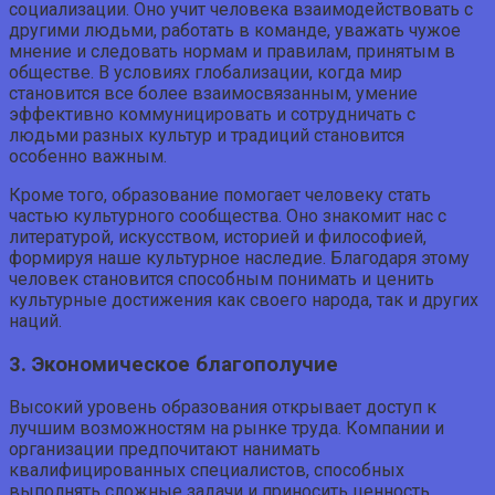
социализации. Оно учит человека взаимодействовать с
другими людьми, работать в команде, уважать чужое
мнение и следовать нормам и правилам, принятым в
обществе. В условиях глобализации, когда мир
становится все более взаимосвязанным, умение
эффективно коммуницировать и сотрудничать с
людьми разных культур и традиций становится
особенно важным.
Кроме того, образование помогает человеку стать
частью культурного сообщества. Оно знакомит нас с
литературой, искусством, историей и философией,
формируя наше культурное наследие. Благодаря этому
человек становится способным понимать и ценить
культурные достижения как своего народа, так и других
наций.
3. Экономическое благополучие
Высокий уровень образования открывает доступ к
лучшим возможностям на рынке труда. Компании и
организации предпочитают нанимать
квалифицированных специалистов, способных
выполнять сложные задачи и приносить ценность