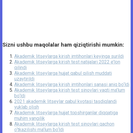
Sizni ushbu maqolalar ham qiziqtirishi mumkin:
Akademik litseylarga kirish imtihonlari keyinga surildi
Akademik litseylarga kirish test natijalari 2022 e’lon
qilindi
Akademik litseylarga hujjat qabul qilish muddati
uzaytirildi
Akademik litseylarga kirish imtihonlari sanasi aniq bo‘ldi
Akademik litseylarga kirish test sinovlari vaqti ma’lum
bo‘ldi
2021 akademik litseylar qabul kvotasi tasdiqlandi
yuklab olish
Akademik litseylarga hujjat topshirganlar diqqatiga
muhim yangilik
Akademik litseylarga kirish test sinovlari qachon
o‘tkazilishi ma’lum bo‘ldi