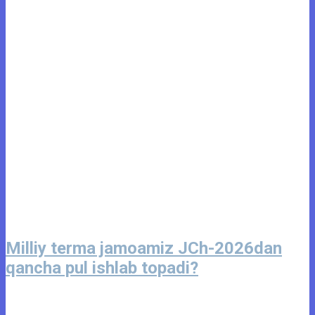
Milliy terma jamoamiz JCh-2026dan
qancha pul ishlab topadi?