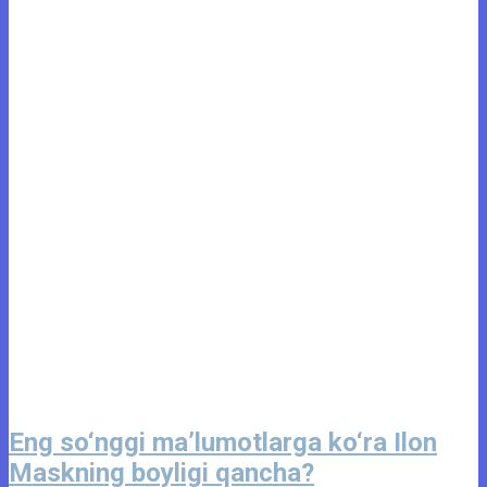
Eng so‘nggi maʼlumotlarga ko‘ra Ilon
Maskning boyligi qancha?