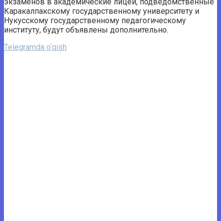
экзаменов в академические лицеи, подведомственные
Каракалпакскому государственному университету и
Нукусскому государственному педагогическому
институту, будут объявлены дополнительно.
Telegramda o‘qish