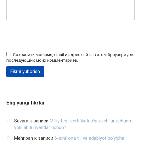
Сохранить моё имя, email и адрес сайта в этом браузере для
последующих моих комментариев.
Eng yangi fikrlar
Sevara
к записи
Milliy test sertifikati o‘qituvchilar uchunmi
yoki abituriyentlar uchun?
Mehriban
к записи
6-sinf ona tili va adabiyot bo‘yicha