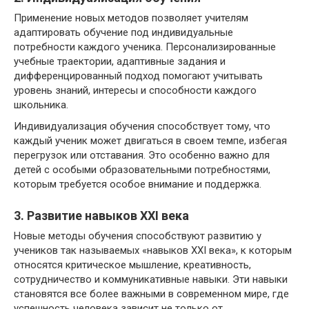
Применение новых методов позволяет учителям
адаптировать обучение под индивидуальные
потребности каждого ученика. Персонализированные
учебные траектории, адаптивные задания и
дифференцированный подход помогают учитывать
уровень знаний, интересы и способности каждого
школьника.
Индивидуализация обучения способствует тому, что
каждый ученик может двигаться в своем темпе, избегая
перегрузок или отставания. Это особенно важно для
детей с особыми образовательными потребностями,
которым требуется особое внимание и поддержка.
3. Развитие навыков XXI века
Новые методы обучения способствуют развитию у
учеников так называемых «навыков XXI века», к которым
относятся критическое мышление, креативность,
сотрудничество и коммуникативные навыки. Эти навыки
становятся все более важными в современном мире, где
успешность человека зависит не только от