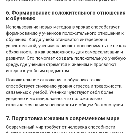
6. Формирование положительного отношения
к обучению
Использование новых методов в уроках способствует
формированию у учеников положительного отношения к
обучению. Когда учеба становится интересной и
увлекательной, ученики начинают воспринимать ее не как
обязанность, а как возможность для самореализации и
развития. Это помогает создать положительную учебную
среду, где ученики стремятся к знаниям и проявляют
интерес к учебным предметам.
Положительное отношение к обучению также
способствует снижению уровня стресса и тревожности,
связанных с учебой. Ученики чувствуют себя более
уверенно и мотивированно, что положительно
сказывается на их успеваемости и общем благополучии.
7. Подготовка к жизни в современном мире
Современный мир требует от человека способности