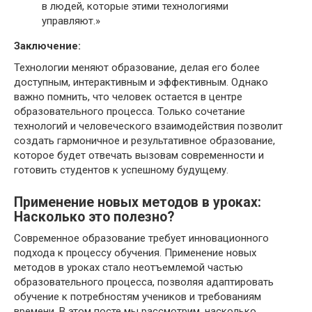
в людей, которые этими технологиями
управляют.»
Заключение:
Технологии меняют образование, делая его более
доступным, интерактивным и эффективным. Однако
важно помнить, что человек остается в центре
образовательного процесса. Только сочетание
технологий и человеческого взаимодействия позволит
создать гармоничное и результативное образование,
которое будет отвечать вызовам современности и
готовить студентов к успешному будущему.
Применение новых методов в уроках:
Насколько это полезно?
Современное образование требует инновационного
подхода к процессу обучения. Применение новых
методов в уроках стало неотъемлемой частью
образовательного процесса, позволяя адаптировать
обучение к потребностям учеников и требованиям
времени. В этом посте мы рассмотрим, насколько