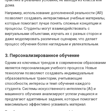
дома.
Например, использование дополненной реальности (AR)
позволяет создавать интерактивные учебные материалы,
которые помогают лучше понять сложные концепции и
процессы. Студенты могут взаимодействовать с
виртуальными объектами, изучать их с разных сторон и
даже моделировать различные сценарии, что делает
процесс обучения более наглядным и увлекательным.
3. Персонализированное обучение
Одним из ключевых трендов в современном образовании
является персонализация учебного процесса. Новые
технологии позволяют создавать индивидуальные
образовательные траектории, учитывающие
способности, интересы и темп обучения каждого
студента. Системы искусственного интеллекта (AI) и
машинного обучения анализируют успехи учащихся и
предлагают адаптивные задания, которые помогают
максимально эффективно усваивать материал.