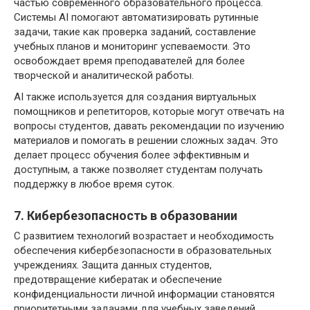
частью современного образовательного процесса.
Системы AI помогают автоматизировать рутинные
задачи, такие как проверка заданий, составление
учебных планов и мониторинг успеваемости. Это
освобождает время преподавателей для более
творческой и аналитической работы.
AI также используется для создания виртуальных
помощников и репетиторов, которые могут отвечать на
вопросы студентов, давать рекомендации по изучению
материалов и помогать в решении сложных задач. Это
делает процесс обучения более эффективным и
доступным, а также позволяет студентам получать
поддержку в любое время суток.
7. Кибербезопасность в образовании
С развитием технологий возрастает и необходимость
обеспечения кибербезопасности в образовательных
учреждениях. Защита данных студентов,
предотвращение кибератак и обеспечение
конфиденциальности личной информации становятся
приоритетными задачами для учебных заведений.