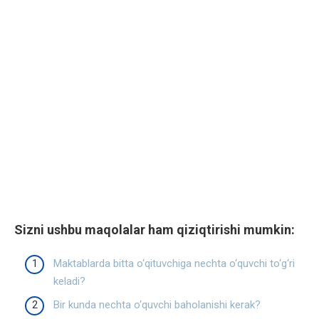
Sizni ushbu maqolalar ham qiziqtirishi mumkin:
Maktablarda bitta o‘qituvchiga nechta o‘quvchi to‘g‘ri
keladi?
Bir kunda nechta o‘quvchi baholanishi kerak?