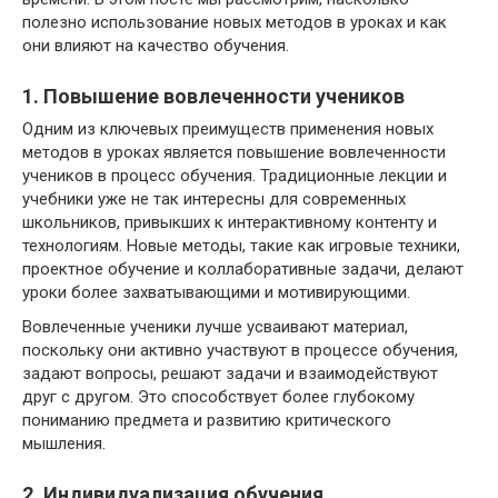
полезно использование новых методов в уроках и как
они влияют на качество обучения.
1. Повышение вовлеченности учеников
Одним из ключевых преимуществ применения новых
методов в уроках является повышение вовлеченности
учеников в процесс обучения. Традиционные лекции и
учебники уже не так интересны для современных
школьников, привыкших к интерактивному контенту и
технологиям. Новые методы, такие как игровые техники,
проектное обучение и коллаборативные задачи, делают
уроки более захватывающими и мотивирующими.
Вовлеченные ученики лучше усваивают материал,
поскольку они активно участвуют в процессе обучения,
задают вопросы, решают задачи и взаимодействуют
друг с другом. Это способствует более глубокому
пониманию предмета и развитию критического
мышления.
2. Индивидуализация обучения