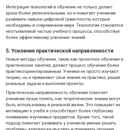
Интеграция технологий в обучение не только делает
уроки более увлекательными, но и помогает ученикам
развивать навыки цифровой грамотности, которые
необходимы в современном мире. Технологии становятся
неотъемлемой частью учебного процесса, способствуя
более эффективному усвоению знаний.
5. Усиление практической направленности
Новые методы обучения, такие как проектное обучение и
практические занятия, делают процесс обучения более
практикоориентированным. Ученики не просто изучают
теорию, но и применяют свои знания на практике, решая
реальные задачи и выполняя проекты.
Практическая направленность обучения помогает
ученикам лучше понять, как теоретические знания могут
быть использованы в реальной жизни. Это повышает их
мотивацию к учебе и способствует более глубокому
пониманию изучаемых предметов. Кроме того, такой
подход помогает развивать у учеников умение решать
проблемы, критически мыслить и принимать решения.