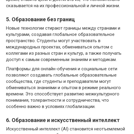
сказывается на их профессиональной и личной жизни.
5. Образование без границ
Новые технологии стирают границы между странами и
культурами, создавая глобальное образовательное
пространство. Студенты могут участвовать в
международных проектах, обмениваться опытом с
коллегами из разных стран и культур, а также получать
доступ к самым современным знаниям и методикам.
Платформы для онлайн-обучения и социальные сети
позволяют создавать глобальные образовательные
сообщества, где студенты и преподаватели могут
обмениваться знаниями и опытом в режиме реального
времени. Это способствует развитию межкультурного
понимания, толерантности и сотрудничества, что
особенно важно в условиях глобализации.
6. Образование и искусственный интеллект
Искусственный интеллект (AI) становится неотъемлемой