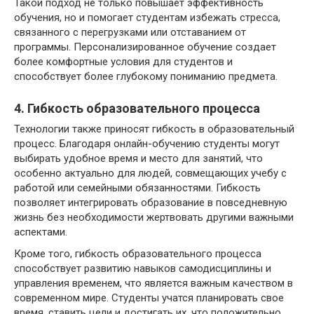
Такой подход не только повышает эффективность
обучения, но и помогает студентам избежать стресса,
связанного с перегрузками или отставанием от
программы. Персонализированное обучение создает
более комфортные условия для студентов и
способствует более глубокому пониманию предмета.
4. Гибкость образовательного процесса
Технологии также приносят гибкость в образовательный
процесс. Благодаря онлайн-обучению студенты могут
выбирать удобное время и место для занятий, что
особенно актуально для людей, совмещающих учебу с
работой или семейными обязанностями. Гибкость
позволяет интегрировать образование в повседневную
жизнь без необходимости жертвовать другими важными
аспектами.
Кроме того, гибкость образовательного процесса
способствует развитию навыков самодисциплины и
управления временем, что является важным качеством в
современном мире. Студенты учатся планировать свое
время, ставить цели и достигать их, что положительно