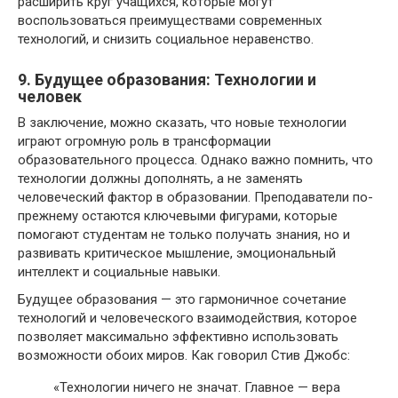
расширить круг учащихся, которые могут
воспользоваться преимуществами современных
технологий, и снизить социальное неравенство.
9. Будущее образования: Технологии и
человек
В заключение, можно сказать, что новые технологии
играют огромную роль в трансформации
образовательного процесса. Однако важно помнить, что
технологии должны дополнять, а не заменять
человеческий фактор в образовании. Преподаватели по-
прежнему остаются ключевыми фигурами, которые
помогают студентам не только получать знания, но и
развивать критическое мышление, эмоциональный
интеллект и социальные навыки.
Будущее образования — это гармоничное сочетание
технологий и человеческого взаимодействия, которое
позволяет максимально эффективно использовать
возможности обоих миров. Как говорил Стив Джобс:
«Технологии ничего не значат. Главное — вера