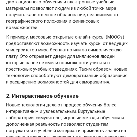
дистанционного обучения и электронные учебные
материалы позволяют людям из любой точки мира
получить качественное образование, независимо от
географического положения и финансовых
возможностей.
К примеру, массовые открытые онлайн-курсы (MOOCs)
предоставляют возможность изучать курсы от ведущих
университетов мира бесплатно или за символическую
плату. Это открывает двери для миллионов людей,
которые ранее не имели возможности учиться в
престижных учебных заведениях. Таким образом, новые
технологии способствуют демократизации образования
и расширению возможностей для саморазвития.
2. Интерактивное обучение
Новые технологии делают процесс обучения более
интерактивным и увлекательным. Виртуальные
лаборатории, симуляторы, игровые методы обучения и
дополненная реальность позволяют студентам
погружаться в учебный материал и применять знания на
практике в реальных условиях, не выходя из класса или