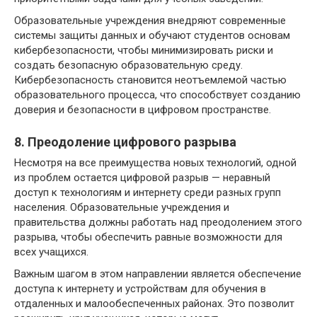
Образовательные учреждения внедряют современные
системы защиты данных и обучают студентов основам
кибербезопасности, чтобы минимизировать риски и
создать безопасную образовательную среду.
Кибербезопасность становится неотъемлемой частью
образовательного процесса, что способствует созданию
доверия и безопасности в цифровом пространстве.
8. Преодоление цифрового разрыва
Несмотря на все преимущества новых технологий, одной
из проблем остается цифровой разрыв — неравный
доступ к технологиям и интернету среди разных групп
населения. Образовательные учреждения и
правительства должны работать над преодолением этого
разрыва, чтобы обеспечить равные возможности для
всех учащихся.
Важным шагом в этом направлении является обеспечение
доступа к интернету и устройствам для обучения в
отдаленных и малообеспеченных районах. Это позволит