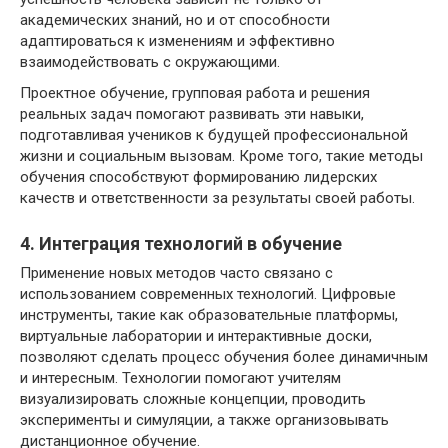
академических знаний, но и от способности
адаптироваться к изменениям и эффективно
взаимодействовать с окружающими.
Проектное обучение, групповая работа и решения
реальных задач помогают развивать эти навыки,
подготавливая учеников к будущей профессиональной
жизни и социальным вызовам. Кроме того, такие методы
обучения способствуют формированию лидерских
качеств и ответственности за результаты своей работы.
4. Интеграция технологий в обучение
Применение новых методов часто связано с
использованием современных технологий. Цифровые
инструменты, такие как образовательные платформы,
виртуальные лаборатории и интерактивные доски,
позволяют сделать процесс обучения более динамичным
и интересным. Технологии помогают учителям
визуализировать сложные концепции, проводить
эксперименты и симуляции, а также организовывать
дистанционное обучение.