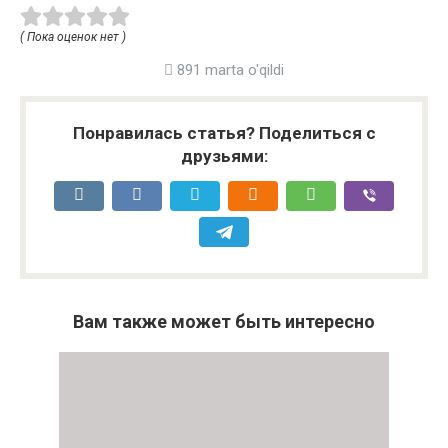
( Пока оценок нет )
891 marta o'qildi
Понравилась статья? Поделиться с
друзьями:
Вам также может быть интересно