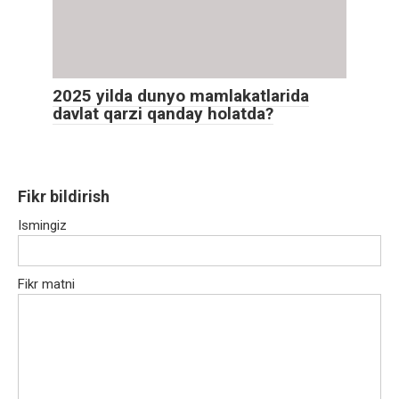
2025 yilda dunyo mamlakatlarida
davlat qarzi qanday holatda?
Fikr bildirish
Ismingiz
Fikr matni