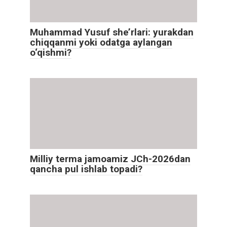
Muhammad Yusuf she’rlari: yurakdan
chiqqanmi yoki odatga aylangan
o‘qishmi?
Milliy terma jamoamiz JCh-2026dan
qancha pul ishlab topadi?