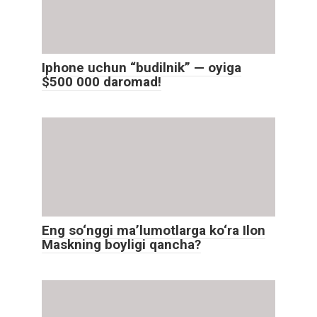
Iphone uchun “budilnik” — oyiga
$500 000 daromad!
Eng so‘nggi maʼlumotlarga ko‘ra Ilon
Maskning boyligi qancha?