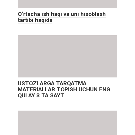
O‘rtacha ish haqi va uni hisoblash
tartibi haqida
USTOZLARGA TARQATMA
MATERIALLAR TOPISH UCHUN ENG
QULAY 3 TA SAYT