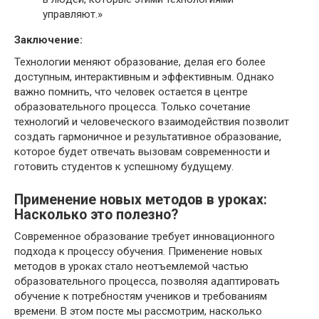
управляют.»
Заключение:
Технологии меняют образование, делая его более
доступным, интерактивным и эффективным. Однако
важно помнить, что человек остается в центре
образовательного процесса. Только сочетание
технологий и человеческого взаимодействия позволит
создать гармоничное и результативное образование,
которое будет отвечать вызовам современности и
готовить студентов к успешному будущему.
Применение новых методов в уроках:
Насколько это полезно?
Современное образование требует инновационного
подхода к процессу обучения. Применение новых
методов в уроках стало неотъемлемой частью
образовательного процесса, позволяя адаптировать
обучение к потребностям учеников и требованиям
времени. В этом посте мы рассмотрим, насколько