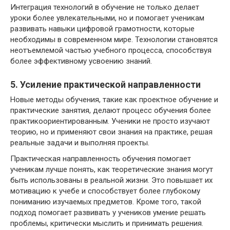
Интеграция технологий в обучение не только делает
уроки более увлекательными, но и помогает ученикам
развивать навыки цифровой грамотности, которые
необходимы в современном мире. Технологии становятся
неотъемлемой частью учебного процесса, способствуя
более эффективному усвоению знаний.
5. Усиление практической направленности
Новые методы обучения, такие как проектное обучение и
практические занятия, делают процесс обучения более
практикоориентированным. Ученики не просто изучают
теорию, но и применяют свои знания на практике, решая
реальные задачи и выполняя проекты.
Практическая направленность обучения помогает
ученикам лучше понять, как теоретические знания могут
быть использованы в реальной жизни. Это повышает их
мотивацию к учебе и способствует более глубокому
пониманию изучаемых предметов. Кроме того, такой
подход помогает развивать у учеников умение решать
проблемы, критически мыслить и принимать решения.