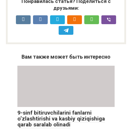
Понравилась статья? Поделиться с
друзьями:
Вам также может быть интересно
9-sinf bitiruvchilarini fanlarni
o‘zlashtirishi va kasbiy qiziqishiga
qarab saralab olinadi