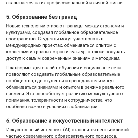
сказывается на их профессиональной и личной жизни.
5. Образование без границ
Новые технологии стирают границы между странами и
культурами, создавая глобальное образовательное
пространство. Студенты могут участвовать в
международных проектах, обмениваться опытом с
коллегами из разных стран и культур, а также получать
доступ к самым современным знаниям и методикам.
Платформы для онлайн-обучения и социальные сети
позволяют создавать глобальные образовательные
сообщества, где студенты и преподаватели могут
обмениваться знаниями и опытом в режиме реального
времени. Это способствует развитию межкультурного
понимания, толерантности и сотрудничества, что
особенно важно в условиях глобализации.
6. Образование и искусственный интеллект
Искусственный интеллект (AI) становится неотъемлемой
частью современного образовательного процесса.