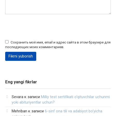
Сохранить моё имя, email и адрес сайта в этом браузере для
последующих моих комментариев.
Eng yangi fikrlar
Sevara
к записи
Milliy test sertifikati o‘qituvchilar uchunmi
yoki abituriyentlar uchun?
Mehriban
к записи
6-sinf ona tili va adabiyot bo‘yicha