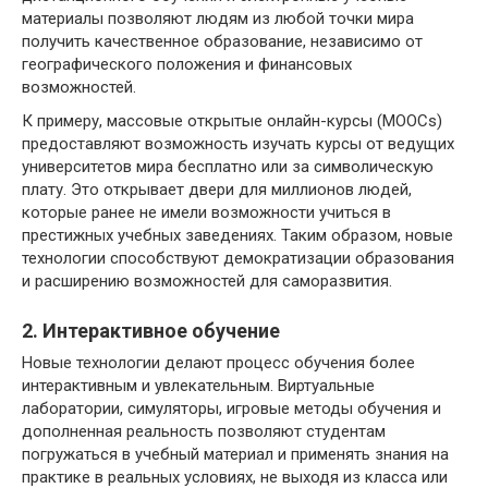
материалы позволяют людям из любой точки мира
получить качественное образование, независимо от
географического положения и финансовых
возможностей.
К примеру, массовые открытые онлайн-курсы (MOOCs)
предоставляют возможность изучать курсы от ведущих
университетов мира бесплатно или за символическую
плату. Это открывает двери для миллионов людей,
которые ранее не имели возможности учиться в
престижных учебных заведениях. Таким образом, новые
технологии способствуют демократизации образования
и расширению возможностей для саморазвития.
2. Интерактивное обучение
Новые технологии делают процесс обучения более
интерактивным и увлекательным. Виртуальные
лаборатории, симуляторы, игровые методы обучения и
дополненная реальность позволяют студентам
погружаться в учебный материал и применять знания на
практике в реальных условиях, не выходя из класса или