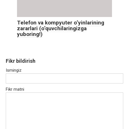
Telefon va kompyuter o‘yinlarining
zararlari (o‘quvchilaringizga
yuboring!)
Fikr bildirish
Ismingiz
Fikr matni