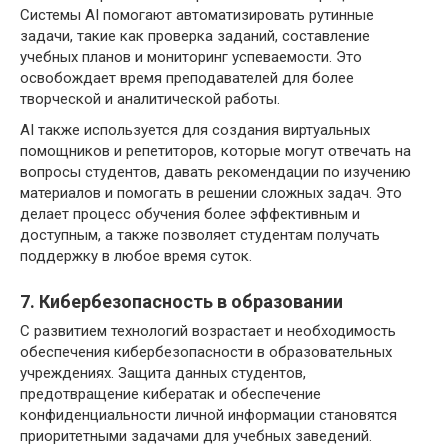
Системы AI помогают автоматизировать рутинные
задачи, такие как проверка заданий, составление
учебных планов и мониторинг успеваемости. Это
освобождает время преподавателей для более
творческой и аналитической работы.
AI также используется для создания виртуальных
помощников и репетиторов, которые могут отвечать на
вопросы студентов, давать рекомендации по изучению
материалов и помогать в решении сложных задач. Это
делает процесс обучения более эффективным и
доступным, а также позволяет студентам получать
поддержку в любое время суток.
7. Кибербезопасность в образовании
С развитием технологий возрастает и необходимость
обеспечения кибербезопасности в образовательных
учреждениях. Защита данных студентов,
предотвращение кибератак и обеспечение
конфиденциальности личной информации становятся
приоритетными задачами для учебных заведений.