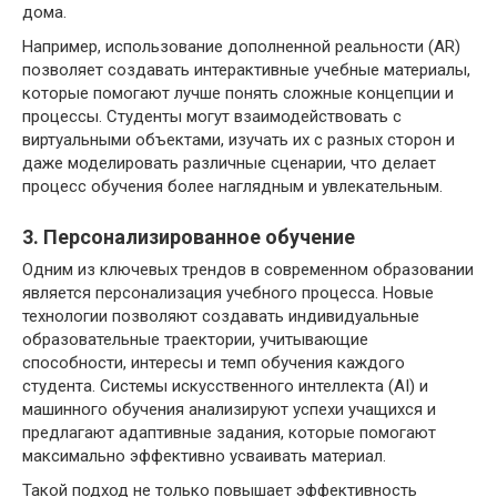
дома.
Например, использование дополненной реальности (AR)
позволяет создавать интерактивные учебные материалы,
которые помогают лучше понять сложные концепции и
процессы. Студенты могут взаимодействовать с
виртуальными объектами, изучать их с разных сторон и
даже моделировать различные сценарии, что делает
процесс обучения более наглядным и увлекательным.
3. Персонализированное обучение
Одним из ключевых трендов в современном образовании
является персонализация учебного процесса. Новые
технологии позволяют создавать индивидуальные
образовательные траектории, учитывающие
способности, интересы и темп обучения каждого
студента. Системы искусственного интеллекта (AI) и
машинного обучения анализируют успехи учащихся и
предлагают адаптивные задания, которые помогают
максимально эффективно усваивать материал.
Такой подход не только повышает эффективность