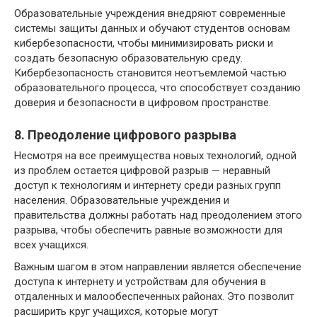
Образовательные учреждения внедряют современные
системы защиты данных и обучают студентов основам
кибербезопасности, чтобы минимизировать риски и
создать безопасную образовательную среду.
Кибербезопасность становится неотъемлемой частью
образовательного процесса, что способствует созданию
доверия и безопасности в цифровом пространстве.
8. Преодоление цифрового разрыва
Несмотря на все преимущества новых технологий, одной
из проблем остается цифровой разрыв — неравный
доступ к технологиям и интернету среди разных групп
населения. Образовательные учреждения и
правительства должны работать над преодолением этого
разрыва, чтобы обеспечить равные возможности для
всех учащихся.
Важным шагом в этом направлении является обеспечение
доступа к интернету и устройствам для обучения в
отдаленных и малообеспеченных районах. Это позволит
расширить круг учащихся, которые могут