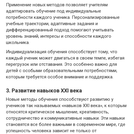
Применение новых методов позволяет учителям
адаптировать обучение под индивидуальные
потребности каждого ученика. Персонализированные
учебные траектории, адаптивные задания и
дифференцированный подход помогают учитывать
уровень знаний, интересы и способности каждого
школьника.
Индивидуализация обучения способствует тому, что
каждый ученик может двигаться в своем темпе, избегая
перегрузок или отставания. Это особенно важно для
детей с особыми образовательными потребностями,
которым требуется особое внимание и поддержка.
3. Развитие навыков XXI века
Новые методы обучения способствуют развитию у
учеников так называемых «навыков XXI века», к которым
относятся критическое мышление, креативность,
сотрудничество и коммуникативные навыки. Эти навыки
становятся все более важными в современном мире, где
успешность человека зависит не только от