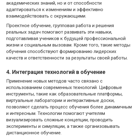
академических знаний, но и от способности
адаптироваться к изменениям и эффективно
взаимодействовать с окружающими.
Проектное обучение, групповая работа и решения
реальных задач помогают развивать эти навыки,
подготавливая учеников к будущей профессиональной
жизни и социальным вызовам. Кроме того, такие методы
обучения способствуют формированию лидерских
качеств и ответственности за результаты своей работы.
4. Интеграция технологий в обучение
Применение новых методов часто связано с
использованием современных технологий. Цифровые
инструменты, такие как образовательные платформы,
виртуальные лаборатории и интерактивные доски,
позволяют сделать процесс обучения более динамичным
и интересным. Технологии помогают учителям
визуализировать сложные концепции, проводить
эксперименты и симуляции, а также организовывать
дистанционное обучение.