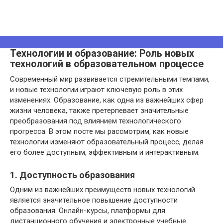
Технологии и образование: Роль новых
технологий в образовательном процессе
Современный мир развивается стремительными темпами,
и новые технологии играют ключевую роль в этих
изменениях. Образование, как одна из важнейших сфер
жизни человека, также претерпевает значительные
преобразования под влиянием технологического
прогресса. В этом посте мы рассмотрим, как новые
технологии изменяют образовательный процесс, делая
его более доступным, эффективным и интерактивным.
1. Доступность образования
Одним из важнейших преимуществ новых технологий
является значительное повышение доступности
образования. Онлайн-курсы, платформы для
дистанционного обучения и электронные учебные