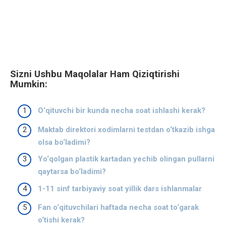
Sizni Ushbu Maqolalar Ham Qiziqtirishi
Mumkin:
O‘qituvchi bir kunda necha soat ishlashi kerak?
Maktab direktori xodimlarni testdan o‘tkazib ishga
olsa bo‘ladimi?
Yo‘qolgan plastik kartadan yechib olingan pullarni
qaytarsa bo‘ladimi?
1-11 sinf tarbiyaviy soat yillik dars ishlanmalar
Fan o‘qituvchilari haftada necha soat to‘garak
o‘tishi kerak?