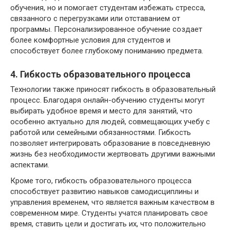
обучения, но и помогает студентам избежать стресса,
связанного с перегрузками или отставанием от
программы. Персонализированное обучение создает
более комфортные условия для студентов и
способствует более глубокому пониманию предмета.
4. Гибкость образовательного процесса
Технологии также приносят гибкость в образовательный
процесс. Благодаря онлайн-обучению студенты могут
выбирать удобное время и место для занятий, что
особенно актуально для людей, совмещающих учебу с
работой или семейными обязанностями. Гибкость
позволяет интегрировать образование в повседневную
жизнь без необходимости жертвовать другими важными
аспектами.
Кроме того, гибкость образовательного процесса
способствует развитию навыков самодисциплины и
управления временем, что является важным качеством в
современном мире. Студенты учатся планировать свое
время, ставить цели и достигать их, что положительно