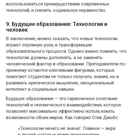
воспользоваться преимуществами современных
технологий, и снизить социальное неравенство.
9. Будущее образования: Технологии и
человек
В заключение, можно сказать, что новые технологии
играют огромную роль в трансформации
образовательного процесса. Однако важно помнить, что
технологии должны дополнять, а не заменять
человеческий фактор в образовании. Преподаватели по-
прежнему остаются ключевыми фигурами, которые
помогают студентам не только получать знания, но и
развивать критическое мышление, эмоциональный
интеллект и социальные навыки.
Будущее образования — это гармоничное сочетание
технологий и человеческого взаимодействия, которое
позволяет максимально эффективно использовать
возможности обоих миров. Как говорил Стив Джобс:
«Технологии ничего не значат. Главное — вера
в людей, которые этими технологиями