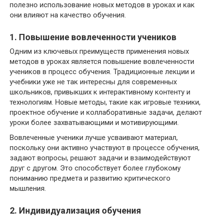
полезно использование новых методов в уроках и как
они влияют на качество обучения.
1. Повышение вовлеченности учеников
Одним из ключевых преимуществ применения новых
методов в уроках является повышение вовлеченности
учеников в процесс обучения. Традиционные лекции и
учебники уже не так интересны для современных
школьников, привыкших к интерактивному контенту и
технологиям. Новые методы, такие как игровые техники,
проектное обучение и коллаборативные задачи, делают
уроки более захватывающими и мотивирующими.
Вовлеченные ученики лучше усваивают материал,
поскольку они активно участвуют в процессе обучения,
задают вопросы, решают задачи и взаимодействуют
друг с другом. Это способствует более глубокому
пониманию предмета и развитию критического
мышления.
2. Индивидуализация обучения