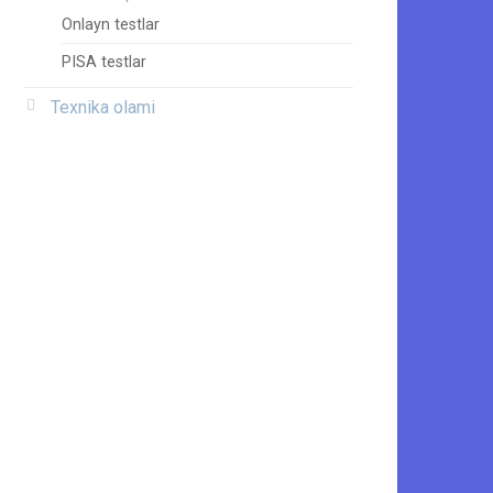
Onlayn testlar
PISA testlar
Texnika olami