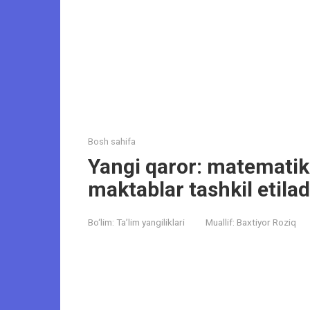
Bosh sahifa
Yangi qaror: matematika
maktablar tashkil etilad
Bo‘lim:
Ta’lim yangiliklari
Muallif:
Baxtiyor Roziq