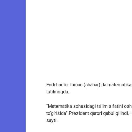
Endi har bir tuman (shahar) da matematikaga
tutilmoqda.
“Matematika sohasidagi ta’lim sifatini oshir
to‘g‘risida” Prezident qarori qabul qilindi
sayti.