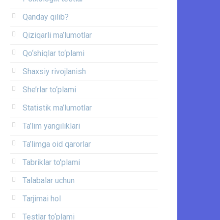
Qanday qilib?
Qiziqarli ma’lumotlar
Qo‘shiqlar to‘plami
Shaxsiy rivojlanish
She’rlar to‘plami
Statistik ma’lumotlar
Ta’lim yangiliklari
Ta’limga oid qarorlar
Tabriklar to'plami
Talabalar uchun
Tarjimai hol
Testlar to‘plami