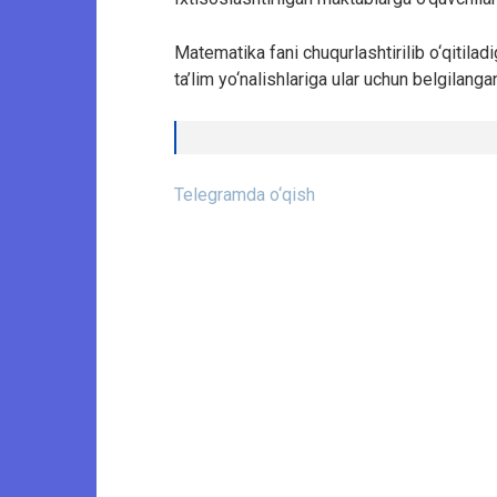
Matematika fani chuqurlashtirilib o‘qitilad
ta’lim yo‘nalishlariga ular uchun belgilang
Telegramda o‘qish