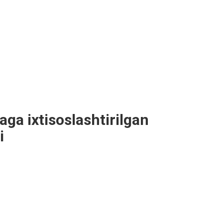
ga ixtisoslashtirilgan
i