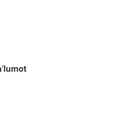
a’lumot