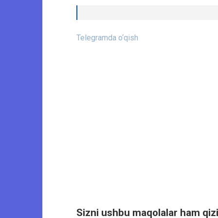
Telegramda o‘qish
Sizni ushbu maqolalar ham qizi