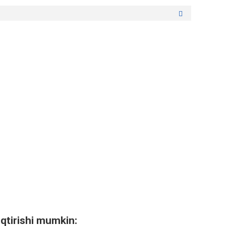
qtirishi mumkin: