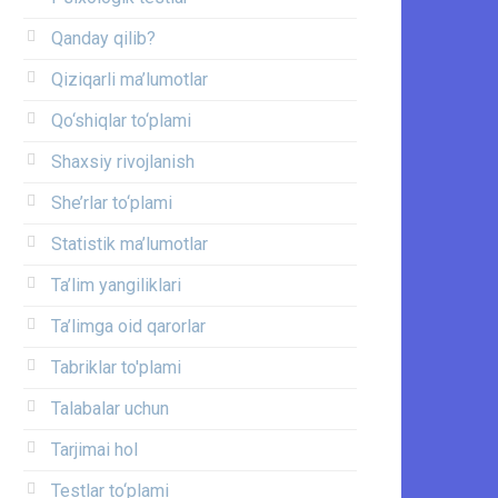
Qanday qilib?
Qiziqarli ma’lumotlar
Qo‘shiqlar to‘plami
Shaxsiy rivojlanish
She’rlar to‘plami
Statistik ma’lumotlar
Ta’lim yangiliklari
Ta’limga oid qarorlar
Tabriklar to'plami
Talabalar uchun
Tarjimai hol
Testlar to‘plami