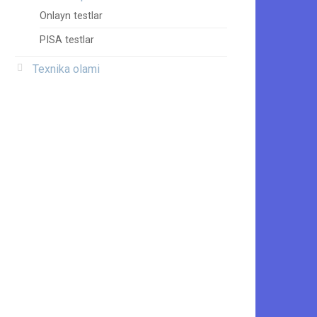
Onlayn testlar
PISA testlar
Texnika olami