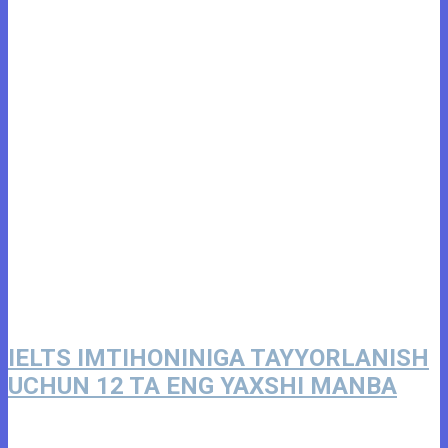
IELTS IMTIHONINIGA TAYYORLANISH
UCHUN 12 TA ENG YAXSHI MANBA