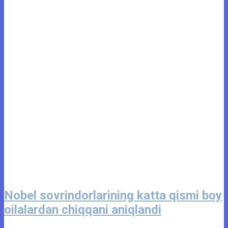
Nobel sovrindorlarining katta qismi boy
oilalardan chiqqani aniqlandi