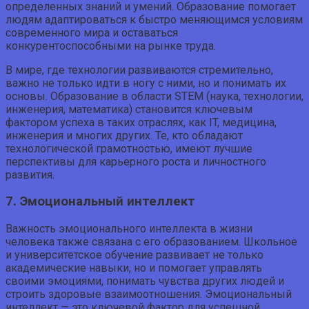
определенных знаний и умений. Образование помогает
людям адаптироваться к быстро меняющимся условиям
современного мира и оставаться
конкурентоспособными на рынке труда.
В мире, где технологии развиваются стремительно,
важно не только идти в ногу с ними, но и понимать их
основы. Образование в области STEM (наука, технологии,
инженерия, математика) становится ключевым
фактором успеха в таких отраслях, как IT, медицина,
инженерия и многих других. Те, кто обладают
технологической грамотностью, имеют лучшие
перспективы для карьерного роста и личностного
развития.
7. Эмоциональный интеллект
Важность эмоционального интеллекта в жизни
человека также связана с его образованием. Школьное
и университетское обучение развивает не только
академические навыки, но и помогает управлять
своими эмоциями, понимать чувства других людей и
строить здоровые взаимоотношения. Эмоциональный
интеллект — это ключевой фактор для успешной