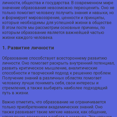
личности, общества и государства. В современном мире
значение образования невозможно переоценить. Оно не
только помогает человеку получить знания и навыки, но
и формирует мировоззрение, ценности и принципы,
которые необходимы для успешной жизни в обществе.
В этом посте мы рассмотрим основные причины, по
которым образование является важнейшей частью
жизни каждого человека.
1. Развитие личности
Образование способствует всестороннему развитию
личности. Оно помогает раскрыть внутренний потенциал,
развить критическое мышление, аналитические
способности и творческий подход к решению проблем.
Получение знаний в различных областях помогает
человеку лучше понимать себя, свои интересы и
стремления, а также выбирать наиболее подходящий
путь в жизни.
Важно отметить, что образование не ограничивается
только приобретением академических знаний. Оно
также развивает такие мягкие навыки, как общение,
управление временем и работа в команде. Эти навыки