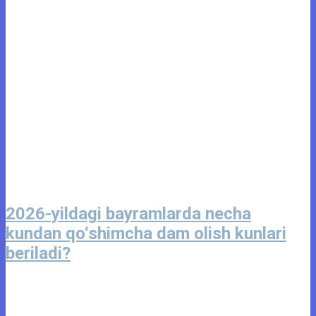
2026-yildagi bayramlarda necha
kundan qo‘shimcha dam olish kunlari
beriladi?