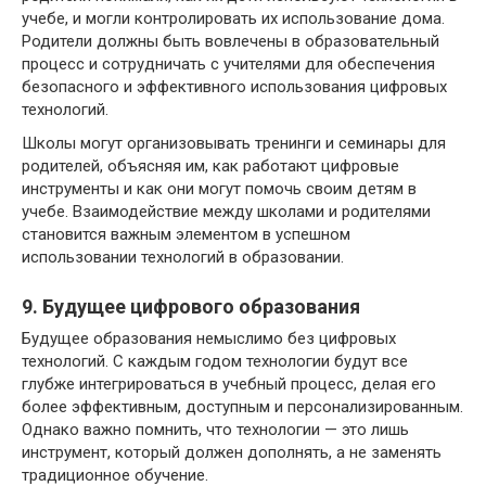
учебе, и могли контролировать их использование дома.
Родители должны быть вовлечены в образовательный
процесс и сотрудничать с учителями для обеспечения
безопасного и эффективного использования цифровых
технологий.
Школы могут организовывать тренинги и семинары для
родителей, объясняя им, как работают цифровые
инструменты и как они могут помочь своим детям в
учебе. Взаимодействие между школами и родителями
становится важным элементом в успешном
использовании технологий в образовании.
9. Будущее цифрового образования
Будущее образования немыслимо без цифровых
технологий. С каждым годом технологии будут все
глубже интегрироваться в учебный процесс, делая его
более эффективным, доступным и персонализированным.
Однако важно помнить, что технологии — это лишь
инструмент, который должен дополнять, а не заменять
традиционное обучение.