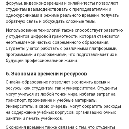
форумы, видеоконференции и онлайн-тесты позволяют
студентам взаимодействовать с преподавателями и
однокурсниками в режиме реального времени, получать
обратную связь и обсуждать сложные темы.
Использование технологий также способствует развитию
у студентов цифровой грамотности, которая становится
неотъемлемой частью современного образования.
Студенты учатся работать с различными платформами,
программами и приложениями, что подготавливает их к
будущей профессиональной жизни.
6. Экономия времени и ресурсов
Онлайн-образование позволяет экономить время и
ресурсы как студентам, так и университетам. Студенты
могут учиться из любой точки мира, избегая затрат на
транспорт, проживание и учебные материалы.
Университеты, в свою очередь, могут сократить расходы
на содержание учебных корпусов, организацию очных
занятий и печать учебников.
Экономия времени также связана с тем, что студенты