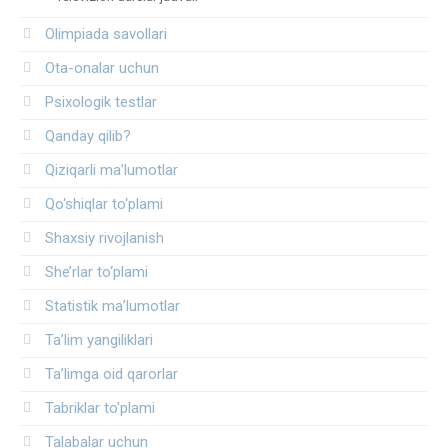
Olimpiada savollari
Ota-onalar uchun
Psixologik testlar
Qanday qilib?
Qiziqarli ma’lumotlar
Qo‘shiqlar to‘plami
Shaxsiy rivojlanish
She’rlar to‘plami
Statistik ma’lumotlar
Ta’lim yangiliklari
Ta’limga oid qarorlar
Tabriklar to'plami
Talabalar uchun