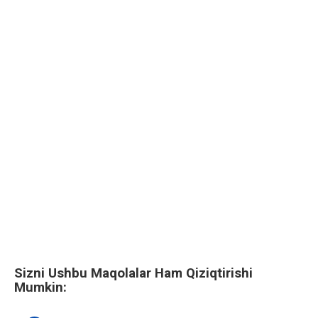
Sizni Ushbu Maqolalar Ham Qiziqtirishi
Mumkin: