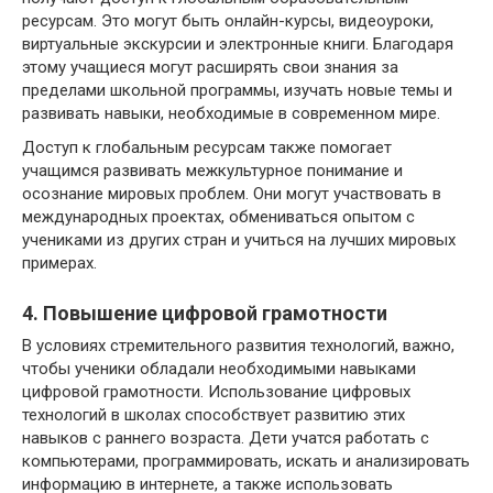
ресурсам. Это могут быть онлайн-курсы, видеоуроки,
виртуальные экскурсии и электронные книги. Благодаря
этому учащиеся могут расширять свои знания за
пределами школьной программы, изучать новые темы и
развивать навыки, необходимые в современном мире.
Доступ к глобальным ресурсам также помогает
учащимся развивать межкультурное понимание и
осознание мировых проблем. Они могут участвовать в
международных проектах, обмениваться опытом с
учениками из других стран и учиться на лучших мировых
примерах.
4. Повышение цифровой грамотности
В условиях стремительного развития технологий, важно,
чтобы ученики обладали необходимыми навыками
цифровой грамотности. Использование цифровых
технологий в школах способствует развитию этих
навыков с раннего возраста. Дети учатся работать с
компьютерами, программировать, искать и анализировать
информацию в интернете, а также использовать