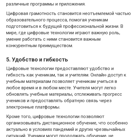
различные программы и приложения.
Цифровая грамотность становится неотъемлемой частью
образовательного процесса, помогая ученикам
подготовиться к будущей профессиональной жизни. В
мире, где цифровые технологии играют важную роль,
умение работать с ними становится важным
конкурентным преимуществом.
5. Удобство и гибкость
Цифровые технологии предоставляют удобство и
гибкость как ученикам, так и учителям. Онлайн-доступ к
учебным материалам позволяет ученикам учиться в
любое время и в любом месте. Учителя могут легко
обновлять учебные материалы, отслеживать прогресс
учеников и предоставлять обратную связь через
электронные платформы.
Кроме того, цифровые технологии позволяют
организовывать дистанционное обучение, что особенно
актуально в условиях пандемий и других чрезвычайных
ситуаций. Ученики могут продолжать обучение, не