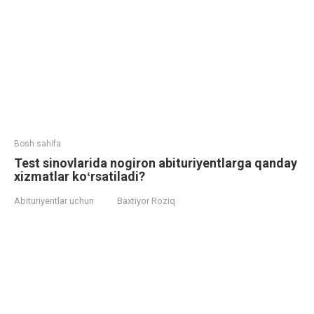
Bosh sahifa
Test sinovlarida nogiron abituriyentlarga qanday
xizmatlar koʻrsatiladi?
Abituriyentlar uchun
Baxtiyor Roziq