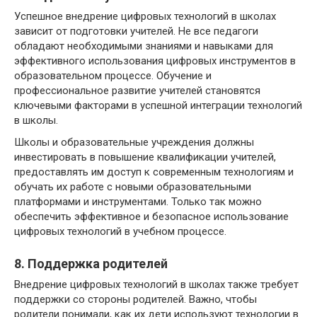
Успешное внедрение цифровых технологий в школах
зависит от подготовки учителей. Не все педагоги
обладают необходимыми знаниями и навыками для
эффективного использования цифровых инструментов в
образовательном процессе. Обучение и
профессиональное развитие учителей становятся
ключевыми факторами в успешной интеграции технологий
в школы.
Школы и образовательные учреждения должны
инвестировать в повышение квалификации учителей,
предоставлять им доступ к современным технологиям и
обучать их работе с новыми образовательными
платформами и инструментами. Только так можно
обеспечить эффективное и безопасное использование
цифровых технологий в учебном процессе.
8. Поддержка родителей
Внедрение цифровых технологий в школах также требует
поддержки со стороны родителей. Важно, чтобы
родители понимали, как их дети используют технологии в