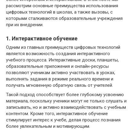
рассмотрим основные преимущества использования
цифровых технологий в школах, а также вызовы, с
которыми сталкиваются образовательные учреждения
при их внедрении.
1. Интерактивное обучение
Одним из главных преимуществ цифровых технологий
является возможность создания интерактивного
учебного процесса. Интерактивные доски, планшеты,
образовательные приложения и онлайн-ресурсы
позволяют ученикам активно участвовать в уроках,
выполнять задания в режиме реального времени и
получать мгновенную обратную связь от учителей.
Такой подход способствует более глубокому усвоению
материала, поскольку ученики могут не только слушать и
записывать, но и активно взаимодействовать с учебным
контентом. Кроме того, интерактивное обучение
стимулирует интерес к учебе, делая процесс познания
более увлекательным и мотивирующим.