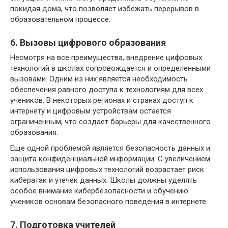
покидая дома, что позволяет избежать перерывов в
образовательном процессе.
6. Вызовы цифрового образования
Несмотря на все преимущества, внедрение цифровых
технологий в школах сопровождается и определенными
вызовами. Одним из них является необходимость
обеспечения равного доступа к технологиям для всех
учеников. В некоторых регионах и странах доступ к
интернету и цифровым устройствам остается
ограниченным, что создает барьеры для качественного
образования.
Еще одной проблемой является безопасность данных и
защита конфиденциальной информации. С увеличением
использования цифровых технологий возрастает риск
кибератак и утечек данных. Школы должны уделять
особое внимание кибербезопасности и обучению
учеников основам безопасного поведения в интернете.
7. Подготовка учителей