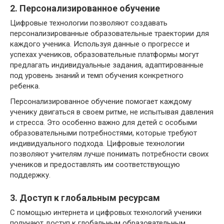
2. Персонализированное обучение
Цифровые технологии позволяют создавать
персонализированные образовательные траектории для
каждого ученика. Используя данные о прогрессе и
успехах учеников, образовательные платформы могут
предлагать индивидуальные задания, адаптированные
под уровень знаний и темп обучения конкретного
ребенка.
Персонализированное обучение помогает каждому
ученику двигаться в своем ритме, не испытывая давления
и стресса. Это особенно важно для детей с особыми
образовательными потребностями, которые требуют
индивидуального подхода. Цифровые технологии
позволяют учителям лучше понимать потребности своих
учеников и предоставлять им соответствующую
поддержку.
3. Доступ к глобальным ресурсам
С помощью интернета и цифровых технологий ученики
получают доступ к глобальным образовательным