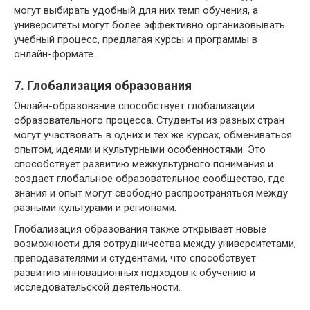
могут выбирать удобный для них темп обучения, а
университеты могут более эффективно организовывать
учебный процесс, предлагая курсы и программы в
онлайн-формате.
7. Глобализация образования
Онлайн-образование способствует глобализации
образовательного процесса. Студенты из разных стран
могут участвовать в одних и тех же курсах, обмениваться
опытом, идеями и культурными особенностями. Это
способствует развитию межкультурного понимания и
создает глобальное образовательное сообщество, где
знания и опыт могут свободно распространяться между
разными культурами и регионами.
Глобализация образования также открывает новые
возможности для сотрудничества между университетами,
преподавателями и студентами, что способствует
развитию инновационных подходов к обучению и
исследовательской деятельности.