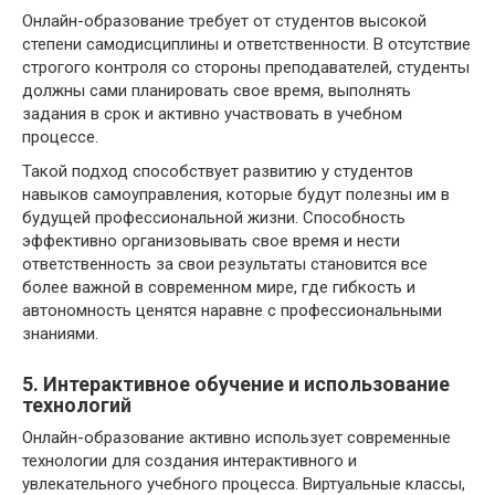
Онлайн-образование требует от студентов высокой
степени самодисциплины и ответственности. В отсутствие
строгого контроля со стороны преподавателей, студенты
должны сами планировать свое время, выполнять
задания в срок и активно участвовать в учебном
процессе.
Такой подход способствует развитию у студентов
навыков самоуправления, которые будут полезны им в
будущей профессиональной жизни. Способность
эффективно организовывать свое время и нести
ответственность за свои результаты становится все
более важной в современном мире, где гибкость и
автономность ценятся наравне с профессиональными
знаниями.
5. Интерактивное обучение и использование
технологий
Онлайн-образование активно использует современные
технологии для создания интерактивного и
увлекательного учебного процесса. Виртуальные классы,