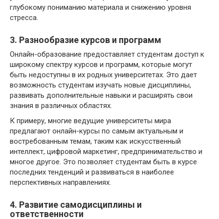
глубокому пониманию материала и снижению уровня
стресса.
3. Разнообразие курсов и программ
Онлайн-образование предоставляет студентам доступ к
широкому спектру курсов и программ, которые могут
быть недоступны в их родных университетах. Это дает
возможность студентам изучать новые дисциплины,
развивать дополнительные навыки и расширять свои
знания в различных областях.
К примеру, многие ведущие университеты мира
предлагают онлайн-курсы по самым актуальным и
востребованным темам, таким как искусственный
интеллект, цифровой маркетинг, предпринимательство и
многое другое. Это позволяет студентам быть в курсе
последних тенденций и развиваться в наиболее
перспективных направлениях.
4. Развитие самодисциплины и
ответственности