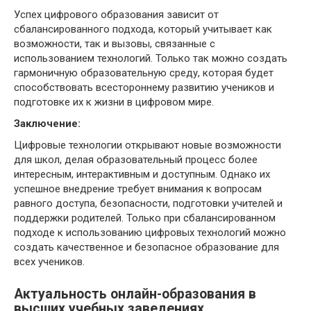
Успех цифрового образования зависит от
сбалансированного подхода, который учитывает как
возможности, так и вызовы, связанные с
использованием технологий. Только так можно создать
гармоничную образовательную среду, которая будет
способствовать всестороннему развитию учеников и
подготовке их к жизни в цифровом мире.
Заключение:
Цифровые технологии открывают новые возможности
для школ, делая образовательный процесс более
интересным, интерактивным и доступным. Однако их
успешное внедрение требует внимания к вопросам
равного доступа, безопасности, подготовки учителей и
поддержки родителей. Только при сбалансированном
подходе к использованию цифровых технологий можно
создать качественное и безопасное образование для
всех учеников.
Актуальность онлайн-образования в
высших учебных заведениях