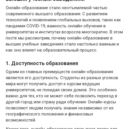
Онлайн-образование стало неотъемлемой частью
современного высшего образования. С развитием
технологий и появлением глобальных вызовов, таких как
пандемия COVID-19, важность онлайн-обучения в
университетах и институтах возросла многократно. В этом
посте мы рассмотрим, почему онлайн-образование в
высших учебных заведениях стало настолько важным и
как оно влияет на образовательный процесс.
1. Доступность образования
Одним из главных преимуществ онлайн-образования
является его доступность. Студенты из разных уголков
мира могут получить доступ к курсам ведущих
университетов, не покидая своих домов. Это особенно
важно для тех, кто не может себе позволить переезд в
другой город или страну ради обучения. Онлайн-курсы
позволяют людям получать знания независимо от их
географического положения и финансовых
возможностей.
Кроме того, онлайн-образование открывает двери для