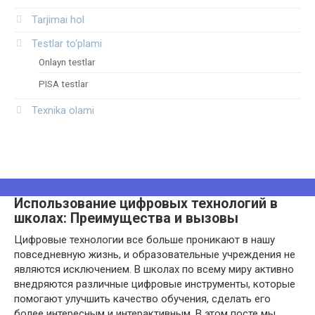
Tarjimai hol
Testlar to‘plami
Onlayn testlar
PISA testlar
Texnika olami
Использование цифровых технологий в
школах: Преимущества и вызовы
Цифровые технологии все больше проникают в нашу
повседневную жизнь, и образовательные учреждения не
являются исключением. В школах по всему миру активно
внедряются различные цифровые инструменты, которые
помогают улучшить качество обучения, сделать его
более интересным и интерактивным. В этом посте мы