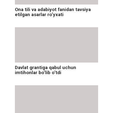
Ona tili va adabiyot fanidan tavsiya
etilgan asarlar ro‘yxati
Davlat grantiga qabul uchun
imtihonlar bo‘lib o‘tdi