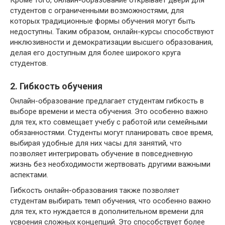
студентов с ограниченными возможностями, для
которых традиционные формы обучения могут быть
недоступны. Таким образом, онлайн-курсы способствуют
инклюзивности и демократизации высшего образования,
делая его доступным для более широкого круга
студентов.
2. Гибкость обучения
Онлайн-образование предлагает студентам гибкость в
выборе времени и места обучения. Это особенно важно
для тех, кто совмещает учебу с работой или семейными
обязанностями. Студенты могут планировать свое время,
выбирая удобные для них часы для занятий, что
позволяет интегрировать обучение в повседневную
жизнь без необходимости жертвовать другими важными
аспектами.
Гибкость онлайн-образования также позволяет
студентам выбирать темп обучения, что особенно важно
для тех, кто нуждается в дополнительном времени для
усвоения сложных концепций. Это способствует более