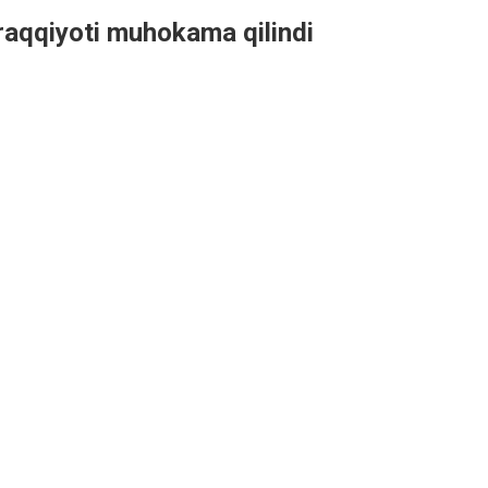
araqqiyoti muhokama qilindi