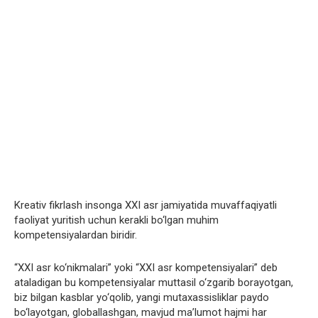
Kreativ fikrlash insonga XXI asr jamiyatida muvaffaqiyatli
faoliyat yuritish uchun kerakli bo‘lgan muhim
kompetensiyalardan biridir.
“XXI asr ko‘nikmalari” yoki “XXI asr kompetensiyalari” deb
ataladigan bu kompetensiyalar muttasil o‘zgarib borayotgan,
biz bilgan kasblar yo‘qolib, yangi mutaxassisliklar paydo
bo‘layotgan, globallashgan, mavjud ma’lumot hajmi har