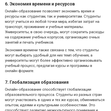
6. Экономия времени и ресурсов
Онлайн-образование позволяет экономить время и
ресурсы как студентам, так и университетам. Студенты
могут учиться из любой точки мира, избегая затрат на
транспорт, проживание и учебные материалы.
Университеты, в свою очередь, могут сократить расходы
на содержание учебных корпусов, организацию очных
занятий и печать учебников.
Экономия времени также связана с тем, что студенты
могут выбирать удобный для них темп обучения, а
университеты могут более эффективно организовывать
учебный процесс, предлагая курсы и программы в
онлайн-формате.
7. Глобализация образования
Онлайн-образование способствует глобализации
образовательного процесса. Студенты из разных стран
могут участвовать в одних и тех же курсах, обмениваться
опытом, идеями и культурными особенностями. Это
способствует развитию межкультурного понимания и