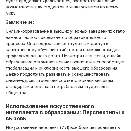
будет продолжать развиваться, предоставляя новые
возможности для студентов и университетов по всему
миру.
Заключение:
Онлайн-образование в высших учебных заведениях стало
важной частью современного образовательного
процесса. Оно предоставляет студентам доступ к
качественному обучению, гибкость и возможности для
профессионального роста. Несмотря на вызовы, онлайн-
образование открывает новые горизонты и способствует
глобализации и инклюзивности высшего образования.
Важно продолжать развивать и совершенствовать
онлайн-курсы, чтобы они соответствовали высоким
стандартам и отвечали потребностям студентов и
общества.
Использование искусственного
интеллекта в образовании: Перспективы и
вызовы
Искусственный интеллект (ИИ) все больше проникает в