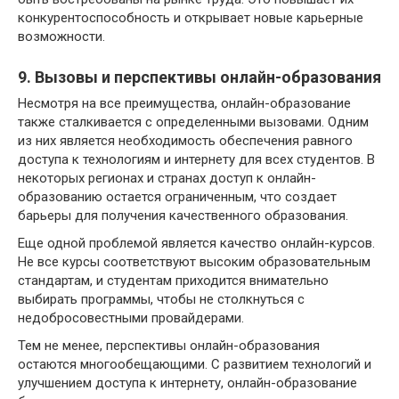
конкурентоспособность и открывает новые карьерные
возможности.
9. Вызовы и перспективы онлайн-образования
Несмотря на все преимущества, онлайн-образование
также сталкивается с определенными вызовами. Одним
из них является необходимость обеспечения равного
доступа к технологиям и интернету для всех студентов. В
некоторых регионах и странах доступ к онлайн-
образованию остается ограниченным, что создает
барьеры для получения качественного образования.
Еще одной проблемой является качество онлайн-курсов.
Не все курсы соответствуют высоким образовательным
стандартам, и студентам приходится внимательно
выбирать программы, чтобы не столкнуться с
недобросовестными провайдерами.
Тем не менее, перспективы онлайн-образования
остаются многообещающими. С развитием технологий и
улучшением доступа к интернету, онлайн-образование