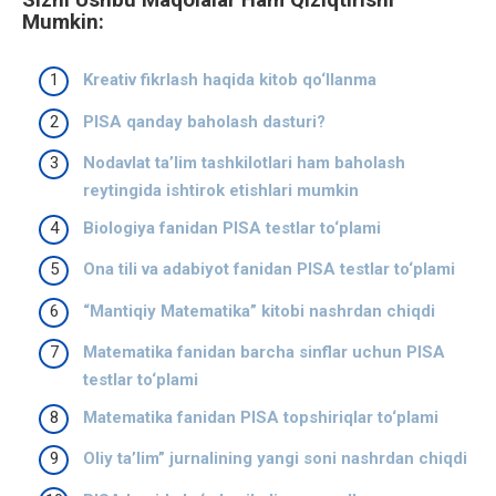
Mumkin:
Kreativ fikrlash haqida kitob qo‘llanma
PISA qanday baholash dasturi?
Nodavlat taʼlim tashkilotlari ham baholash
reytingida ishtirok etishlari mumkin
Biologiya fanidan PISA testlar to‘plami
Ona tili va adabiyot fanidan PISA testlar to‘plami
“Mantiqiy Matematika” kitobi nashrdan chiqdi
Matematika fanidan barcha sinflar uchun PISA
testlar to‘plami
Matematika fanidan PISA topshiriqlar to‘plami
Oliy taʼlim” jurnalining yangi soni nashrdan chiqdi