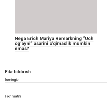
Nega Erich Mariya Remarkning “Uch
og‘ayni” asarini o‘qimaslik mumkin
emas?
Fikr bildirish
Ismingiz
Fikr matni