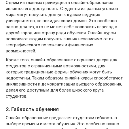
Одним из главных преимуществ онлайн-образования
является его доступность. Студенты из разных уголков
мира могут получить доступ к курсам ведущих
университетов, не покидая своих домов. Это особенно
важно для тех, кто не может себе позволить переезд в
другой город или страну ради обучения. Онлайн-курсы
позволяют людям получать знания независимо от их
географического положения и финансовых
возможностей.
Кроме того, онлайн-образование открывает двери для
студентов с ограниченными возможностями, для
которых традиционные формы обучения могут быть
недоступны. Таким образом, онлайн-курсы способствуют
инклюзивности и демократизации высшего образования,
делая его доступным для более широкого круга
студентов.
2. Гибкость обучения
Онлайн-образование предлагает студентам гибкость в
выборе времени и места обучения. Это особенно важно