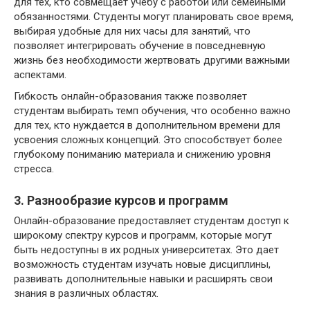
для тех, кто совмещает учебу с работой или семейными
обязанностями. Студенты могут планировать свое время,
выбирая удобные для них часы для занятий, что
позволяет интегрировать обучение в повседневную
жизнь без необходимости жертвовать другими важными
аспектами.
Гибкость онлайн-образования также позволяет
студентам выбирать темп обучения, что особенно важно
для тех, кто нуждается в дополнительном времени для
усвоения сложных концепций. Это способствует более
глубокому пониманию материала и снижению уровня
стресса.
3. Разнообразие курсов и программ
Онлайн-образование предоставляет студентам доступ к
широкому спектру курсов и программ, которые могут
быть недоступны в их родных университетах. Это дает
возможность студентам изучать новые дисциплины,
развивать дополнительные навыки и расширять свои
знания в различных областях.