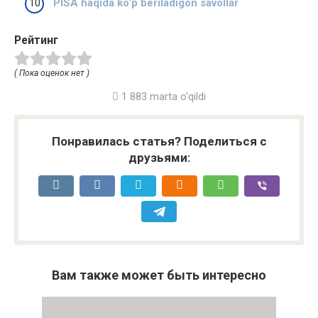
PISA haqida ko‘p beriladigon savollar
Рейтинг
( Пока оценок нет )
1 883 marta o'qildi
Понравилась статья? Поделиться с
друзьями:
Вам также может быть интересно