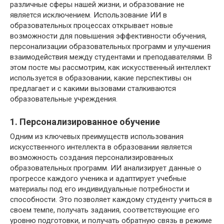
различные сферы нашей жизни, и образование не
является исключением. Использование ИИ в
образовательных процессах открывает новые
возможности для повышения эффективности обучения,
персонализации образовательных программ и улучшения
взаимодействия между студентами и преподавателями. В
этом посте мы рассмотрим, как искусственный интеллект
используется в образовании, какие перспективы он
предлагает и с какими вызовами сталкиваются
образовательные учреждения.
1. Персонализированное обучение
Одним из ключевых преимуществ использования
искусственного интеллекта в образовании является
возможность создания персонализированных
образовательных программ. ИИ анализирует данные о
прогрессе каждого ученика и адаптирует учебные
материалы под его индивидуальные потребности и
способности. Это позволяет каждому студенту учиться в
своем темпе, получать задания, соответствующие его
уровню подготовки, и получать обратную связь в режиме