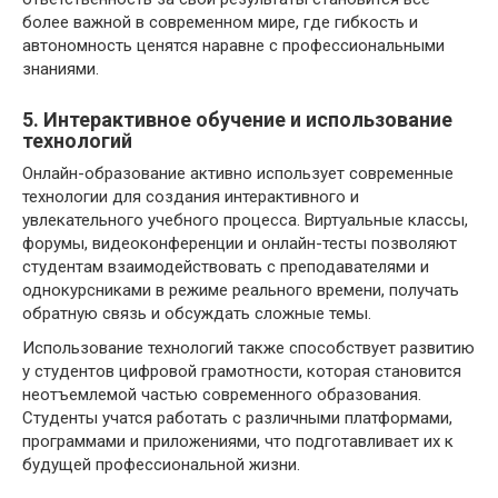
более важной в современном мире, где гибкость и
автономность ценятся наравне с профессиональными
знаниями.
5. Интерактивное обучение и использование
технологий
Онлайн-образование активно использует современные
технологии для создания интерактивного и
увлекательного учебного процесса. Виртуальные классы,
форумы, видеоконференции и онлайн-тесты позволяют
студентам взаимодействовать с преподавателями и
однокурсниками в режиме реального времени, получать
обратную связь и обсуждать сложные темы.
Использование технологий также способствует развитию
у студентов цифровой грамотности, которая становится
неотъемлемой частью современного образования.
Студенты учатся работать с различными платформами,
программами и приложениями, что подготавливает их к
будущей профессиональной жизни.