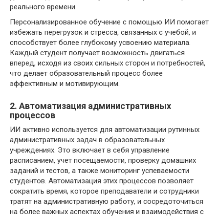
реального времени.
Персонализированное обучение с помощью ИИ помогает
избежать перегрузок и стресса, связанных с учебой, и
способствует более глубокому усвоению материала.
Каждый студент получает возможность двигаться
вперед, исходя из своих сильных сторон и потребностей,
что делает образовательный процесс более
эффективным и мотивирующим.
2. Автоматизация административных
процессов
ИИ активно используется для автоматизации рутинных
административных задач в образовательных
учреждениях. Это включает в себя управление
расписанием, учет посещаемости, проверку домашних
заданий и тестов, а также мониторинг успеваемости
студентов. Автоматизация этих процессов позволяет
сократить время, которое преподаватели и сотрудники
тратят на административную работу, и сосредоточиться
на более важных аспектах обучения и взаимодействия с