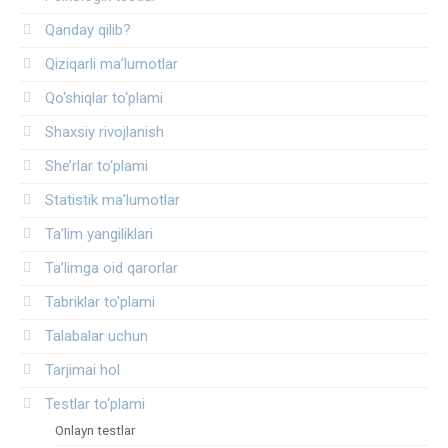
Qanday qilib?
Qiziqarli ma’lumotlar
Qo‘shiqlar to‘plami
Shaxsiy rivojlanish
She’rlar to‘plami
Statistik ma’lumotlar
Ta’lim yangiliklari
Ta’limga oid qarorlar
Tabriklar to'plami
Talabalar uchun
Tarjimai hol
Testlar to‘plami
Onlayn testlar