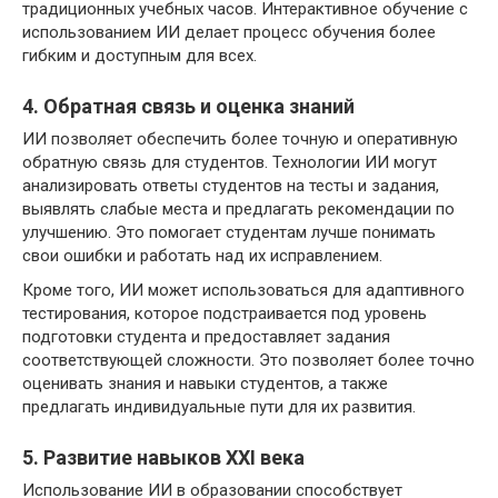
традиционных учебных часов. Интерактивное обучение с
использованием ИИ делает процесс обучения более
гибким и доступным для всех.
4. Обратная связь и оценка знаний
ИИ позволяет обеспечить более точную и оперативную
обратную связь для студентов. Технологии ИИ могут
анализировать ответы студентов на тесты и задания,
выявлять слабые места и предлагать рекомендации по
улучшению. Это помогает студентам лучше понимать
свои ошибки и работать над их исправлением.
Кроме того, ИИ может использоваться для адаптивного
тестирования, которое подстраивается под уровень
подготовки студента и предоставляет задания
соответствующей сложности. Это позволяет более точно
оценивать знания и навыки студентов, а также
предлагать индивидуальные пути для их развития.
5. Развитие навыков XXI века
Использование ИИ в образовании способствует