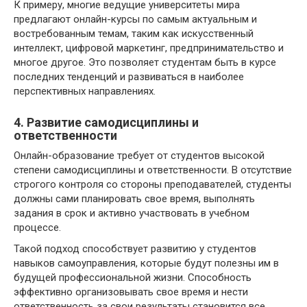
К примеру, многие ведущие университеты мира
предлагают онлайн-курсы по самым актуальным и
востребованным темам, таким как искусственный
интеллект, цифровой маркетинг, предпринимательство и
многое другое. Это позволяет студентам быть в курсе
последних тенденций и развиваться в наиболее
перспективных направлениях.
4. Развитие самодисциплины и
ответственности
Онлайн-образование требует от студентов высокой
степени самодисциплины и ответственности. В отсутствие
строгого контроля со стороны преподавателей, студенты
должны сами планировать свое время, выполнять
задания в срок и активно участвовать в учебном
процессе.
Такой подход способствует развитию у студентов
навыков самоуправления, которые будут полезны им в
будущей профессиональной жизни. Способность
эффективно организовывать свое время и нести
ответственность за свои результаты становится все