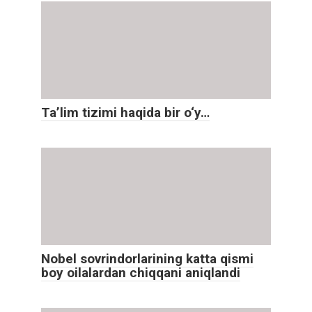
Ta’lim tizimi haqida bir o‘y…
Nobel sovrindorlarining katta qismi
boy oilalardan chiqqani aniqlandi