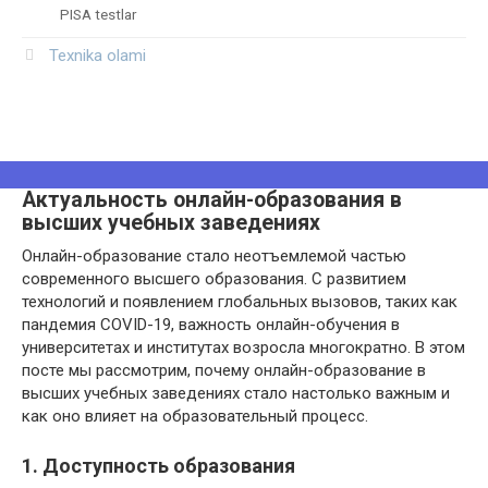
PISA testlar
Texnika olami
Актуальность онлайн-образования в
высших учебных заведениях
Онлайн-образование стало неотъемлемой частью
современного высшего образования. С развитием
технологий и появлением глобальных вызовов, таких как
пандемия COVID-19, важность онлайн-обучения в
университетах и институтах возросла многократно. В этом
посте мы рассмотрим, почему онлайн-образование в
высших учебных заведениях стало настолько важным и
как оно влияет на образовательный процесс.
1. Доступность образования