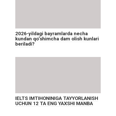
2026-yildagi bayramlarda necha
kundan qo‘shimcha dam olish kunlari
beriladi?
IELTS IMTIHONINIGA TAYYORLANISH
UCHUN 12 TA ENG YAXSHI MANBA