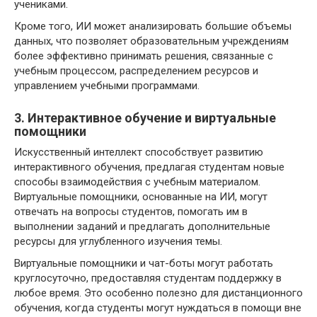
учениками.
Кроме того, ИИ может анализировать большие объемы
данных, что позволяет образовательным учреждениям
более эффективно принимать решения, связанные с
учебным процессом, распределением ресурсов и
управлением учебными программами.
3. Интерактивное обучение и виртуальные
помощники
Искусственный интеллект способствует развитию
интерактивного обучения, предлагая студентам новые
способы взаимодействия с учебным материалом.
Виртуальные помощники, основанные на ИИ, могут
отвечать на вопросы студентов, помогать им в
выполнении заданий и предлагать дополнительные
ресурсы для углубленного изучения темы.
Виртуальные помощники и чат-боты могут работать
круглосуточно, предоставляя студентам поддержку в
любое время. Это особенно полезно для дистанционного
обучения, когда студенты могут нуждаться в помощи вне