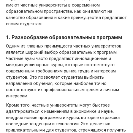
имеют частные университеты в современном
образовательном пространстве, как они влияют на
качество образования и какие преимущества предлагают
своим студентам.
1. Разнообразие образовательных программ
Одним из главных преимуществ частных университетов
является широкий выбор образовательных программ.
Частные вузы часто предлагают инновационные и
междисциплинарные курсы, которые соответствуют
современным требованиям рынка труда и интересам
студентов. Это позволяет студентам выбирать
направления обучения, которые наиболее точно
соответствуют их профессиональным целям и личным
интересам.
Кроме того, частные университеты могут быстрее
адаптироваться к изменениям в экономике и науке,
внедряя новые программы и курсы, которые отражают
последние тенденции и технологии. Это делает их
привлекательными для студентов, стремящихся получить