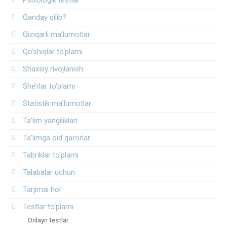
Qanday qilib?
Qiziqarli ma’lumotlar
Qo‘shiqlar to‘plami
Shaxsiy rivojlanish
She’rlar to‘plami
Statistik ma’lumotlar
Ta’lim yangiliklari
Ta’limga oid qarorlar
Tabriklar to'plami
Talabalar uchun
Tarjimai hol
Testlar to‘plami
Onlayn testlar