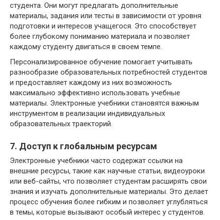
студента. Они могут предлагать дополнительные
материалы, задания или тесты в зависимости от уровня
подготовки и интересов учащегося. Это способствует
более глубокому пониманию материала и позволяет
каждому студенту двигаться в своем темпе.
Персонализированное обучение помогает учитывать
разнообразие образовательных потребностей студентов
и предоставляет каждому из них возможность
максимально эффективно использовать учебные
материалы. Электронные учебники становятся важным
инструментом в реализации индивидуальных
образовательных траекторий.
7. Доступ к глобальным ресурсам
Электронные учебники часто содержат ссылки на
внешние ресурсы, такие как научные статьи, видеоуроки
или веб-сайты, что позволяет студентам расширять свои
знания и изучать дополнительные материалы. Это делает
процесс обучения более гибким и позволяет углубляться
в темы, которые вызывают особый интерес у студентов.