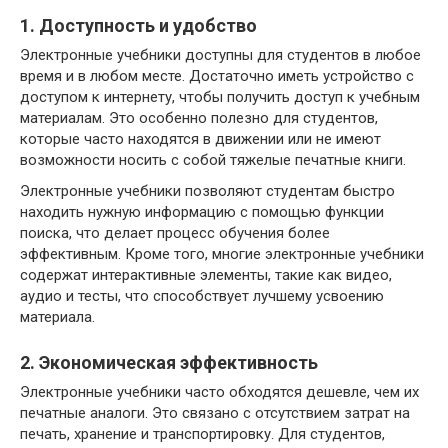
1. Доступность и удобство
Электронные учебники доступны для студентов в любое
время и в любом месте. Достаточно иметь устройство с
доступом к интернету, чтобы получить доступ к учебным
материалам. Это особенно полезно для студентов,
которые часто находятся в движении или не имеют
возможности носить с собой тяжелые печатные книги.
Электронные учебники позволяют студентам быстро
находить нужную информацию с помощью функции
поиска, что делает процесс обучения более
эффективным. Кроме того, многие электронные учебники
содержат интерактивные элементы, такие как видео,
аудио и тесты, что способствует лучшему усвоению
материала.
2. Экономическая эффективность
Электронные учебники часто обходятся дешевле, чем их
печатные аналоги. Это связано с отсутствием затрат на
печать, хранение и транспортировку. Для студентов,