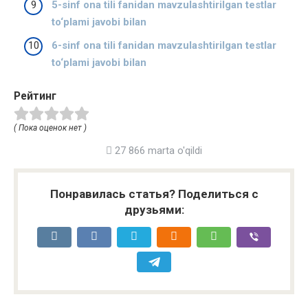
5-sinf ona tili fanidan mavzulashtirilgan testlar
to‘plami javobi bilan
6-sinf ona tili fanidan mavzulashtirilgan testlar
to‘plami javobi bilan
Рейтинг
( Пока оценок нет )
27 866 marta o'qildi
Понравилась статья? Поделиться с
друзьями: