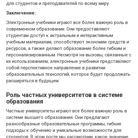
для студентов и преподавателей по всему миру.
Заключение:
Электронные учебники играют все более важную роль в
современном образовании. Они предоставляют
студентам доступ к актуальным и интерактивным
учебным материалам, способствуют экономии средств и
ресурсов, а также делают образование более гибким и
персонализированным. Несмотря на вызовы, связанные с
их использованием, электронные учебники представляют
собой перспективное направление в развитии
образовательных технологий, которое будет продолжать
расширяться в будущем.
Роль частных университетов в системе
образования
Частные университеты играют все более важную роль в
системе высшего образования. Они предлагают
разнообразные образовательные программы, гибкие
подходы к обучению и уникальные возможности для
студентов. В этом посте мы рассмотрим, какое значение