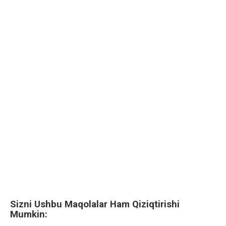
Sizni Ushbu Maqolalar Ham Qiziqtirishi
Mumkin: