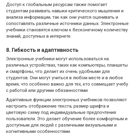
Доступ к глобальным ресурсам также помогает
студентам развивать навыки критического мышления и
анализа информации, так как они учатся оценивать и
сопоставлять различные источники данных. Электронные
учебники становятся ключом к бесконечному количеству
знаний, доступных в интернете.
8. Гибкость и адаптивность
Электронные учебники могут использоваться на
различных устройствах, таких как компьютеры, планшеты
и смартфоны, что делает их очень удобными для
студентов. Они могут учиться в любом месте и в любое
время, что особенно важно для тех, кто совмещает учебу
с работой или другими обязанностями.
Адаптивные функции электронных учебников позволяют
настроить отображение текста, размер шрифта и
цветовую схему под индивидуальные предпочтения
пользователя. Это делает обучение более комфортным и
доступным для людей с различными визуальными и
когнитивными особенностями.