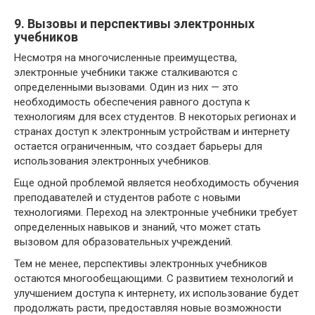
9. Вызовы и перспективы электронных
учебников
Несмотря на многочисленные преимущества,
электронные учебники также сталкиваются с
определенными вызовами. Один из них — это
необходимость обеспечения равного доступа к
технологиям для всех студентов. В некоторых регионах и
странах доступ к электронным устройствам и интернету
остается ограниченным, что создает барьеры для
использования электронных учебников.
Еще одной проблемой является необходимость обучения
преподавателей и студентов работе с новыми
технологиями. Переход на электронные учебники требует
определенных навыков и знаний, что может стать
вызовом для образовательных учреждений.
Тем не менее, перспективы электронных учебников
остаются многообещающими. С развитием технологий и
улучшением доступа к интернету, их использование будет
продолжать расти, предоставляя новые возможности