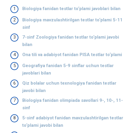
Biologiya fanidan testlar to‘plami javoblari bilan
Biologiya mavzulashtirilgan testlar to‘plami 5-11
sinf
7-sinf Zoologiya fanidan testlar to‘plami javobi
bilan
Ona tili va adabiyot fanidan PISA testlar to‘plami
Geografiya fanidan 5-9 sinflar uchun testlar
javoblari bilan
Qiz bolalar uchun texnologiya fanidan testlar
javobi bilan
Biologiya fanidan olimpiada savollari 9-, 10-, 11-
sinf
5-sinf adabiyot fanidan mavzulashtirilgan testlar
to‘plami javobi bilan