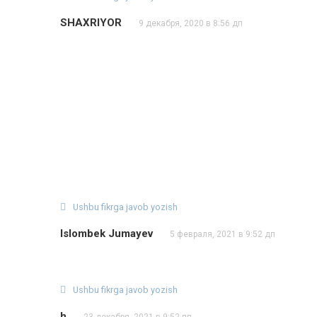
SHAXRIYOR
9 декабря, 2020 в 8:56 дп
Ushbu fikrga javob yozish
Islombek Jumayev
5 февраля, 2021 в 9:52 дп
Ushbu fikrga javob yozish
h
23 декабря, 2021 в 9:52 пп