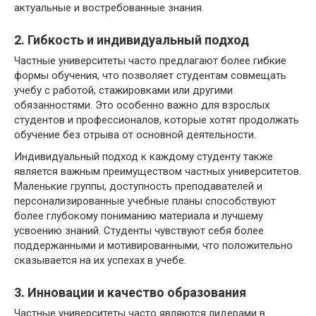
актуальные и востребованные знания.
2. Гибкость и индивидуальный подход
Частные университеты часто предлагают более гибкие
формы обучения, что позволяет студентам совмещать
учебу с работой, стажировками или другими
обязанностями. Это особенно важно для взрослых
студентов и профессионалов, которые хотят продолжать
обучение без отрыва от основной деятельности.
Индивидуальный подход к каждому студенту также
является важным преимуществом частных университетов.
Маленькие группы, доступность преподавателей и
персонализированные учебные планы способствуют
более глубокому пониманию материала и лучшему
усвоению знаний. Студенты чувствуют себя более
поддержанными и мотивированными, что положительно
сказывается на их успехах в учебе.
3. Инновации и качество образования
Частные университеты часто являются лидерами в