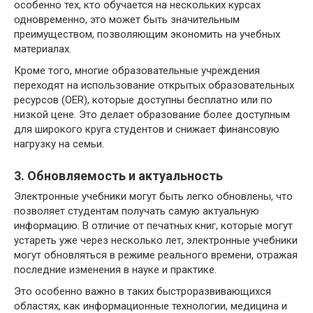
особенно тех, кто обучается на нескольких курсах
одновременно, это может быть значительным
преимуществом, позволяющим экономить на учебных
материалах.
Кроме того, многие образовательные учреждения
переходят на использование открытых образовательных
ресурсов (OER), которые доступны бесплатно или по
низкой цене. Это делает образование более доступным
для широкого круга студентов и снижает финансовую
нагрузку на семьи.
3. Обновляемость и актуальность
Электронные учебники могут быть легко обновлены, что
позволяет студентам получать самую актуальную
информацию. В отличие от печатных книг, которые могут
устареть уже через несколько лет, электронные учебники
могут обновляться в режиме реального времени, отражая
последние изменения в науке и практике.
Это особенно важно в таких быстроразвивающихся
областях, как информационные технологии, медицина и