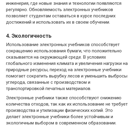
инженерия, где новые знания и технологии появляются
регулярно. Обновляемость электронных учебников
позволяет студентам оставаться в курсе последних
достижений и использовать их в своем обучении.
4. Экологичность
Использование электронных учебников способствует
сокращению использования бумаги, что положительно
сказывается на окружающей среде. В условиях
глобального изменения климата и увеличения нагрузки на
природные ресурсы, переход на электронные учебники
помогает сократить вырубку лесов и уменьшить выбросы
углерода, связанные с производством и
транспортировкой печатных материалов.
Электронные учебники также способствуют снижению
количества отходов, так как их использование не требует
производства и утилизации физических копий. Это
делает электронные учебники более устойчивым и
экологичным выбором в современном образовании.