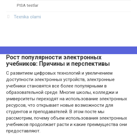
PISA testlar
Texnika olami
Рост популярности электронных
учебников: Причины и перспективы
С развитием цифровых технологий и увеличением
доступности электронных устройств, электронные
учебники становятся все более популярными в
образовательной среде. Многие школы, колледжи и
университеты переходят на использование электронных
ресурсов, что открывает новые возможности для
студентов и преподавателей. В этом посте мы
рассмотрим, почему объем использования электронных
учебников продолжает расти и какие преимущества они
предоставляют.