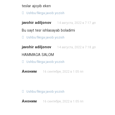
teslar ajoyib eken
Ushbu fikrga javob yozish
javohir adiljonov
14 августа, 2022 в 7:17 дп
Bu sayt tesr ishlasayab boladimi
Ushbu fikrga javob yozish
javohir adiljonov
14 августа, 2022 в 7:18 дп
HAMMAGA SALOM
Ushbu fikrga javob yozish
Аноним
16 сентября, 2022 в 1:05 пп
Ushbu fikrga javob yozish
Аноним
16 сентября, 2022 в 1:05 пп