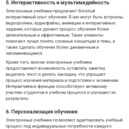
5. Интерактивность и мультимедийность
Электронные учебники предлагают богатый
интерактивный опыт обучения. В них могут быть встроены
видеоролики, аудиофайлы, анимации и интерактивные
задания, которые делают процесс обучения более
увлекательным и эффективным. Такие элементы
помогают лучше понять сложные концепции и темы, а
также сделать обучение более динамичным и
запоминающимся.
Кроме того, многие электронные учебники
предоставляют возможность оставлять заметки,
выделять текст и делать закладки, что упрощает
процесс изучения материала и подготовки к экзаменам.
Интерактивные функции способствуют активному
участию студентов в учебном процессе и улучшают их
результаты.
6. Персонализация обучения
Электронные учебники позволяют адаптировать учебный
процесс под индивидуальные потребности каждого