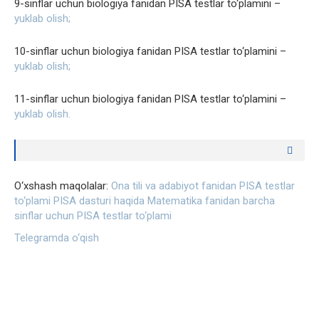
9-sinflar uchun biologiya fanidan PISA testlar to‘plamini –
yuklab olish;
10-sinflar uchun biologiya fanidan PISA testlar to‘plamini –
yuklab olish;
11-sinflar uchun biologiya fanidan PISA testlar to‘plamini –
yuklab olish.
O‘xshash maqolalar:
Ona tili va adabiyot fanidan PISA testlar
to‘plami
PISA dasturi haqida
Matematika fanidan barcha
sinflar uchun PISA testlar to‘plami
Telegramda o‘qish