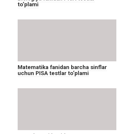
to‘plami
Matematika fanidan barcha sinflar
uchun PISA testlar to‘plami