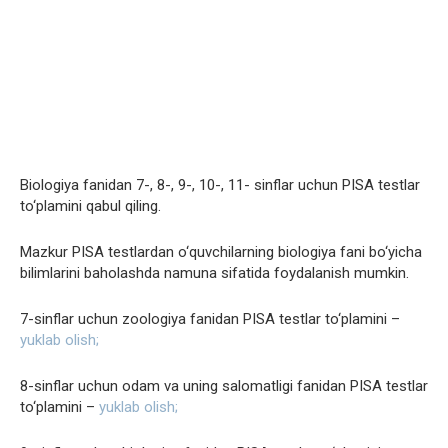
Biologiya fanidan 7-, 8-, 9-, 10-, 11- sinflar uchun PISA testlar
to‘plamini qabul qiling.
Mazkur PISA testlardan o‘quvchilarning biologiya fani bo‘yicha
bilimlarini baholashda namuna sifatida foydalanish mumkin.
7-sinflar uchun zoologiya fanidan PISA testlar to‘plamini –
yuklab olish;
8-sinflar uchun odam va uning salomatligi fanidan PISA testlar
to‘plamini –
yuklab olish;