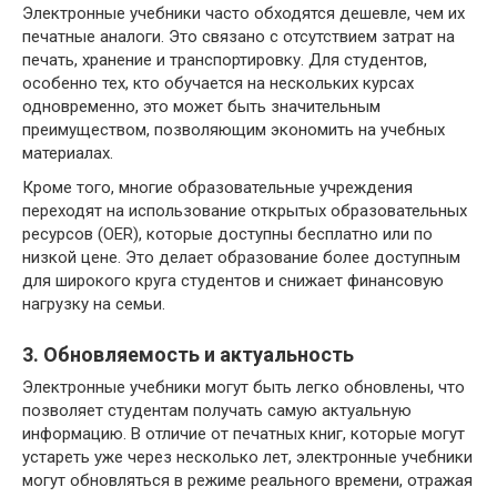
Электронные учебники часто обходятся дешевле, чем их
печатные аналоги. Это связано с отсутствием затрат на
печать, хранение и транспортировку. Для студентов,
особенно тех, кто обучается на нескольких курсах
одновременно, это может быть значительным
преимуществом, позволяющим экономить на учебных
материалах.
Кроме того, многие образовательные учреждения
переходят на использование открытых образовательных
ресурсов (OER), которые доступны бесплатно или по
низкой цене. Это делает образование более доступным
для широкого круга студентов и снижает финансовую
нагрузку на семьи.
3. Обновляемость и актуальность
Электронные учебники могут быть легко обновлены, что
позволяет студентам получать самую актуальную
информацию. В отличие от печатных книг, которые могут
устареть уже через несколько лет, электронные учебники
могут обновляться в режиме реального времени, отражая