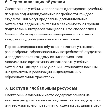
6. Персонализация обучения
Электронные учебники позволяют адаптировать учебный
процесс под индивидуальные потребности каждого
студента. Они могут предлагать дополнительные
материалы, задания или тесты в зависимости от уровня
подготовки и интересов учащегося. Это способствует
более глубокому пониманию материала и позволяет
каждому студенту двигаться в своем темпе.
Персонализированное обучение помогает учитывать
разнообразие образовательных потребностей студентов
и предоставляет каждому из них возможность
максимально эффективно использовать учебные
материалы. Электронные учебники становятся важным
инструментом в реализации индивидуальных
образовательных траекторий.
7. Доступ к глобальным ресурсам
Электронные учебники часто содержат ссылки на
внешние ресурсы, такие как научные статьи, видеоуроки
или веб-сайты, что позволяет студентам расширять свои