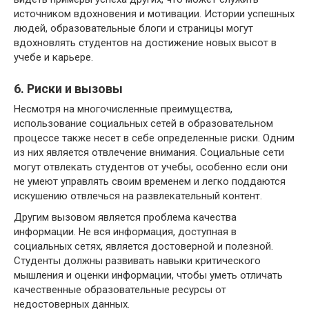
источником вдохновения и мотивации. Истории успешных
людей, образовательные блоги и страницы могут
вдохновлять студентов на достижение новых высот в
учебе и карьере.
6. Риски и вызовы
Несмотря на многочисленные преимущества,
использование социальных сетей в образовательном
процессе также несет в себе определенные риски. Одним
из них является отвлечение внимания. Социальные сети
могут отвлекать студентов от учебы, особенно если они
не умеют управлять своим временем и легко поддаются
искушению отвлечься на развлекательный контент.
Другим вызовом является проблема качества
информации. Не вся информация, доступная в
социальных сетях, является достоверной и полезной.
Студенты должны развивать навыки критического
мышления и оценки информации, чтобы уметь отличать
качественные образовательные ресурсы от
недостоверных данных.