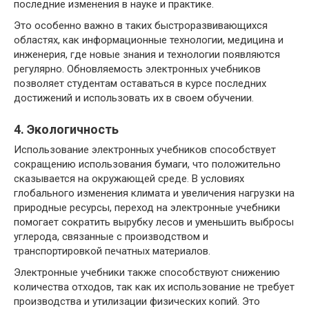
последние изменения в науке и практике.
Это особенно важно в таких быстроразвивающихся
областях, как информационные технологии, медицина и
инженерия, где новые знания и технологии появляются
регулярно. Обновляемость электронных учебников
позволяет студентам оставаться в курсе последних
достижений и использовать их в своем обучении.
4. Экологичность
Использование электронных учебников способствует
сокращению использования бумаги, что положительно
сказывается на окружающей среде. В условиях
глобального изменения климата и увеличения нагрузки на
природные ресурсы, переход на электронные учебники
помогает сократить вырубку лесов и уменьшить выбросы
углерода, связанные с производством и
транспортировкой печатных материалов.
Электронные учебники также способствуют снижению
количества отходов, так как их использование не требует
производства и утилизации физических копий. Это