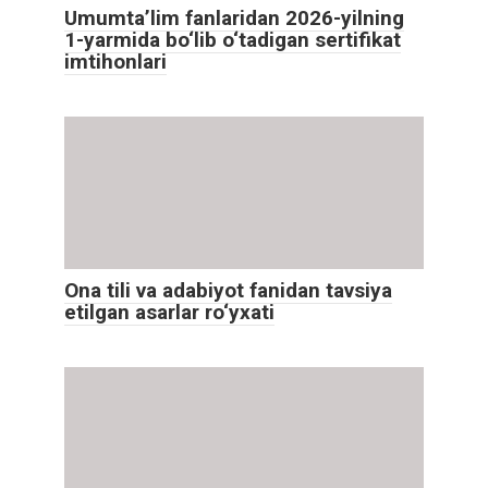
Umumta’lim fanlaridan 2026-yilning
1-yarmida bo‘lib o‘tadigan sertifikat
imtihonlari
Ona tili va adabiyot fanidan tavsiya
etilgan asarlar ro‘yxati