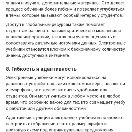
знания и изучать дополнительные материалы. Это делает
процесс обучения более гибким и позволяет углубляться
в темы, которые вызывают особый интерес у студентов.
Доступ к глобальным ресурсам также помогает
студентам развивать навыки критического мышления и
анализа информации, так как они учатся оценивать и
сопоставлять различные источники данных. Электронные
учебники становятся ключом к бесконечному количеству
знаний, доступных в интернете.
8. Гибкость и адаптивность
Электронные учебники могут использоваться на
различных устройствах, таких как компьютеры, планшеты
и смартфоны, что делает их очень удобными для
студентов. Они могут учиться в любом месте и в любое
время, что особенно важно для тех, кто совмещает учебу
с работой или другими обязанностями.
Адаптивные функции электронных учебников позволяют
настроить отображение текста, размер шрифта и
цветовую схему под индивидуальные предпочтения