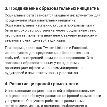
3. Продвижение образовательных инициатив
Социальные сети становятся мощным инструментом для
продвижения образовательных инициатив.
Образовательные кампании, курсы и программы могут
быть широко распространены через социальные сети,
что помогает привлечь внимание к важным вопросам и
увеличить охват целевой аудитории.
Платформы, такие как Twitter, LinkedIn и Facebook,
используются для продвижения образовательных
событий, конференций, семинаров и воркшопов. Это
позволяет образовательным учреждениям и
организациям эффективно коммуницировать с
аудиторией и привлекать новых участников.
4. Развитие цифровой грамотности
Использование социальных сетей в образовательном
процессе способствует развитию цифровой грамотности
у студентов. Они учатся работать с различными
платформами, искать и оценивать информацию в