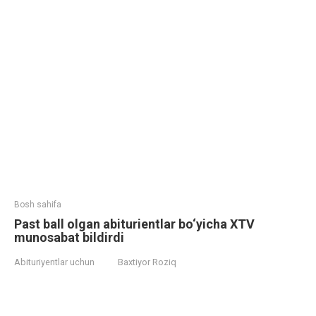
Bosh sahifa
Past ball olgan abiturientlar bo‘yicha XTV
munosabat bildirdi
Abituriyentlar uchun
Baxtiyor Roziq