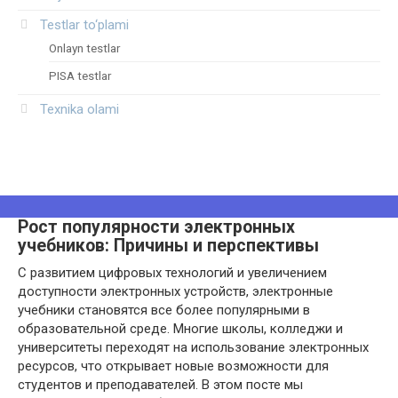
Testlar to‘plami
Onlayn testlar
PISA testlar
Texnika olami
Рост популярности электронных
учебников: Причины и перспективы
С развитием цифровых технологий и увеличением
доступности электронных устройств, электронные
учебники становятся все более популярными в
образовательной среде. Многие школы, колледжи и
университеты переходят на использование электронных
ресурсов, что открывает новые возможности для
студентов и преподавателей. В этом посте мы