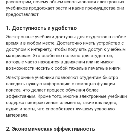
рассмотрим, почему объем использования электронных
учебников продолжает расти и какие преимущества они
предоставляют.
1. Доступность и удобство
Электронные учебники доступны для студентов в любое
время и в любом месте. Достаточно иметь устройство с
доступом к интернету, чтобы получить доступ к учебным
материалам. Это особенно полезно для студентов,
которые часто находятся в движении или не имеют
возможности носить с собой тяжелые печатные книги.
Электронные учебники позволяют студентам быстро
находить нужную информацию с помощью функции
поиска, что делает процесс обучения более
эффективным. Кроме того, многие электронные учебники
содержат интерактивные элементы, такие как видео,
аудио и тесты, что способствует лучшему усвоению
материала.
2. Экономическая эффективность