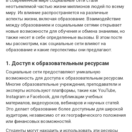
В современном мире социальные сети стали
неотъемлемой частью жизни миллионов людей по всему
миру. Их влияние распространяется на различные
аспекты жизни, включая образование. Взаимодействие
между образованием и социальными сетями открывает
новые возможности для обучения и обмена знаниями, но
также несет в себе определенные вызовы. В этом посте
мы рассмотрим, как социальные сети влияют на
образование и какие перспективы они предлагают.
1. Доступ к образовательным ресурсам
Социальные сети предоставляют уникальную
возможность для доступа к образовательным ресурсам.
Многие образовательные учреждения, преподаватели и
эксперты используют платформы, такие как YouTube,
Instagram и Facebook, для публикации учебных
материалов, видеоуроков, вебинаров и научных статей.
Это делает образование более доступным для широкой
аудитории, независимо от их географического положения
или финансовых возможностей.
Студенты могут находить и использовать эти ресурсы