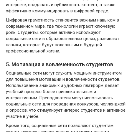
интернете, создавать и публиковать контент, а также
эффективно коммуницировать в цифровой среде.
Цифровая грамотность становится важным навыком в
современном мире, где технологии играют ключевую
роль. Студенты, которые активно используют
социальные сети в образовательных целях, развивают
навыки, которые будут полезны им в будущей
профессиональной жизни.
5. Мотивация и вовлеченность студентов
Социальные сети могут служить мощным инструментом
для повышения мотивации и вовлеченности студентов.
Использование знакомых и удобных платформ делает
учебный процесс более привлекательным и
интерактивным. Преподаватели могут использовать
социальные сети для проведения конкурсов, челленджей
и опросов, что стимулирует интерес студентов и активное
участие в учебе.
Кроме того, социальные сети позволяют студентам
видеть примеры успеха других, что может служить