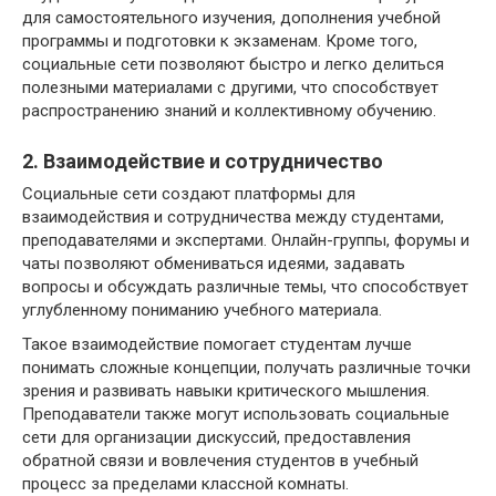
для самостоятельного изучения, дополнения учебной
программы и подготовки к экзаменам. Кроме того,
социальные сети позволяют быстро и легко делиться
полезными материалами с другими, что способствует
распространению знаний и коллективному обучению.
2. Взаимодействие и сотрудничество
Социальные сети создают платформы для
взаимодействия и сотрудничества между студентами,
преподавателями и экспертами. Онлайн-группы, форумы и
чаты позволяют обмениваться идеями, задавать
вопросы и обсуждать различные темы, что способствует
углубленному пониманию учебного материала.
Такое взаимодействие помогает студентам лучше
понимать сложные концепции, получать различные точки
зрения и развивать навыки критического мышления.
Преподаватели также могут использовать социальные
сети для организации дискуссий, предоставления
обратной связи и вовлечения студентов в учебный
процесс за пределами классной комнаты.