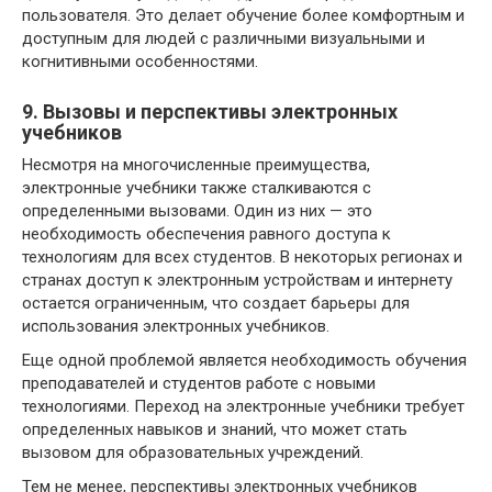
пользователя. Это делает обучение более комфортным и
доступным для людей с различными визуальными и
когнитивными особенностями.
9. Вызовы и перспективы электронных
учебников
Несмотря на многочисленные преимущества,
электронные учебники также сталкиваются с
определенными вызовами. Один из них — это
необходимость обеспечения равного доступа к
технологиям для всех студентов. В некоторых регионах и
странах доступ к электронным устройствам и интернету
остается ограниченным, что создает барьеры для
использования электронных учебников.
Еще одной проблемой является необходимость обучения
преподавателей и студентов работе с новыми
технологиями. Переход на электронные учебники требует
определенных навыков и знаний, что может стать
вызовом для образовательных учреждений.
Тем не менее, перспективы электронных учебников