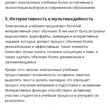
делает электронные учебники более устойчивым и
экологичным выбором в современном образовании.
5. Интерактивность и мультимедийность
Электронные учебники предлагают богатый
интерактивный опыт обучения. В них могут быть встроены
видеоролики, аудиофайлы, анимации и интерактивные
задания, которые делают процесс обучения более
увлекательным и эффективным. Такие элементы
помогают лучше понять сложные концепции и темы, а
также сделать обучение более динамичным и
запоминающимся.
Кроме того, многие электронные учебники
предоставляют возможность оставлять заметки,
выделять текст и делать закладки, что упрощает
процесс изучения материала и подготовки к экзаменам.
Интерактивные функции способствуют активному
участию студентов в учебном процессе и улучшают их
результаты.