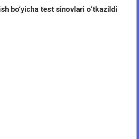
h bo‘yicha test sinovlari o‘tkazildi