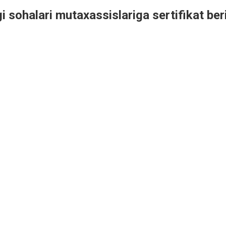
 sohalari mutaxassislariga sertifikat beris